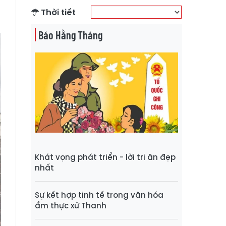
à
Thời tiết
Báo Hằng Tháng
Khát vọng phát triển - lời tri ân đẹp
nhất
Sự kết hợp tinh tế trong văn hóa
ẩm thực xứ Thanh