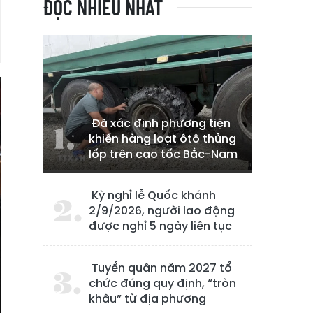
ĐỌC NHIỀU NHẤT
Đã xác định phương tiện
khiến hàng loạt ôtô thủng
lốp trên cao tốc Bắc-Nam
Kỳ nghỉ lễ Quốc khánh
2/9/2026, người lao động
được nghỉ 5 ngày liên tục
Tuyển quân năm 2027 tổ
chức đúng quy định, “tròn
khâu” từ địa phương