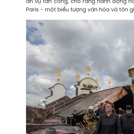
án vụ tấn công, cho rằng hành động n
Paris - một biểu tượng văn hóa và tôn 