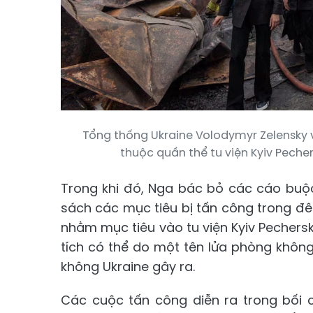
Tổng thống Ukraine Volodymyr Zelensky v
thuộc quần thể tu viện Kyiv Pecher
Trong khi đó, Nga bác bỏ các cáo buộ
sách các mục tiêu bị tấn công trong đ
nhằm mục tiêu vào tu viện Kyiv Pechersk
tích có thể do một tên lửa phòng khôn
không Ukraine gây ra.
Các cuộc tấn công diễn ra trong bối