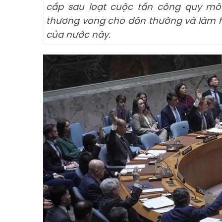
cấp sau loạt cuộc tấn công quy mô
thương vong cho dân thường và làm hư
của nước này.