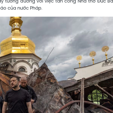
ày tương đương với việc tấn công Nhà thờ Đức B
giáo của nước Pháp.