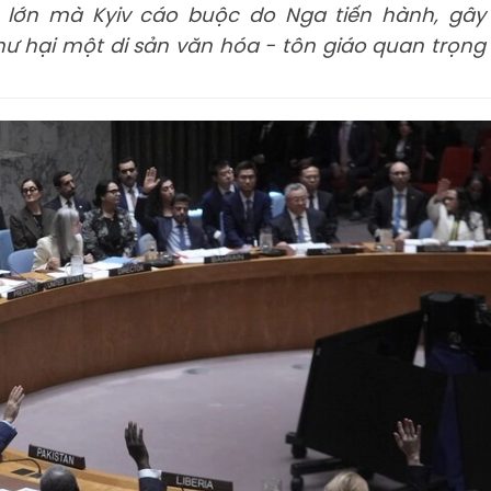
 lớn mà Kyiv cáo buộc do Nga tiến hành, gây
 hại một di sản văn hóa - tôn giáo quan trọng