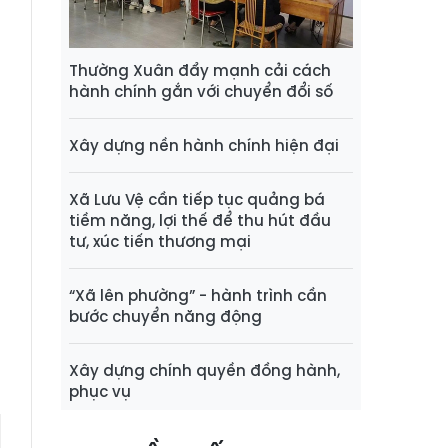
a
n
Thường Xuân đẩy mạnh cải cách
hành chính gắn với chuyển đổi số
n
Xây dựng nền hành chính hiện đại
Xã Lưu Vệ cần tiếp tục quảng bá
tiềm năng, lợi thế để thu hút đầu
tư, xúc tiến thương mại
“Xã lên phường” - hành trình cần
bước chuyển năng động
Xây dựng chính quyền đồng hành,
phục vụ