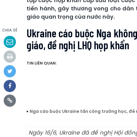
tập cuộc họp khẩn cấp sau loạt cuộc
tiến hành, gây thương vong cho dân 
giáo quan trọng của nước này.
Ukraine cáo buộc Nga không 
CHIA SẺ
giáo, đề nghị LHQ họp khẩn
TIN LIÊN QUAN:
Nga cáo buộc Ukraine tấn công trường học, đề
Ngày 16/6, Ukraine đã đề nghị Hội đồ