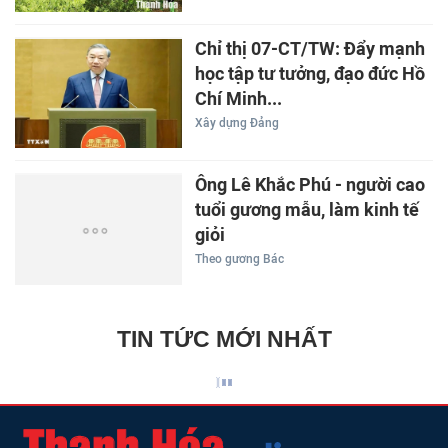
Chỉ thị 07-CT/TW: Đẩy mạnh
học tập tư tưởng, đạo đức Hồ
Chí Minh...
Xây dựng Đảng
Ông Lê Khắc Phú - người cao
tuổi gương mẫu, làm kinh tế
giỏi
Theo gương Bác
TIN TỨC MỚI NHẤT