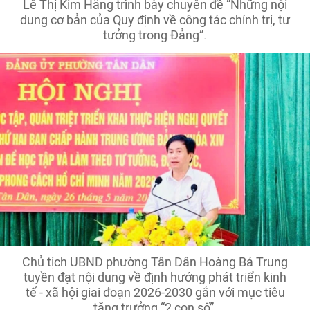
Lê Thị Kim Hằng trình bày chuyên đề “Những nội
dung cơ bản của Quy định về công tác chính trị, tư
tưởng trong Đảng”.
Chủ tịch UBND phường Tân Dân Hoàng Bá Trung
tuyền đạt nội dung về định hướng phát triển kinh
tế - xã hội giai đoạn 2026-2030 gắn với mục tiêu
tăng trưởng “2 con số”.