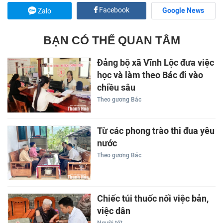
Facebook
Google News
Zalo
BẠN CÓ THỂ QUAN TÂM
Đảng bộ xã Vĩnh Lộc đưa việc
học và làm theo Bác đi vào
chiều sâu
Theo gương Bác
Từ các phong trào thi đua yêu
nước
Theo gương Bác
Chiếc túi thuốc nối việc bản,
việc dân