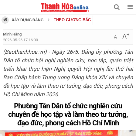
THEO GƯƠNG BÁC
XÂY DỰNG ĐẢNG
+
Minh Hằng
A
A
2026-05-26 17:16:00
(Baothanhhoa.vn)
- Ngày 26/5, Đảng ủy phường Tân
Dân tổ chức hội nghị nghiên cứu, học tập, quán triệt
triển khai thực hiện Nghị quyết Hội nghị lần thứ hai
Ban Chấp hành Trung ương Đảng khóa XIV và chuyên
đề học tập và làm theo tư tưởng, đạo đức, phong cách
Hồ Chí Minh năm 2026.
Phường Tân Dân tổ chức nghiên cứu
chuyên đề học tập và làm theo tư tưởng,
đạo đức, phong cách Hồ Chí Minh