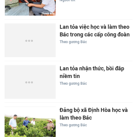
Người tốt
Lan tỏa việc học và làm theo
Bác trong các cấp công đoàn
Theo gương Bác
Lan tỏa nhận thức, bồi đắp
niềm tin
Theo gương Bác
Đảng bộ xã Định Hòa học và
làm theo Bác
Theo gương Bác