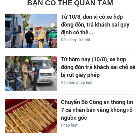
BẠN CÓ THỂ QUAN TÂM
Từ 10/8, đơn vị có xe hợp
đồng đón, trả khách sai quy
định có thể...
Đời sống - Xã hội
Từ hôm nay (10/8), xe hợp
đồng đón trả khách sai chỗ sẽ
bị rút giấy phép
Văn bản pháp luật
Chuyển Bộ Công an thông tin
7 cá nhân bán vàng không rõ
nguồn gốc
Pháp luật