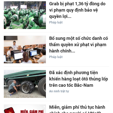
Grab bị phạt 1,36 tỷ đồng do
vi phạm quy định bảo vệ
quyền lợi...
Pháp luật
Bổ sung một số chức danh có
thẩm quyền xử phạt vi phạm
hành chính...
Pháp luật
Đã xác định phương tiện
khiến hàng loạt ôtô thủng lốp
trên cao tốc Bắc-Nam
An ninh trật tự
Miễn, giảm phí thủ tục hành