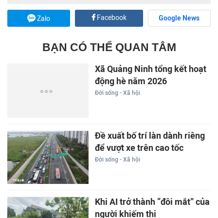
Facebook
Google News
Zalo
BẠN CÓ THỂ QUAN TÂM
Xã Quảng Ninh tổng kết hoạt
động hè năm 2026
Đời sống - Xã hội
Đề xuất bố trí làn dành riêng
để vượt xe trên cao tốc
Đời sống - Xã hội
Khi AI trở thành “đôi mắt” của
người khiếm thị