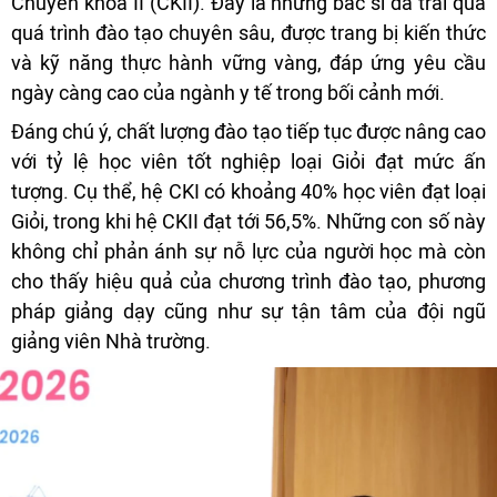
Chuyên khoa II (CKII). Đây là những bác sĩ đã trải qua
quá trình đào tạo chuyên sâu, được trang bị kiến thức
và kỹ năng thực hành vững vàng, đáp ứng yêu cầu
ngày càng cao của ngành y tế trong bối cảnh mới.
Đáng chú ý, chất lượng đào tạo tiếp tục được nâng cao
với tỷ lệ học viên tốt nghiệp loại Giỏi đạt mức ấn
tượng. Cụ thể, hệ CKI có khoảng 40% học viên đạt loại
Giỏi, trong khi hệ CKII đạt tới 56,5%. Những con số này
không chỉ phản ánh sự nỗ lực của người học mà còn
cho thấy hiệu quả của chương trình đào tạo, phương
pháp giảng dạy cũng như sự tận tâm của đội ngũ
giảng viên Nhà trường.