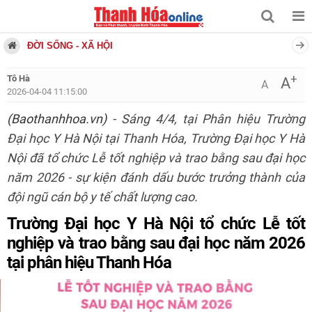
ĐỜI SỐNG - XÃ HỘI
+
Tô Hà
A
A
2026-04-04 11:15:00
(Baothanhhoa.vn)
- Sáng 4/4, tại Phân hiệu Trường
Đại học Y Hà Nội tại Thanh Hóa, Trường Đại học Y Hà
Nội đã tổ chức Lễ tốt nghiệp và trao bằng sau đại học
năm 2026 - sự kiện đánh dấu bước trưởng thành của
đội ngũ cán bộ y tế chất lượng cao.
Trường Đại học Y Hà Nội tổ chức Lễ tốt
nghiệp và trao bằng sau đại học năm 2026
tại phân hiệu Thanh Hóa