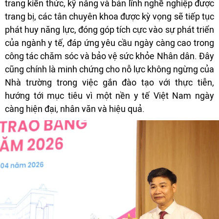
trang kiến thức, kỹ năng và bản lĩnh nghề nghiệp được
trang bị, các tân chuyên khoa được kỳ vọng sẽ tiếp tục
phát huy năng lực, đóng góp tích cực vào sự phát triển
của ngành y tế, đáp ứng yêu cầu ngày càng cao trong
công tác chăm sóc và bảo vệ sức khỏe Nhân dân. Đây
cũng chính là minh chứng cho nỗ lực không ngừng của
Nhà trường trong việc gắn đào tạo với thực tiễn,
hướng tới mục tiêu vì một nền y tế Việt Nam ngày
càng hiện đại, nhân văn và hiệu quả.