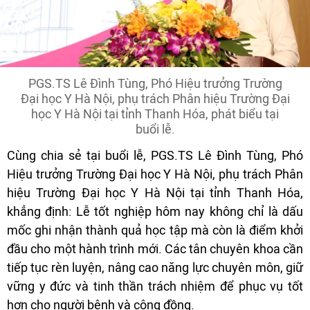
PGS.TS Lê Đình Tùng, Phó Hiệu trưởng Trường
Đại học Y Hà Nội, phụ trách Phân hiệu Trường Đại
học Y Hà Nội tại tỉnh Thanh Hóa, phát biểu tại
buổi lễ.
Cùng chia sẻ tại buổi lễ, PGS.TS Lê Đình Tùng, Phó
Hiệu trưởng Trường Đại học Y Hà Nội, phụ trách Phân
hiệu Trường Đại học Y Hà Nội tại tỉnh Thanh Hóa,
khẳng định: Lễ tốt nghiệp hôm nay không chỉ là dấu
mốc ghi nhận thành quả học tập mà còn là điểm khởi
đầu cho một hành trình mới. Các tân chuyên khoa cần
tiếp tục rèn luyện, nâng cao năng lực chuyên môn, giữ
vững y đức và tinh thần trách nhiệm để phục vụ tốt
hơn cho người bệnh và cộng đồng.