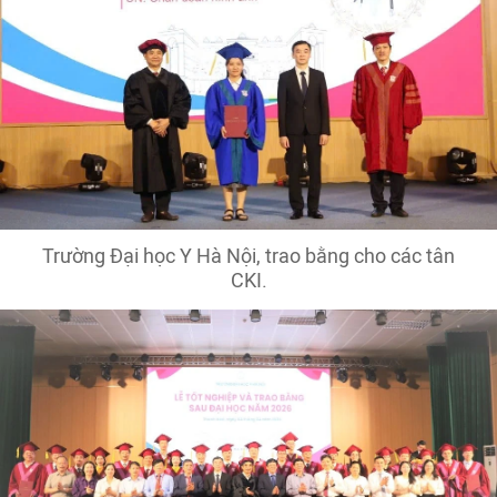
Trường Đại học Y Hà Nội, trao bằng cho các tân
CKI.