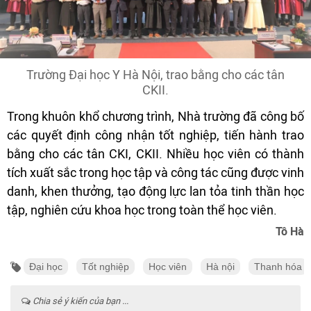
Trường Đại học Y Hà Nội, trao bằng cho các tân
CKII.
Trong khuôn khổ chương trình, Nhà trường đã công bố
các quyết định công nhận tốt nghiệp, tiến hành trao
bằng cho các tân CKI, CKII. Nhiều học viên có thành
tích xuất sắc trong học tập và công tác cũng được vinh
danh, khen thưởng, tạo động lực lan tỏa tinh thần học
tập, nghiên cứu khoa học trong toàn thể học viên.
Tô Hà
Đại học
Tốt nghiệp
Học viên
Hà nội
Thanh hóa
Chia sẻ ý kiến của bạn ...