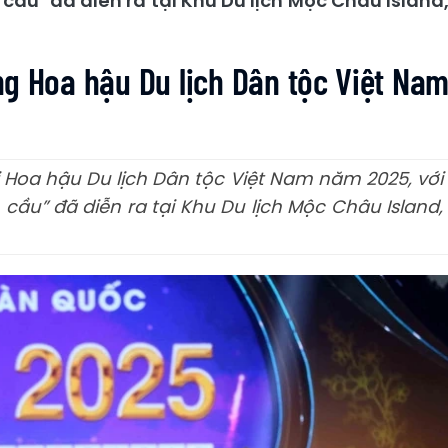
 cầu" đã diễn ra tại Khu Du lịch Mộc Châu Island
g Hoa hậu Du lịch Dân tộc Việt Na
i Hoa hậu Du lịch Dân tộc Việt Nam năm 2025, với
 cầu” đã diễn ra tại Khu Du lịch Mộc Châu Island,