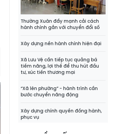
,
m
Thường Xuân đẩy mạnh cải cách
hành chính gắn với chuyển đổi số
Xây dựng nền hành chính hiện đại
Xã Lưu Vệ cần tiếp tục quảng bá
tiềm năng, lợi thế để thu hút đầu
tư, xúc tiến thương mại
“Xã lên phường” - hành trình cần
bước chuyển năng động
Xây dựng chính quyền đồng hành,
phục vụ