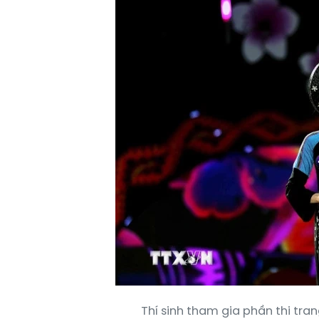
Thí sinh tham gia phần thi tr