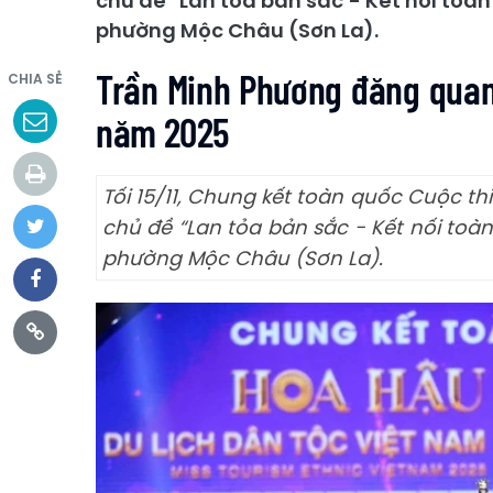
chủ đề "Lan tỏa bản sắc - Kết nối toàn
phường Mộc Châu (Sơn La).
Trần Minh Phương đăng quan
CHIA SẺ
năm 2025
Tối 15/11, Chung kết toàn quốc Cuộc th
chủ đề “Lan tỏa bản sắc - Kết nối toàn
phường Mộc Châu (Sơn La).