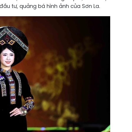
đầu tư, quảng bá hình ảnh của Sơn La.