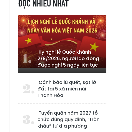
ĐỌC NHIỀU NHẤT
Kỳ nghỉ lễ Quốc khánh
2/9/2026, người lao động
được nghỉ 5 ngày liên tục
Cảnh báo lũ quét, sạt lở
đất tại 5 xã miền núi
Thanh Hóa
Tuyển quân năm 2027 tổ
chức đúng quy định, “tròn
khâu” từ địa phương