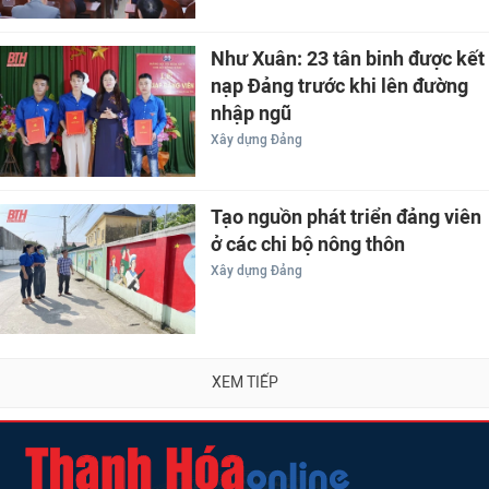
Như Xuân: 23 tân binh được kết
nạp Đảng trước khi lên đường
nhập ngũ
Xây dựng Đảng
Tạo nguồn phát triển đảng viên
ở các chi bộ nông thôn
Xây dựng Đảng
XEM TIẾP