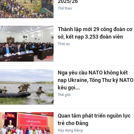
2025/26
Thể thao
Thành lập mới 29 công đoàn cơ
sở, kết nạp 3.253 đoàn viên
Thời sự
Nga yêu cầu NATO không kết
nạp Ukraine, Tổng Thư ký NATO
kêu gọi...
Thế giới
Quan tâm phát triển nguồn lực
trẻ cho Đảng
Xây dựng Đảng