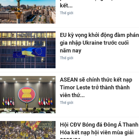
kết...
Thế giới
EU kỳ vọng khởi động đàm phán
gia nhập Ukraine trước cuối
năm nay
Thế giới
ASEAN sẽ chính thức kết nạp
Timor Leste trở thành thành
viên thứ...
Thế giới
Hội CĐV Bóng đá Đông Á Thanh
Hóa kết nạp hội viên mùa giải