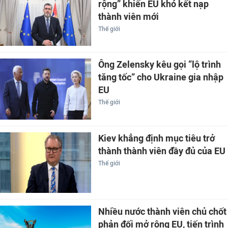
rộng” khiến EU khó kết nạp
thành viên mới
Thế giới
Ông Zelensky kêu gọi “lộ trình
tăng tốc” cho Ukraine gia nhập
EU
Thế giới
Kiev khẳng định mục tiêu trở
thành thành viên đầy đủ của EU
Thế giới
Nhiều nước thành viên chủ chốt
phản đối mở rộng EU, tiến trình