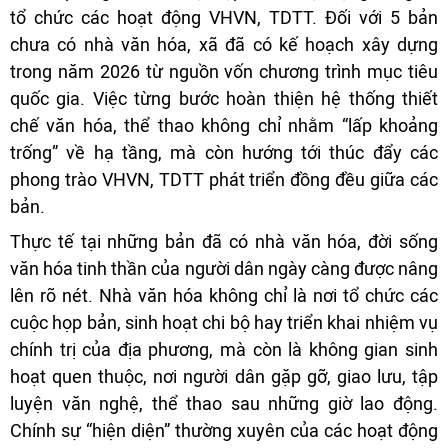
tổ chức các hoạt động VHVN, TDTT. Đối với 5 bản
chưa có nhà văn hóa, xã đã có kế hoạch xây dựng
trong năm 2026 từ nguồn vốn chương trình mục tiêu
quốc gia. Việc từng bước hoàn thiện hệ thống thiết
chế văn hóa, thể thao không chỉ nhằm “lấp khoảng
trống” về hạ tầng, mà còn hướng tới thúc đẩy các
phong trào VHVN, TDTT phát triển đồng đều giữa các
bản.
Thực tế tại những bản đã có nhà văn hóa, đời sống
văn hóa tinh thần của người dân ngày càng được nâng
lên rõ nét. Nhà văn hóa không chỉ là nơi tổ chức các
cuộc họp bản, sinh hoạt chi bộ hay triển khai nhiệm vụ
chính trị của địa phương, mà còn là không gian sinh
hoạt quen thuộc, nơi người dân gặp gỡ, giao lưu, tập
luyện văn nghệ, thể thao sau những giờ lao động.
Chính sự “hiện diện” thường xuyên của các hoạt động