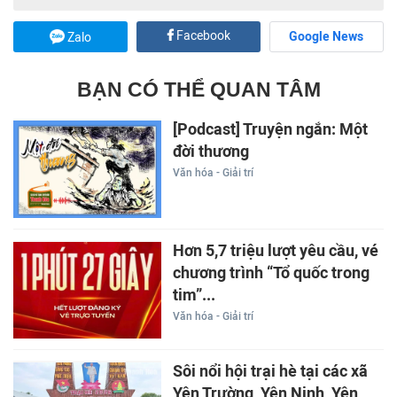
Facebook
Google News
Zalo
BẠN CÓ THỂ QUAN TÂM
[Podcast] Truyện ngắn: Một
đời thương
Văn hóa - Giải trí
Hơn 5,7 triệu lượt yêu cầu, vé
chương trình “Tổ quốc trong
tim”...
Văn hóa - Giải trí
Sôi nổi hội trại hè tại các xã
Yên Trường, Yên Ninh, Yên