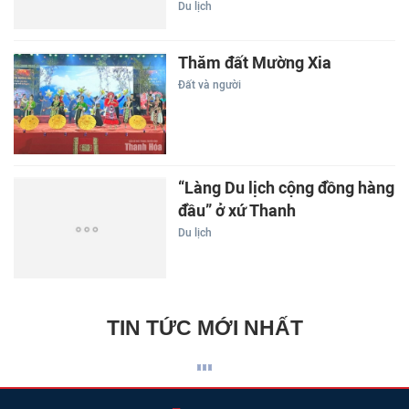
Du lịch
Thăm đất Mường Xia
Đất và người
“Làng Du lịch cộng đồng hàng
đầu” ở xứ Thanh
Du lịch
TIN TỨC MỚI NHẤT