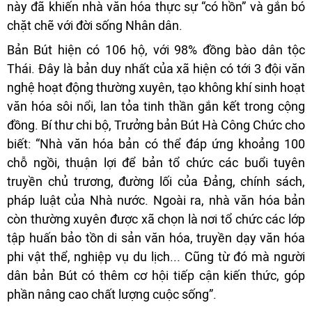
này đã khiến nhà văn hóa thực sự “có hồn” và gắn bó
chặt chẽ với đời sống Nhân dân.
Bản Bút hiện có 106 hộ, với 98% đồng bào dân tộc
Thái. Đây là bản duy nhất của xã hiện có tới 3 đội văn
nghệ hoạt động thường xuyên, tạo không khí sinh hoạt
văn hóa sôi nổi, lan tỏa tinh thần gắn kết trong cộng
đồng. Bí thư chi bộ, Trưởng bản Bút Hà Công Chức cho
biết: “Nhà văn hóa bản có thể đáp ứng khoảng 100
chỗ ngồi, thuận lợi để bản tổ chức các buổi tuyên
truyền chủ trương, đường lối của Đảng, chính sách,
pháp luật của Nhà nước. Ngoài ra, nhà văn hóa bản
còn thường xuyên được xã chọn là nơi tổ chức các lớp
tập huấn bảo tồn di sản văn hóa, truyền dạy văn hóa
phi vật thể, nghiệp vụ du lịch... Cũng từ đó mà người
dân bản Bút có thêm cơ hội tiếp cận kiến thức, góp
phần nâng cao chất lượng cuộc sống”.