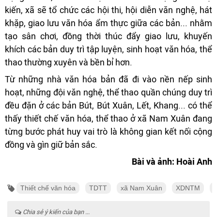
kiến, xã sẽ tổ chức các hội thi, hội diễn văn nghệ, hát
khặp, giao lưu văn hóa ẩm thực giữa các bản... nhằm
tạo sân chơi, đồng thời thúc đẩy giao lưu, khuyến
khích các bản duy trì tập luyện, sinh hoạt văn hóa, thể
thao thường xuyên và bền bỉ hơn.
Từ những nhà văn hóa bản đã đi vào nền nếp sinh
hoạt, những đội văn nghệ, thể thao quần chúng duy trì
đều đặn ở các bản Bút, Bút Xuân, Lết, Khang... có thể
thấy thiết chế văn hóa, thể thao ở xã Nam Xuân đang
từng bước phát huy vai trò là không gian kết nối cộng
đồng và gìn giữ bản sắc.
Bài và ảnh: Hoài Anh
Thiết chế văn hóa
TDTT
xã Nam Xuân
XDNTM
Chia sẻ ý kiến của bạn ...