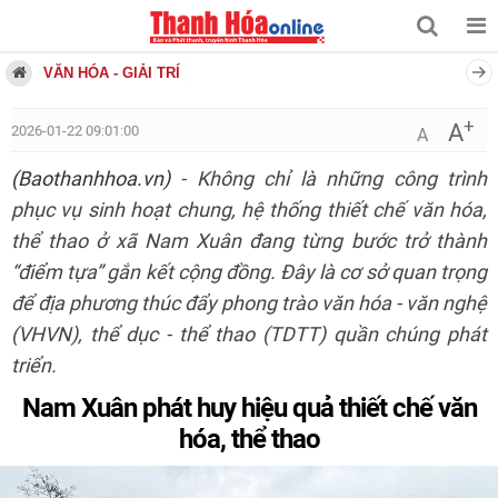
VĂN HÓA - GIẢI TRÍ
+
A
2026-01-22 09:01:00
A
(Baothanhhoa.vn)
- Không chỉ là những công trình
phục vụ sinh hoạt chung, hệ thống thiết chế văn hóa,
thể thao ở xã Nam Xuân đang từng bước trở thành
“điểm tựa” gắn kết cộng đồng. Đây là cơ sở quan trọng
để địa phương thúc đẩy phong trào văn hóa - văn nghệ
(VHVN), thể dục - thể thao (TDTT) quần chúng phát
triển.
Nam Xuân phát huy hiệu quả thiết chế văn
hóa, thể thao