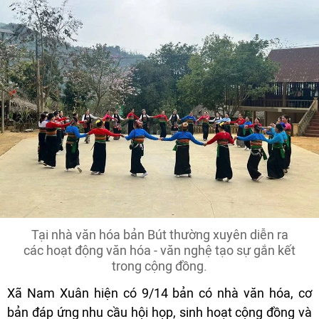
Tại nhà văn hóa bản Bút thường xuyên diễn ra
các hoạt động văn hóa - văn nghệ tạo sự gắn kết
trong cộng đồng.
Xã Nam Xuân hiện có 9/14 bản có nhà văn hóa, cơ
bản đáp ứng nhu cầu hội họp, sinh hoạt cộng đồng và