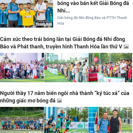
bóng vào bán kết Giải Bóng đá
Nhi...
Giải bóng đá Nhi đồng Báo và PTTH Thanh
Hóa
Cảm xúc theo trái bóng lăn tại Giải Bóng đá Nhi đồng
Báo và Phát thanh, truyền hình Thanh Hóa lần thứ V
Người thầy 17 năm biến ngôi nhà thành “ký túc xá” của
những giấc mơ bóng đá