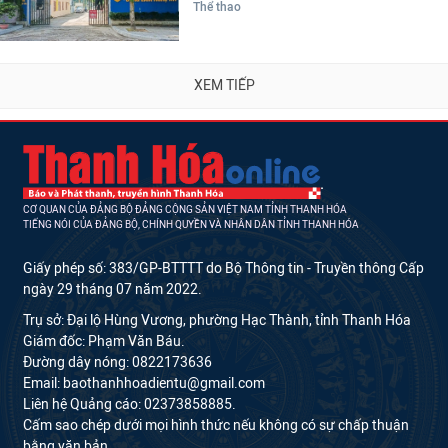
Thể thao
XEM TIẾP
CƠ QUAN CỦA ĐẢNG BỘ ĐẢNG CỘNG SẢN VIỆT NAM TỈNH THANH HÓA
TIẾNG NÓI CỦA ĐẢNG BỘ, CHÍNH QUYỀN VÀ NHÂN DÂN TỈNH THANH HÓA
Giấy phép số: 383/GP-BTTTT do Bộ Thông tin - Truyền thông Cấp
ngày 29 tháng 07 năm 2022.
Trụ sở: Đại lộ Hùng Vương, phường Hạc Thành, tỉnh Thanh Hóa
Giám đốc: Phạm Văn Báu.
Đường dây nóng: 0822173636
Email: baothanhhoadientu@gmail.com
Liên hệ Quảng cáo: 02373858885.
Cấm sao chép dưới mọi hình thức nếu không có sự chấp thuận
bằng văn bản.