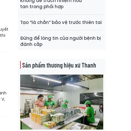
Không để trách nhiệm hòa
tan trong phối hợp
Tạo “lá chắn” bảo vệ trước thiên tai
uyết
thi
Đừng để lòng tin của người bệnh bị
đánh cắp
Sản phẩm thương hiệu xứ Thanh
hành
 V,