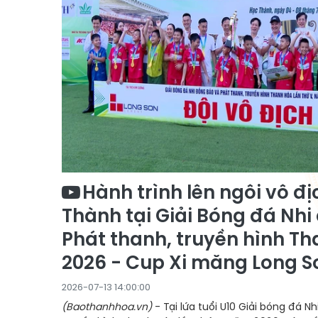
Hành trình lên ngôi vô đ
Thành tại Giải Bóng đá Nhi
Phát thanh, truyền hình T
2026 - Cup Xi măng Long S
2026-07-13 14:00:00
(Baothanhhoa.vn)
- Tại lứa tuổi U10 Giải bóng đá N