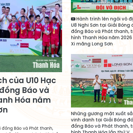
Hành trình lên ngôi vô đ
U8 Nghi Sơn tại Giải Bóng 
đồng Báo và Phát thanh, 
hình Thanh Hóa năm 2026
Xi măng Long Sơn
ịch của U10 Hạc
 đồng Báo và
hanh Hóa năm
ơn
Những gương mặt xuất sắ
vinh danh tại Giải Bóng đá
đồng Báo và Phát thanh, 
hi đồng Báo và Phát thanh,
hình Thanh Hóa lần thứ V