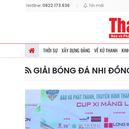
Hotline:
0822.173.636
|
Tin mới
THỜI SỰ
XÂY DỰNG ĐẢNG
VỀ XỨ THANH
KIN
GIẢI BÓNG ĐÁ NHI ĐỒN