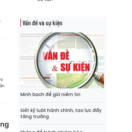
t
.
Vấn đề và sự kiện
hi
bàn
Minh bạch để giữ niềm tin
Siết kỷ luật hành chính, tạo lực đẩy
tăng trưởng
óng