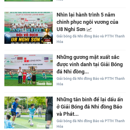
Nhìn lại hành trình 5 năm
chinh phục ngôi vương của
U8 Nghi Sơn
Giải bóng đá Nhi đồng Báo và PTTH Thanh
Hóa
Những gương mặt xuất sắc
được vinh danh tại Giải Bóng
đá Nhi đồng...
Giải bóng đá Nhi đồng Báo và PTTH Thanh
Hóa
Những tân binh để lại dấu ấn
ở Giải Bóng đá Nhi đồng Báo
và Phát...
Giải bóng đá Nhi đồng Báo và PTTH Thanh
Hóa