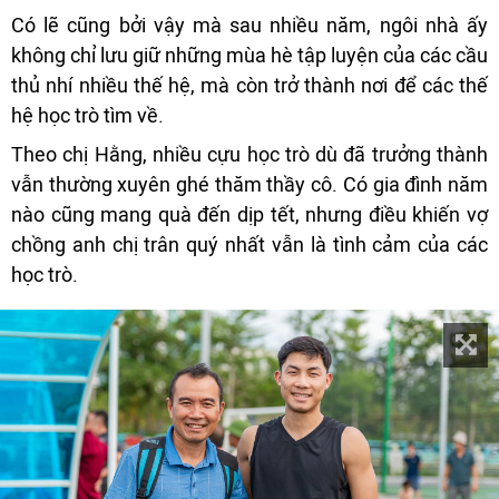
Có lẽ cũng bởi vậy mà sau nhiều năm, ngôi nhà ấy
không chỉ lưu giữ những mùa hè tập luyện của các cầu
thủ nhí nhiều thế hệ, mà còn trở thành nơi để các thế
hệ học trò tìm về.
Theo chị Hằng, nhiều cựu học trò dù đã trưởng thành
vẫn thường xuyên ghé thăm thầy cô. Có gia đình năm
nào cũng mang quà đến dịp tết, nhưng điều khiến vợ
chồng anh chị trân quý nhất vẫn là tình cảm của các
học trò.