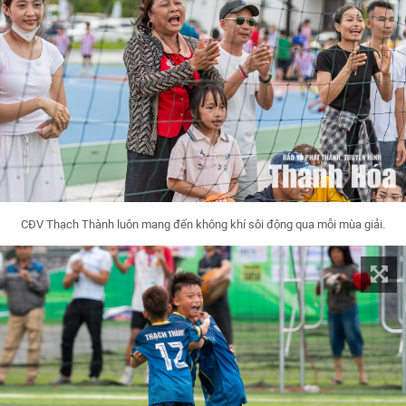
CĐV Thạch Thành luôn mang đến không khí sôi động qua mỗi mùa giải.