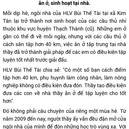
ăn ở, sinh hoạt tại nhà.
Mỗi dịp hè, ngôi nhà của HLV Bùi Thế Tài tại xã Kim
Tân lại trở thành nơi sinh hoạt của các cầu thủ nhí
thuộc khu vực huyện Thạch Thành (cũ). Những em ở
gần có thể đi về mỗi ngày, nhưng với các cầu thủ ở
cách sân tập hơn 40 km, việc ăn ở tập trung tại nhà
thầy đã trở thành giải pháp để các em có điều kiện tập
luyện tốt nhất trước giải đấu.
HLV Bùi Thế Tài chia sẻ: "Có một số bạn cách điểm
tập hơn 40 km, phụ huynh làm công nhân, làm nông
nghiệp không có điều kiện đưa đón. Thầy tạo điều kiện
đưa các con về nhà thầy ăn ở để tập luyện cho tốt
hơn".
Đó không phải câu chuyện của riêng một mùa hè. Từ
năm 2009 đến nay, người thầy ấy vẫn đều đặn mở cửa
ngôi nhà của mình để đón những học trò vùng xa. Với