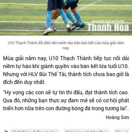
U10 Thạch Thành đã điền tên mình vào trận bán kết của mùa giải năm
nay.
Mùa giải năm nay, U10 Thạch Thành tiếp tục nối dài
niềm tự hào khi giành quyền vào bán kết lứa tuổi U10.
Nhưng với HLV Bùi Thế Tài, thành tích chưa bao giờ là
đích đến duy nhất.
"Hy vọng các con sẽ tự tin thi đấu, đạt thành tích cao.
Qua đó, những bạn thực sự đam mê sẽ có cơ hội phát
triển hơn nữa trên con đường bóng đá trong tương lai".
Hoàng Sơn