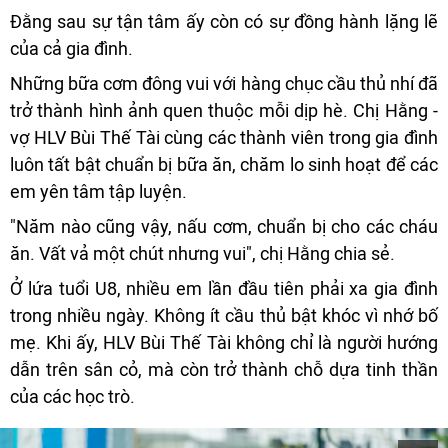
Đằng sau sự tận tâm ấy còn có sự đồng hành lặng lẽ
của cả gia đình.
Những bữa cơm đông vui với hàng chục cầu thủ nhí đã
trở thành hình ảnh quen thuộc mỗi dịp hè. Chị Hằng -
vợ HLV Bùi Thế Tài cùng các thành viên trong gia đình
luôn tất bật chuẩn bị bữa ăn, chăm lo sinh hoạt để các
em yên tâm tập luyện.
"Năm nào cũng vậy, nấu cơm, chuẩn bị cho các cháu
ăn. Vất vả một chút nhưng vui", chị Hằng chia sẻ.
Ở lứa tuổi U8, nhiều em lần đầu tiên phải xa gia đình
trong nhiều ngày. Không ít cầu thủ bật khóc vì nhớ bố
mẹ. Khi ấy, HLV Bùi Thế Tài không chỉ là người hướng
dẫn trên sân cỏ, mà còn trở thành chỗ dựa tinh thần
của các học trò.