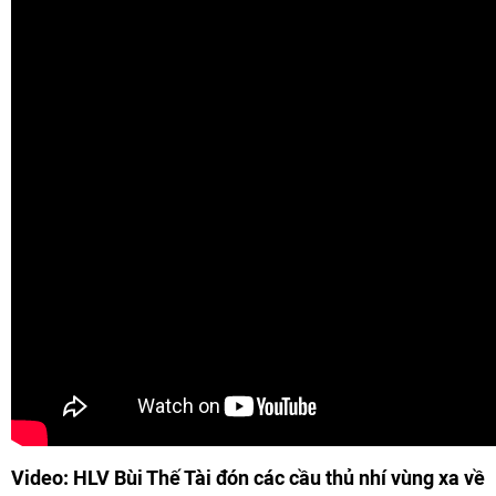
Video: HLV Bùi Thế Tài đón các cầu thủ nhí vùng xa về