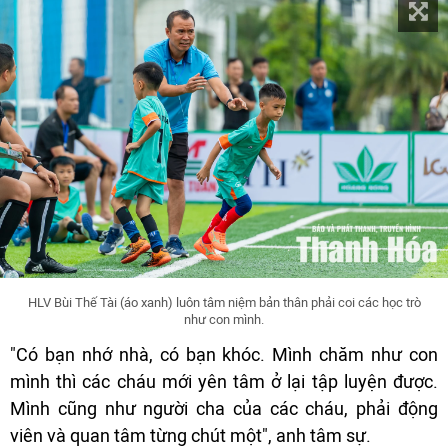
HLV Bùi Thế Tài (áo xanh) luôn tâm niệm bản thân phải coi các học trò
như con mình.
"Có bạn nhớ nhà, có bạn khóc. Mình chăm như con
mình thì các cháu mới yên tâm ở lại tập luyện được.
Mình cũng như người cha của các cháu, phải động
viên và quan tâm từng chút một", anh tâm sự.