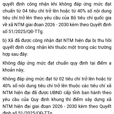
quyết định công nhận khi không đáp ứng mức đạt
chuẩn từ 04 tiêu chí trở lên hoặc từ 40% số nội dung
tiêu chí trở lên theo yêu cầu của Bộ tiêu chí quốc gia
về xã NTM giai đoạn 2026 - 2030 kèm theo Quyết định
số 51/2025/QĐ-TTg.
b) Xã đã được công nhận đạt NTM hiện đại bị thu hồi
quyết định công nhận khi thuộc một trong các trường
hợp sau đây:
Không đáp ứng mức đạt chuẩn quy định tại điểm a
khoản này;
Không đáp ứng mức đạt từ 02 tiêu chí trở lên hoặc từ
40% số nội dung tiêu chí trở lên thuộc các tiêu chí xã
NTM hiện đại đã được UBND cấp tỉnh ban hành theo
yêu cầu của Quy định khung thí điểm xây dựng xã
NTM hiện đại giai đoạn 2026 - 2030 kèm theo Quyết
định số 51/2025/QĐ-TTg.