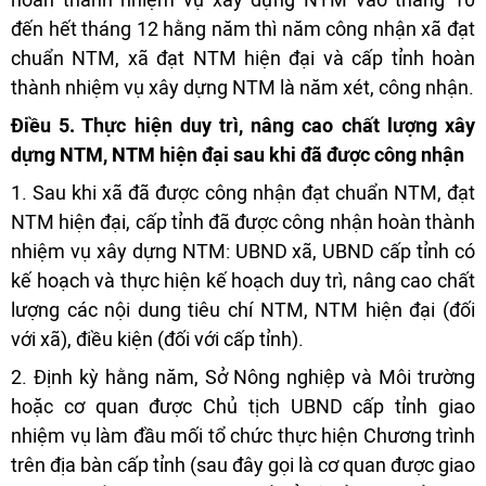
đến hết tháng 12 hằng năm thì năm công nhận xã đạt
chuẩn NTM, xã đạt NTM hiện đại và cấp tỉnh hoàn
thành nhiệm vụ xây dựng NTM là năm xét, công nhận.
Điều 5. Thực hiện duy trì, nâng cao chất lượng xây
dựng NTM, NTM hiện đại sau khi đã được công nhận
1. Sau khi xã đã được công nhận đạt chuẩn NTM, đạt
NTM hiện đại, cấp tỉnh đã được công nhận hoàn thành
nhiệm vụ xây dựng NTM: UBND xã, UBND cấp tỉnh có
kế hoạch và thực hiện kế hoạch duy trì, nâng cao chất
lượng các nội dung tiêu chí NTM, NTM hiện đại (đối
với xã), điều kiện (đối với cấp tỉnh).
2. Định kỳ hằng năm, Sở Nông nghiệp và Môi trường
hoặc cơ quan được Chủ tịch UBND cấp tỉnh giao
nhiệm vụ làm đầu mối tổ chức thực hiện Chương trình
trên địa bàn cấp tỉnh (sau đây gọi là cơ quan được giao