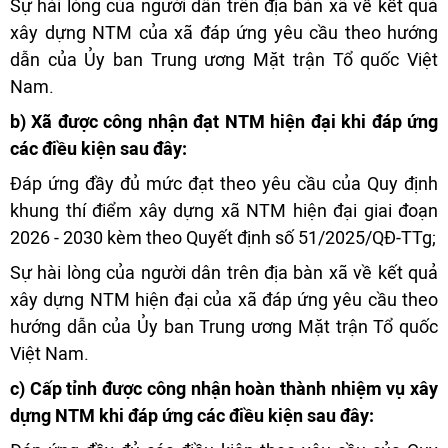
Sự hài lòng của người dân trên địa bàn xã về kết quả
xây dựng NTM của xã đáp ứng yêu cầu theo hướng
dẫn của Ủy ban Trung ương Mặt trận Tổ quốc Việt
Nam.
b) Xã được công nhận đạt NTM hiện đại khi đáp ứng
các điều kiện sau đây:
Đáp ứng đầy đủ mức đạt theo yêu cầu của Quy định
khung thí điểm xây dựng xã NTM hiện đại giai đoạn
2026 - 2030 kèm theo Quyết định số 51/2025/QĐ-TTg;
Sự hài lòng của người dân trên địa bàn xã về kết quả
xây dựng NTM hiện đại của xã đáp ứng yêu cầu theo
hướng dẫn của Ủy ban Trung ương Mặt trận Tổ quốc
Việt Nam.
c) Cấp tỉnh được công nhận hoàn thành nhiệm vụ xây
dựng NTM khi đáp ứng các điều kiện sau đây: