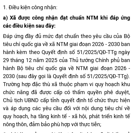
1. Điều kiện công nhận:
a) Xã được công nhận đạt chuẩn NTM khi đáp ứng
các điều kiện sau đây:
Đáp ứng đầy đủ mức đạt chuẩn theo yêu cầu của Bộ
tiêu chí quốc gia về xã NTM giai đoạn 2026 - 2030 ban
hành kèm theo Quyết định số 51/2025/QĐ-TTg ngày
29 tháng 12 năm 2025 của Thủ tướng Chính phủ ban
hành Bộ tiêu chí quốc gia về NTM giai đoạn 2026 -
2030 (sau đây gọi là Quyết định số 51/2025/QĐ-TTg).
Trường hợp đặc thù xã thuộc phạm vi quy hoạch khu
chức năng đã được cấp có thẩm quyền phê duyệt,
Chủ tịch UBND cấp tỉnh quyết định tổ chức thực hiện
và áp dụng các yêu cầu đối với nội dung tiêu chí về
quy hoạch, hạ tầng kinh tế - xã hội, phát triển kinh tế
nông thôn, đảm bảo phù hợp với thực tiễn;