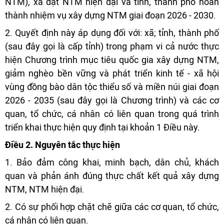
NTM), xã đạt NTM hiện đại và tỉnh, thành phố hoàn
thành nhiệm vụ xây dựng NTM giai đoạn 2026 - 2030.
2. Quyết định này áp dụng đối với: xã; tỉnh, thành phố
(sau đây gọi là cấp tỉnh) trong phạm vi cả nước thực
hiện Chương trình mục tiêu quốc gia xây dựng NTM,
giảm nghèo bền vững và phát triển kinh tế - xã hội
vùng đồng bào dân tộc thiểu số và miền núi giai đoạn
2026 - 2035 (sau đây gọi là Chương trình) và các cơ
quan, tổ chức, cá nhân có liên quan trong quá trình
triển khai thực hiện quy định tại khoản 1 Điều này.
Điều 2. Nguyên tắc thực hiện
1. Bảo đảm công khai, minh bạch, dân chủ, khách
quan và phản ánh đúng thực chất kết quả xây dựng
NTM, NTM hiện đại.
2. Có sự phối hợp chặt chẽ giữa các cơ quan, tổ chức,
cá nhân có liên quan.