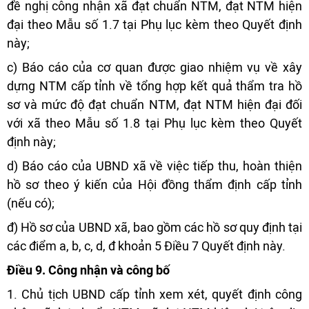
đề nghị công nhận xã đạt chuẩn NTM, đạt NTM hiện
đại theo Mẫu số 1.7 tại Phụ lục kèm theo Quyết định
này;
c) Báo cáo của cơ quan được giao nhiệm vụ về xây
dựng NTM cấp tỉnh về tổng hợp kết quả thẩm tra hồ
sơ và mức độ đạt chuẩn NTM, đạt NTM hiện đại đối
với xã theo Mẫu số 1.8 tại Phụ lục kèm theo Quyết
định này;
d) Báo cáo của UBND xã về việc tiếp thu, hoàn thiện
hồ sơ theo ý kiến của Hội đồng thẩm định cấp tỉnh
(nếu có);
đ) Hồ sơ của UBND xã, bao gồm các hồ sơ quy định tại
các điểm a, b, c, d, đ khoản 5 Điều 7 Quyết định này.
Điều 9. Công nhận và công bố
1. Chủ tịch UBND cấp tỉnh xem xét, quyết định công