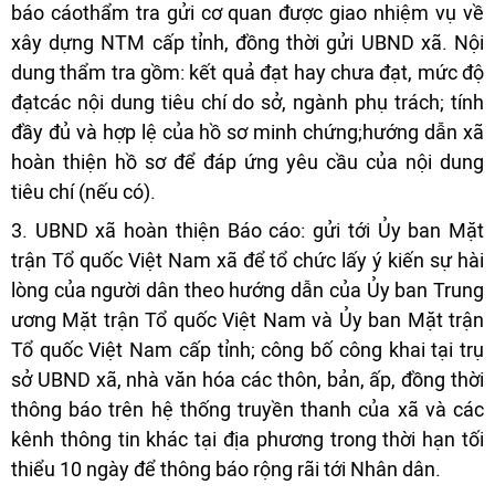
báo cáothẩm tra gửi cơ quan được giao nhiệm vụ về
xây dựng NTM cấp tỉnh, đồng thời gửi UBND xã. Nội
dung thẩm tra gồm: kết quả đạt hay chưa đạt, mức độ
đạtcác nội dung tiêu chí do sở, ngành phụ trách; tính
đầy đủ và hợp lệ của hồ sơ minh chứng;hướng dẫn xã
hoàn thiện hồ sơ để đáp ứng yêu cầu của nội dung
tiêu chí (nếu có).
3. UBND xã hoàn thiện Báo cáo: gửi tới Ủy ban Mặt
trận Tổ quốc Việt Nam xã để tổ chức lấy ý kiến sự hài
lòng của người dân theo hướng dẫn của Ủy ban Trung
ương Mặt trận Tổ quốc Việt Nam và Ủy ban Mặt trận
Tổ quốc Việt Nam cấp tỉnh; công bố công khai tại trụ
sở UBND xã, nhà văn hóa các thôn, bản, ấp, đồng thời
thông báo trên hệ thống truyền thanh của xã và các
kênh thông tin khác tại địa phương trong thời hạn tối
thiểu 10 ngày để thông báo rộng rãi tới Nhân dân.