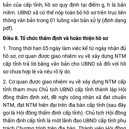
bản của cấp tỉnh; hồ sơ quy định tại điểm g, h là bản
mềm. UBND xã có thể nộp toàn bộ hồ sơ trên trục liên
thông văn bản trong 01 luồng văn bản xử lý (định dạng
pdf).
Điều 8. Tổ chức thẩm định và hoàn thiện hồ sơ
1. Trong thời hạn 05 ngày làm việc kể từ ngày nhận đủ
hồ sơ, cơ quan được giao nhiệm vụ về xây dựng NTM
cấp tỉnh trả lời bằng văn bản cho UBND xã đối với hồ
sơ chưa hợp lệ và nêu rõ lý do.
2. Cơ quan được giao nhiệm vụ về xây dựng NTM cấp
tỉnh tham mưu Chủ tịch UBND cấp tỉnh thành lập Hội
đồng thẩm định xét, đề nghị công nhận xã đạt chuẩn
NTM, đạt NTM hiện đại trên địa bàn cấp tỉnh (sau đây
gọi là Hội đồng thẩm định cấp tỉnh). Chủ tịch Hội đồng
thẩm định cấp tỉnh là một lãnh đạo UBND cấp tỉnh phụ
trách Chương trình trên địa bàn. Thành viên Hội đồng