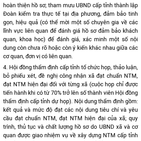
hoàn thiện hồ sơ; tham mưu UBND cấp tỉnh thành lập
Đoàn kiểm tra thực tế tại địa phương, đảm bảo tinh
gọn, hiệu quả (có thể mời một số chuyên gia về các
lĩnh vực liên quan để đánh giá hồ sơ đảm bảo khách
quan, khoa học) để đánh giá, xác minh một số nội
dung còn chưa rõ hoặc còn ý kiến khác nhau giữa các
cơ quan, đơn vị có liên quan.
4. Hội đồng thẩm định cấp tỉnh tổ chức họp, thảo luận,
bỏ phiếu xét, đề nghị công nhận xã đạt chuẩn NTM,
đạt NTM hiện đại đối với từng xã (cuộc họp chỉ được
tiến hành khi có từ 70% trở lên số thành viên Hội đồng
thẩm định cấp tỉnh dự họp). Nội dung thẩm định gồm:
kết quả và mức độ đạt các nội dung tiêu chí và yêu
cầu đạt chuẩn NTM, đạt NTM hiện đại của xã; quy
trình, thủ tục và chất lượng hồ sơ do UBND xã và cơ
quan được giao nhiệm vụ về xây dựng NTM cấp tỉnh