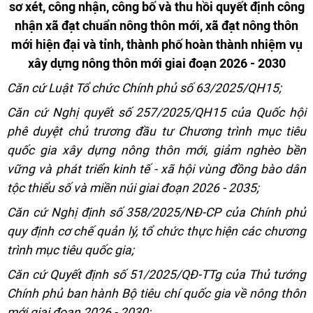
sơ xét, công nhận,
công bố và thu hồi quyết định công
nhận xã đạt chuẩn nông thôn mới,
xã đạt nông thôn
mới hiện đại và tỉnh, thành phố hoàn thành nhiệm vụ
xây dựng nông thôn mới giai đoạn 2026 - 2030
Căn cứ Luật Tổ chức Chính phủ số 63/2025/QH15;
Căn cứ Nghị quyết số 257/2025/QH15 của Quốc hội
phê duyệt chủ trương đầu tư Chương trình mục tiêu
quốc gia xây dựng nông thôn mới, giảm nghèo bền
vững và phát triển kinh tế - xã hội vùng đồng bào dân
tộc thiểu số và miền núi giai đoạn 2026 - 2035;
Căn cứ Nghị định số 358/2025/NĐ-CP của Chính phủ
quy định cơ chế quản lý, tổ chức thực hiện các chương
trình mục tiêu quốc gia;
Căn cứ Quyết định số 51/2025/QĐ-TTg của Thủ tướng
Chính phủ ban hành Bộ tiêu chí quốc gia về nông thôn
mới giai đoạn 2026 - 2030;