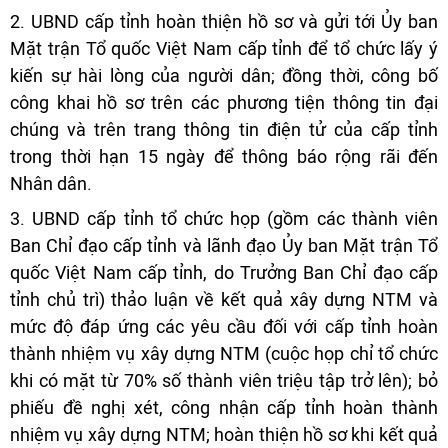
2. UBND cấp tỉnh hoàn thiện hồ sơ và gửi tới Ủy ban
Mặt trận Tổ quốc Việt Nam cấp tỉnh để tổ chức lấy ý
kiến sự hài lòng của người dân; đồng thời, công bố
công khai hồ sơ trên các phương tiện thông tin đại
chúng và trên trang thông tin điện tử của cấp tỉnh
trong thời hạn 15 ngày để thông báo rộng rãi đến
Nhân dân.
3. UBND cấp tỉnh tổ chức họp (gồm các thành viên
Ban Chỉ đạo cấp tỉnh và lãnh đạo Ủy ban Mặt trận Tổ
quốc Việt Nam cấp tỉnh, do Trưởng Ban Chỉ đạo cấp
tỉnh chủ trì) thảo luận về kết quả xây dựng NTM và
mức độ đáp ứng các yêu cầu đối với cấp tỉnh hoàn
thành nhiệm vụ xây dựng NTM (cuộc họp chỉ tổ chức
khi có mặt từ 70% số thành viên triệu tập trở lên); bỏ
phiếu đề nghị xét, công nhận cấp tỉnh hoàn thành
nhiệm vụ xây dựng NTM; hoàn thiện hồ sơ khi kết quả