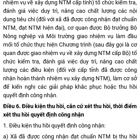
nhiệm vụ về xây dựng NTM cấp tỉnh) tổ chức kiểm tra,
đánh giá việc duy trì, nâng cao chất lượng các nội
dung tiêu chí (đối với xã đã được công nhận đạt chuẩn
NTM, đạt NTM hiện đại), cơ quan được Bộ trưởng Bộ
Nông nghiệp và Môi trường giao nhiệm vụ làm đầu
mối tổ chức thực hiện Chương trình (sau đây gọi là cơ
quan được giao nhiệm vụ về xây dựng NTM cấp Bộ) tổ
chức kiểm tra, đánh giá việc duy trì, nâng cao chất
lượng các điều kiện (đối với cấp tỉnh đã được công
nhận hoàn thành nhiệm vụ xây dựng NTM), làm cơ sở
để kiến nghị các giải pháp khắc phục hoặc thu hồi
quyết định công nhận.
Điều 6. Điều kiện thu hồi, căn cứ xét thu hồi, thời điểm
xét thu hồi quyết định công nhận
1. Điều kiện thu hồi quyết định công nhận:
a) Xã đã được công nhận đạt chuẩn NTM bị thu hồi