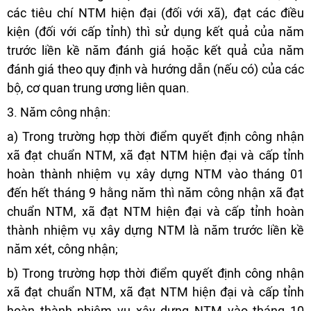
các tiêu chí NTM hiện đại (đối với xã), đạt các điều
kiện (đối với cấp tỉnh) thì sử dụng kết quả của năm
trước liền kề năm đánh giá hoặc kết quả của năm
đánh giá theo quy định và hướng dẫn (nếu có) của các
bộ, cơ quan trung ương liên quan.
3. Năm công nhận:
a) Trong trường hợp thời điểm quyết định công nhận
xã đạt chuẩn NTM, xã đạt NTM hiện đại và cấp tỉnh
hoàn thành nhiệm vụ xây dựng NTM vào tháng 01
đến hết tháng 9 hằng năm thì năm công nhận xã đạt
chuẩn NTM, xã đạt NTM hiện đại và cấp tỉnh hoàn
thành nhiệm vụ xây dựng NTM là năm trước liền kề
năm xét, công nhận;
b) Trong trường hợp thời điểm quyết định công nhận
xã đạt chuẩn NTM, xã đạt NTM hiện đại và cấp tỉnh
hoàn thành nhiệm vụ xây dựng NTM vào tháng 10