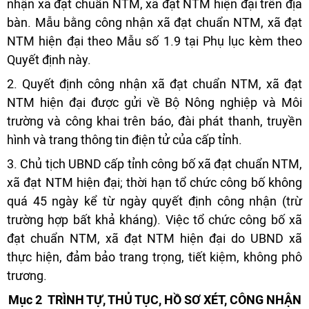
nhận xã đạt chuẩn NTM, xã đạt NTM hiện đại trên địa
bàn. Mẫu bằng công nhận xã đạt chuẩn NTM, xã đạt
NTM hiện đại theo Mẫu số 1.9 tại Phụ lục kèm theo
Quyết định này.
2. Quyết định công nhận xã đạt chuẩn NTM, xã đạt
NTM hiện đại được gửi về Bộ Nông nghiệp và Môi
trường và công khai trên báo, đài phát thanh, truyền
hình và trang thông tin điện tử của cấp tỉnh.
3. Chủ tịch UBND cấp tỉnh công bố xã đạt chuẩn NTM,
xã đạt NTM hiện đại; thời hạn tổ chức công bố không
quá 45 ngày kể từ ngày quyết định công nhận (trừ
trường hợp bất khả kháng). Việc tổ chức công bố xã
đạt chuẩn NTM, xã đạt NTM hiện đại do UBND xã
thực hiện, đảm bảo trang trọng, tiết kiệm, không phô
trương.
Mục 2
TRÌNH TỰ, THỦ TỤC, HỒ SƠ XÉT, CÔNG NHẬN