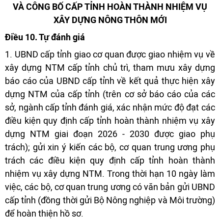
VÀ CÔNG BỐ CẤP TỈNH HOÀN THÀNH NHIỆM VỤ
XÂY DỰNG NÔNG THÔN MỚI
Điều 10. Tự đánh giá
1. UBND cấp tỉnh giao cơ quan được giao nhiệm vụ về
xây dựng NTM cấp tỉnh chủ trì, tham mưu xây dựng
báo cáo của UBND cấp tỉnh về kết quả thực hiện xây
dựng NTM của cấp tỉnh (trên cơ sở báo cáo của các
sở, ngành cấp tỉnh đánh giá, xác nhận mức độ đạt các
điều kiện quy định cấp tỉnh hoàn thành nhiệm vụ xây
dựng NTM giai đoạn 2026 - 2030 được giao phụ
trách); gửi xin ý kiến các bộ, cơ quan trung ương phụ
trách các điều kiện quy định cấp tỉnh hoàn thành
nhiệm vụ xây dựng NTM. Trong thời hạn 10 ngày làm
việc, các bộ, cơ quan trung ương có văn bản gửi UBND
cấp tỉnh (đồng thời gửi Bộ Nông nghiệp và Môi trường)
để hoàn thiện hồ sơ.