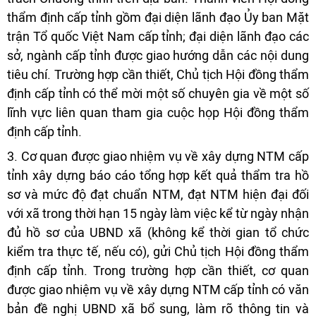
thẩm định cấp tỉnh gồm đại diện lãnh đạo Ủy ban Mặt
trận Tổ quốc Việt Nam cấp tỉnh; đại diện lãnh đạo các
sở, ngành cấp tỉnh được giao hướng dẫn các nội dung
tiêu chí. Trường hợp cần thiết, Chủ tịch Hội đồng thẩm
định cấp tỉnh có thể mời một số chuyên gia về một số
lĩnh vực liên quan tham gia cuộc họp Hội đồng thẩm
định cấp tỉnh.
3. Cơ quan được giao nhiệm vụ về xây dựng NTM cấp
tỉnh xây dựng báo cáo tổng hợp kết quả thẩm tra hồ
sơ và mức độ đạt chuẩn NTM, đạt NTM hiện đại đối
với xã trong thời hạn 15 ngày làm việc kể từ ngày nhận
đủ hồ sơ của UBND xã (không kể thời gian tổ chức
kiểm tra thực tế, nếu có), gửi Chủ tịch Hội đồng thẩm
định cấp tỉnh. Trong trường hợp cần thiết, cơ quan
được giao nhiệm vụ về xây dựng NTM cấp tỉnh có văn
bản đề nghị UBND xã bổ sung, làm rõ thông tin và