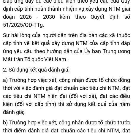
Đáp ứng đầy đủ các điều kiện theo yêu cầu của Quy
định cấp tỉnh hoàn thành nhiệm vụ xây dựng NTM giai
đoạn 2026 - 2030 kèm theo Quyết định số
51/2025/QĐ-TTg;
Sự hài lòng của người dân trên địa bàn các xã thuộc
cấp tỉnh về kết quả xây dựng NTM của cấp tỉnh đáp
ứng yêu cầu theo hướng dẫn của Ủy ban Trung ương
Mặt trận Tổ quốc Việt Nam.
2. Sử dụng kết quả đánh giá:
a) Trường hợp việc xét, công nhận được tổ chức đồng
thời với việc đánh giá đạt chuẩn các tiêu chí NTM, đạt
các tiêu chí NTM hiện đại (đối với xã), đạt các điều
kiện (đối với cấp tỉnh) thì sử dụng kết quả của năm
đánh giá;
b) Trường hợp việc xét, công nhận được tổ chức trước
thời điểm đánh giá đạt chuẩn các tiêu chí NTM, đạt