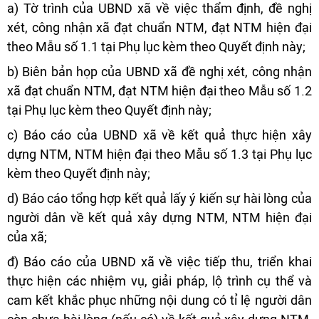
a) Tờ trình của UBND xã về việc thẩm định, đề nghị
xét, công nhận xã đạt chuẩn NTM, đạt NTM hiện đại
theo Mẫu số 1.1 tại Phụ lục kèm theo Quyết định này;
b) Biên bản họp của UBND xã đề nghị xét, công nhận
xã đạt chuẩn NTM, đạt NTM hiện đại theo Mẫu số 1.2
tại Phụ lục kèm theo Quyết định này;
c) Báo cáo của UBND xã về kết quả thực hiện xây
dựng NTM, NTM hiện đại theo Mẫu số 1.3 tại Phụ lục
kèm theo Quyết định này;
d) Báo cáo tổng hợp kết quả lấy ý kiến sự hài lòng của
người dân về kết quả xây dựng NTM, NTM hiện đại
của xã;
đ) Báo cáo của UBND xã về việc tiếp thu, triển khai
thực hiện các nhiệm vụ, giải pháp, lộ trình cụ thể và
cam kết khắc phục những nội dung có tỉ lệ người dân