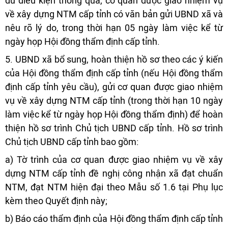
đủ điều kiện thông qua, cơ quan được giao nhiệm vụ
về xây dựng NTM cấp tỉnh có văn bản gửi UBND xã và
nêu rõ lý do, trong thời hạn 05 ngày làm việc kể từ
ngày họp Hội đồng thẩm định cấp tỉnh.
5. UBND xã bổ sung, hoàn thiện hồ sơ theo các ý kiến
của Hội đồng thẩm định cấp tỉnh (nếu Hội đồng thẩm
định cấp tỉnh yêu cầu), gửi cơ quan được giao nhiệm
vụ về xây dựng NTM cấp tỉnh (trong thời hạn 10 ngày
làm việc kể từ ngày họp Hội đồng thẩm định) để hoàn
thiện hồ sơ trình Chủ tịch UBND cấp tỉnh. Hồ sơ trình
Chủ tịch UBND cấp tỉnh bao gồm:
a) Tờ trình của cơ quan được giao nhiệm vụ về xây
dựng NTM cấp tỉnh đề nghị công nhận xã đạt chuẩn
NTM, đạt NTM hiện đại theo Mẫu số 1.6 tại Phụ lục
kèm theo Quyết định này;
b) Báo cáo thẩm định của Hội đồng thẩm định cấp tỉnh