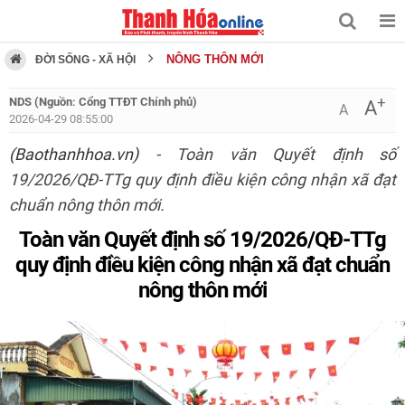
NÔNG THÔN MỚI
ĐỜI SỐNG - XÃ HỘI
+
NDS (Nguồn: Cổng TTĐT Chính phủ)
A
A
2026-04-29 08:55:00
(Baothanhhoa.vn)
- Toàn văn Quyết định số
19/2026/QĐ-TTg quy định điều kiện công nhận xã đạt
chuẩn nông thôn mới.
Toàn văn Quyết định số 19/2026/QĐ-TTg
quy định điều kiện công nhận xã đạt chuẩn
nông thôn mới