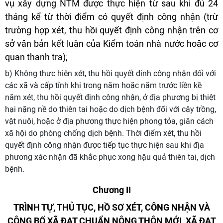
vụ xây dựng NTM được thực hiện từ sau khi đủ 24
tháng kể từ thời điểm có quyết định công nhận (trừ
trường hợp xét, thu hồi quyết định công nhận trên cơ
sở văn bản kết luận của Kiểm toán nhà nước hoặc cơ
quan thanh tra);
b) Không thực hiện xét, thu hồi quyết định công nhận đối với
các xã và cấp tỉnh khi trong năm hoặc năm trước liền kề
năm xét, thu hồi quyết định công nhận, ở địa phương bị thiệt
hại nặng nề do thiên tai hoặc do dịch bệnh đối với cây trồng,
vật nuôi, hoặc ở địa phương thực hiện phong tỏa, giãn cách
xã hội do phòng chống dịch bệnh. Thời điểm xét, thu hồi
quyết định công nhận được tiếp tục thực hiện sau khi địa
phương xác nhận đã khắc phục xong hậu quả thiên tai, dịch
bệnh.
Chương II
TRÌNH TỰ, THỦ TỤC, HỒ SƠ XÉT, CÔNG NHẬN
VÀ
CÔNG BỐ XÃ ĐẠT CHUẨN NÔNG THÔN MỚI,
XÃ ĐẠT