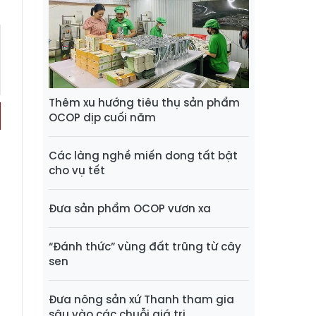
Thêm xu hướng tiêu thụ sản phẩm
OCOP dịp cuối năm
Các làng nghề miến dong tất bật
cho vụ tết
Đưa sản phẩm OCOP vươn xa
“Đánh thức” vùng đất trũng từ cây
sen
Đưa nông sản xứ Thanh tham gia
sâu vào các chuỗi giá trị