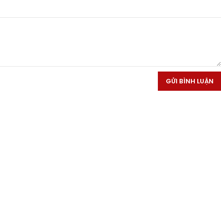
GỬI BÌNH LUẬN