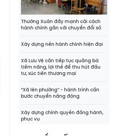
i
g
Thường Xuân đẩy mạnh cải cách
hành chính gắn với chuyển đổi số
h
Xây dựng nền hành chính hiện đại
Xã Lưu Vệ cần tiếp tục quảng bá
tiềm năng, lợi thế để thu hút đầu
tư, xúc tiến thương mại
“Xã lên phường” - hành trình cần
bước chuyển năng động
Xây dựng chính quyền đồng hành,
phục vụ