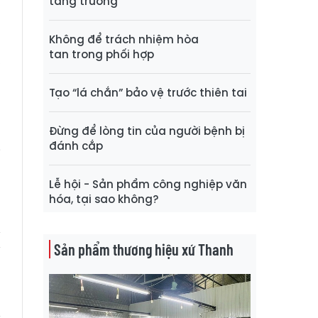
tăng trưởng
g
Không để trách nhiệm hòa
tan trong phối hợp
,
à
Tạo “lá chắn” bảo vệ trước thiên tai
Đừng để lòng tin của người bệnh bị
n
đánh cắp
i
Lễ hội - Sản phẩm công nghiệp văn
hóa, tại sao không?
N
Sản phẩm thương hiệu xứ Thanh