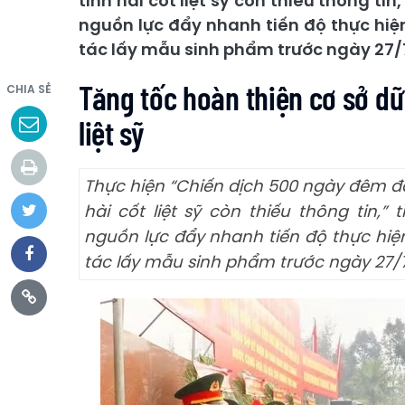
tính hài cốt liệt sỹ còn thiếu thông t
nguồn lực đẩy nhanh tiến độ thực hi
tác lấy mẫu sinh phẩm trước ngày 27/
Tăng tốc hoàn thiện cơ sở dữ
CHIA SẺ
liệt sỹ
Thực hiện “Chiến dịch 500 ngày đêm đ
hài cốt liệt sỹ còn thiếu thông tin,
nguồn lực đẩy nhanh tiến độ thực hi
tác lấy mẫu sinh phẩm trước ngày 27/