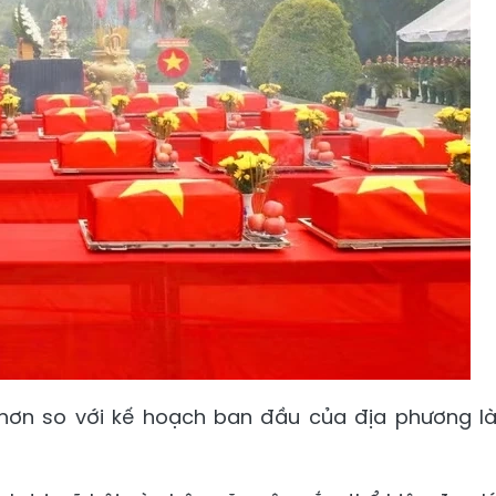
hơn so với kế hoạch ban đầu của địa phương l