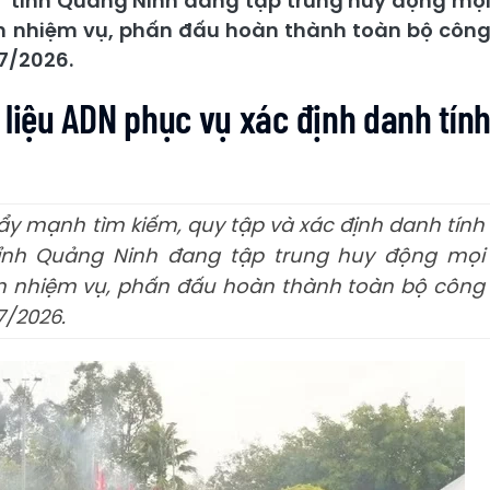
in,” tỉnh Quảng Ninh đang tập trung huy động mọ
ện nhiệm vụ, phấn đấu hoàn thành toàn bộ côn
7/2026.
 liệu ADN phục vụ xác định danh tín
ẩy mạnh tìm kiếm, quy tập và xác định danh tính
” tỉnh Quảng Ninh đang tập trung huy động mọi
ện nhiệm vụ, phấn đấu hoàn thành toàn bộ công
7/2026.