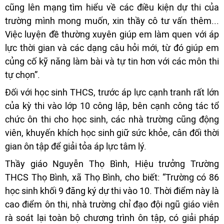
cũng lên mạng tìm hiểu về các điều kiện dự thi của
trường mình mong muốn, xin thầy cô tư vấn thêm...
Việc luyện đề thường xuyên giúp em làm quen với áp
lực thời gian và các dạng câu hỏi mới, từ đó giúp em
củng cố kỹ năng làm bài và tự tin hơn với các môn thi
tự chọn”.
Đối với học sinh THCS, trước áp lực cạnh tranh rất lớn
của kỳ thi vào lớp 10 công lập, bên cạnh công tác tổ
chức ôn thi cho học sinh, các nhà trường cũng động
viên, khuyến khích học sinh giữ sức khỏe, cân đối thời
gian ôn tập để giải tỏa áp lực tâm lý.
Thầy giáo Nguyễn Thọ Bình, Hiệu trưởng Trường
THCS Thọ Bình, xã Thọ Bình, cho biết: “Trường có 86
học sinh khối 9 đăng ký dự thi vào 10. Thời điểm này là
cao điểm ôn thi, nhà trường chỉ đạo đội ngũ giáo viên
rà soát lại toàn bộ chương trình ôn tập, có giải pháp