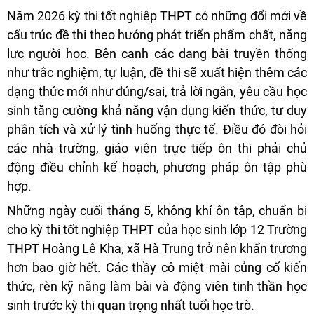
Năm 2026 kỳ thi tốt nghiệp THPT có những đổi mới về
cấu trúc đề thi theo hướng phát triển phẩm chất, năng
lực người học. Bên cạnh các dạng bài truyền thống
như trắc nghiệm, tự luận, đề thi sẽ xuất hiện thêm các
dạng thức mới như đúng/sai, trả lời ngắn, yêu cầu học
sinh tăng cường khả năng vận dụng kiến thức, tư duy
phân tích và xử lý tình huống thực tế. Điều đó đòi hỏi
các nhà trường, giáo viên trực tiếp ôn thi phải chủ
động điều chỉnh kế hoạch, phương pháp ôn tập phù
hợp.
Những ngày cuối tháng 5, không khí ôn tập, chuẩn bị
cho kỳ thi tốt nghiệp THPT của học sinh lớp 12 Trường
THPT Hoàng Lê Kha, xã Hà Trung trở nên khẩn trương
hơn bao giờ hết. Các thầy cô miệt mài củng cố kiến
thức, rèn kỹ năng làm bài và động viên tinh thần học
sinh trước kỳ thi quan trọng nhất tuổi học trò.