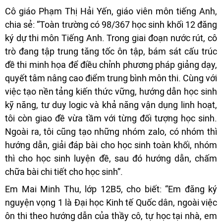
Cô giáo Phạm Thị Hải Yến, giáo viên môn tiếng Anh,
chia sẻ: “Toàn trường có 98/367 học sinh khối 12 đăng
ký dự thi môn Tiếng Anh. Trong giai đoạn nước rút, cô
trò đang tập trung tăng tốc ôn tập, bám sát cấu trúc
đề thi minh họa để điều chỉnh phương pháp giảng dạy,
quyết tâm nâng cao điểm trung bình môn thi. Cùng với
việc tạo nền tảng kiến thức vững, hướng dẫn học sinh
kỹ năng, tư duy logic và khả năng vận dụng linh hoạt,
tôi còn giao đề vừa tầm với từng đối tượng học sinh.
Ngoài ra, tôi cũng tạo những nhóm zalo, có nhóm thì
hướng dẫn, giải đáp bài cho học sinh toàn khối, nhóm
thì cho học sinh luyện đề, sau đó hướng dẫn, chấm
chữa bài chi tiết cho học sinh”.
Em Mai Minh Thu, lớp 12B5, cho biết: “Em đăng ký
nguyện vọng 1 là Đại học Kinh tế Quốc dân, ngoài việc
ôn thi theo hướng dẫn của thầy cô, tự học tại nhà, em