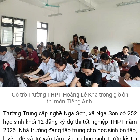
Cô trò Trường THPT Hoàng Lê Kha trong giờ ôn
thi môn Tiếng Anh.
Trường Trung cấp nghề Nga Sơn, xã Nga Sơn có 252
học sinh khối 12 đăng ký dự thi tốt nghiệp THPT năm
2026. Nhà trường đang tập trung cho học sinh ôn tập,
luyện đề và tư vấn tâm lý cho học sinh trước kỳ thi