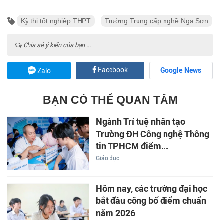
Kỳ thi tốt nghiệp THPT
Trường Trung cấp nghề Nga Sơn
Chia sẻ ý kiến của bạn ...
Facebook
Google News
Zalo
BẠN CÓ THỂ QUAN TÂM
Ngành Trí tuệ nhân tạo
Trường ĐH Công nghệ Thông
tin TPHCM điểm...
Giáo dục
Hôm nay, các trường đại học
bắt đầu công bố điểm chuẩn
năm 2026