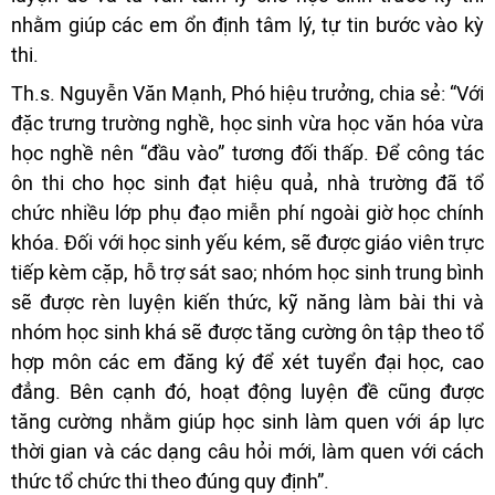
nhằm giúp các em ổn định tâm lý, tự tin bước vào kỳ
thi.
Th.s. Nguyễn Văn Mạnh, Phó hiệu trưởng, chia sẻ: “Với
đặc trưng trường nghề, học sinh vừa học văn hóa vừa
học nghề nên “đầu vào” tương đối thấp. Để công tác
ôn thi cho học sinh đạt hiệu quả, nhà trường đã tổ
chức nhiều lớp phụ đạo miễn phí ngoài giờ học chính
khóa. Đối với học sinh yếu kém, sẽ được giáo viên trực
tiếp kèm cặp, hỗ trợ sát sao; nhóm học sinh trung bình
sẽ được rèn luyện kiến thức, kỹ năng làm bài thi và
nhóm học sinh khá sẽ được tăng cường ôn tập theo tổ
hợp môn các em đăng ký để xét tuyển đại học, cao
đẳng. Bên cạnh đó, hoạt động luyện đề cũng được
tăng cường nhằm giúp học sinh làm quen với áp lực
thời gian và các dạng câu hỏi mới, làm quen với cách
thức tổ chức thi theo đúng quy định”.