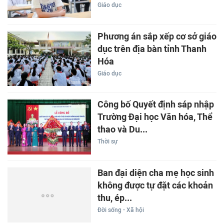
Giáo dục
Phương án sắp xếp cơ sở giáo
dục trên địa bàn tỉnh Thanh
Hóa
Giáo dục
Công bố Quyết định sáp nhập
Trường Đại học Văn hóa, Thể
thao và Du...
Thời sự
Ban đại diện cha mẹ học sinh
không được tự đặt các khoản
thu, ép...
Đời sống - Xã hội