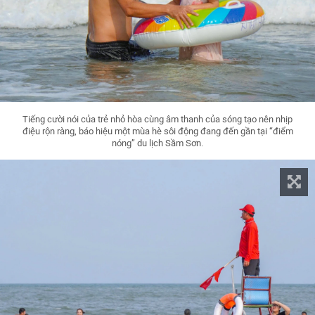
Tiếng cười nói của trẻ nhỏ hòa cùng âm thanh của sóng tạo nên nhịp
điệu rộn ràng, báo hiệu một mùa hè sôi động đang đến gần tại “điểm
nóng” du lịch Sầm Sơn.