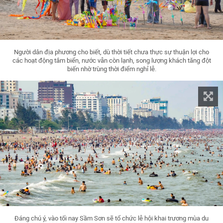
Người dân địa phương cho biết, dù thời tiết chưa thực sự thuận lợi cho
các hoạt động tắm biển, nước vẫn còn lạnh, song lượng khách tăng đột
biến nhờ trùng thời điểm nghỉ lễ.
Đáng chú ý, vào tối nay Sầm Sơn sẽ tổ chức lễ hội khai trương mùa du