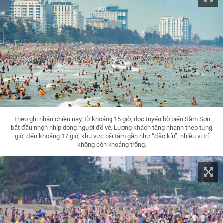
Theo ghi nhận chiều nay, từ khoảng 15 giờ, dọc tuyến bờ biển Sầm Sơn
bắt đầu nhộn nhịp dòng người đổ về. Lượng khách tăng nhanh theo từng
giờ, đến khoảng 17 giờ, khu vực bãi tắm gần như “đặc kín”, nhiều vị trí
không còn khoảng trống.