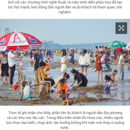
lịch với các chương trình nghệ thuật và màn trình diễn pháo hoa đã tạo
lực hút mạnh, kéo đông đảo người dân và du khách tới tham quan, trải
nghiệm.
Thực tế ghi nhận cho thấy, phần lớn du khách là người dân địa phương
và các khu vực lân cận. Trong điều kiện nhiệt độ chưa cao, nhiều người
lựa chọn dạo biển, chụp ảnh, tận hưởng không khí mặn mòi thay vì xuống
nước.