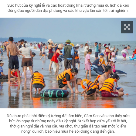
Sức hút của kỳ nghỉ lễ và các hoạt động khai trương mùa du lịch đã kéo
đông đảo người dân địa phương và các khu vực lân cận tới trải nghiệm.
Dù chưa phải thời điểm lý tưởng để tắm biển, Sầm Sơn vẫn cho thấy sức
hút lớn ngay từ những ngày đầu kỳ nghỉ. Sự kết hợp giữa yếu tố lễ hội,
thời gian nghỉ dài và nhu cầu vui chơi, thư giãn đã tạo nên một “điểm
nóng” du lịch, báo hiệu mùa hè sôi động đang đến gần.