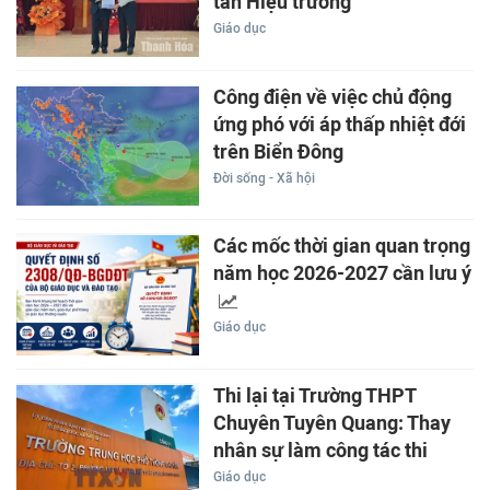
tân Hiệu trưởng
Giáo dục
Công điện về việc chủ động
ứng phó với áp thấp nhiệt đới
trên Biển Đông
Đời sống - Xã hội
Các mốc thời gian quan trọng
năm học 2026-2027 cần lưu ý
Giáo dục
Thi lại tại Trường THPT
Chuyên Tuyên Quang: Thay
nhân sự làm công tác thi
Giáo dục