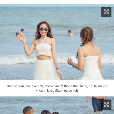
Dọc bờ biển, các gia đình, nhóm bạn trẻ thong thả tản bộ, lưu lại những
khoảnh khắc đầu mùa du lịch.