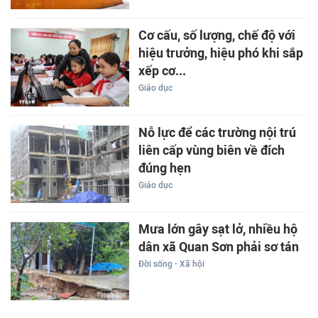
Cơ cấu, số lượng, chế độ với
hiệu trưởng, hiệu phó khi sắp
xếp cơ...
Giáo dục
Nỗ lực để các trường nội trú
liên cấp vùng biên về đích
đúng hẹn
Giáo dục
Mưa lớn gây sạt lở, nhiều hộ
dân xã Quan Sơn phải sơ tán
Đời sống - Xã hội