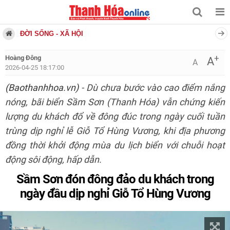
ĐỜI SỐNG - XÃ HỘI
+
Hoàng Đông
A
A
2026-04-25 18:17:00
(Baothanhhoa.vn)
- Dù chưa bước vào cao điểm nắng
nóng, bãi biển Sầm Sơn (Thanh Hóa) vẫn chứng kiến
lượng du khách đổ về đông đúc trong ngày cuối tuần
trùng dịp nghỉ lễ Giỗ Tổ Hùng Vương, khi địa phương
đồng thời khởi động mùa du lịch biển với chuỗi hoạt
động sôi động, hấp dẫn.
Sầm Sơn đón đông đảo du khách trong
ngày đầu dịp nghỉ Giỗ Tổ Hùng Vương