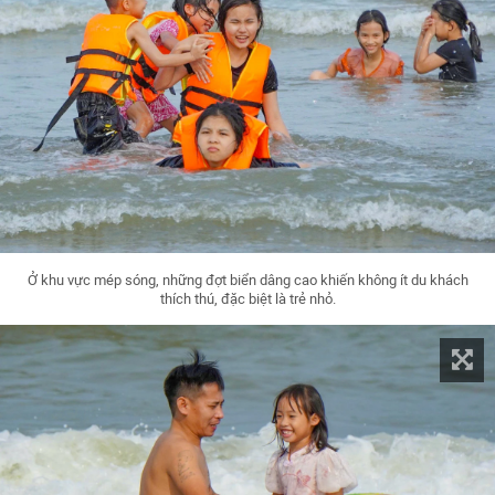
Ở khu vực mép sóng, những đợt biển dâng cao khiến không ít du khách
thích thú, đặc biệt là trẻ nhỏ.