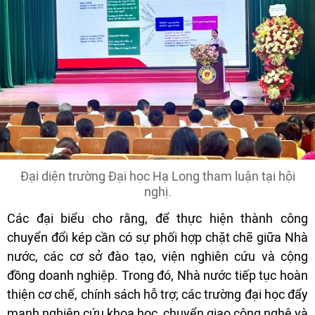
Đại diện trường Đại học Hạ Long tham luận tại hội
nghị.
Các đại biểu cho rằng, để thực hiện thành công
chuyển đổi kép cần có sự phối hợp chặt chẽ giữa Nhà
nước, các cơ sở đào tạo, viện nghiên cứu và cộng
đồng doanh nghiệp. Trong đó, Nhà nước tiếp tục hoàn
thiện cơ chế, chính sách hỗ trợ; các trường đại học đẩy
mạnh nghiên cứu khoa học, chuyển giao công nghệ và