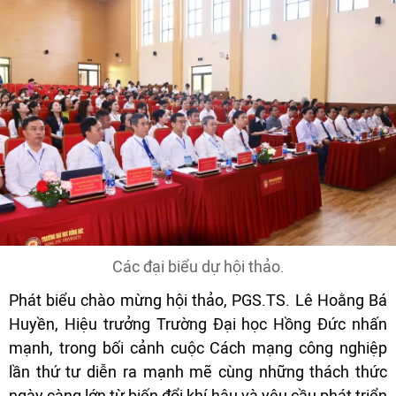
Các đại biểu dự hội thảo.
Phát biểu chào mừng hội thảo, PGS.TS. Lê Hoằng Bá
Huyền, Hiệu trưởng Trường Đại học Hồng Đức nhấn
mạnh, trong bối cảnh cuộc Cách mạng công nghiệp
lần thứ tư diễn ra mạnh mẽ cùng những thách thức
ngày càng lớn từ biến đổi khí hậu và yêu cầu phát triển