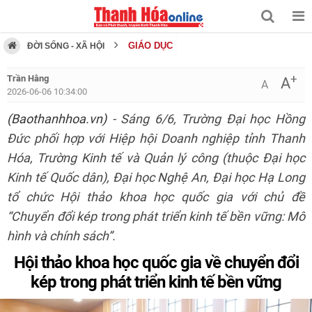
GIÁO DỤC
ĐỜI SỐNG - XÃ HỘI
+
Trần Hằng
A
A
2026-06-06 10:34:00
(Baothanhhoa.vn)
- Sáng 6/6, Trường Đại học Hồng
Đức phối hợp với Hiệp hội Doanh nghiệp tỉnh Thanh
Hóa, Trường Kinh tế và Quản lý công (thuộc Đại học
Kinh tế Quốc dân), Đại học Nghệ An, Đại học Hạ Long
tổ chức Hội thảo khoa học quốc gia với chủ đề
“Chuyển đổi kép trong phát triển kinh tế bền vững: Mô
hình và chính sách”.
Hội thảo khoa học quốc gia về chuyển đổi
kép trong phát triển kinh tế bền vững