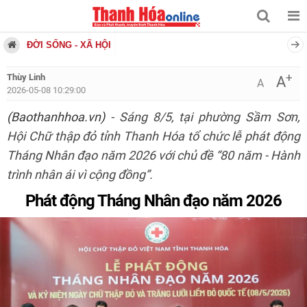
ĐỜI SỐNG - XÃ HỘI
+
Thùy Linh
A
A
2026-05-08 10:29:00
(Baothanhhoa.vn)
- Sáng 8/5, tại phường Sầm Sơn,
Hội Chữ thập đỏ tỉnh Thanh Hóa tổ chức lễ phát động
Tháng Nhân đạo năm 2026 với chủ đề “80 năm - Hành
trình nhân ái vì cộng đồng”.
Phát động Tháng Nhân đạo năm 2026