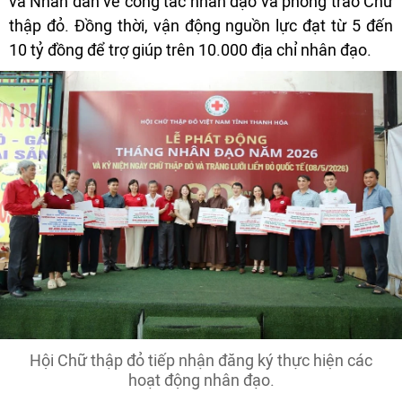
và Nhân dân về công tác nhân đạo và phong trào Chữ
thập đỏ. Đồng thời, vận động nguồn lực đạt từ 5 đến
10 tỷ đồng để trợ giúp trên 10.000 địa chỉ nhân đạo.
Hội Chữ thập đỏ tiếp nhận đăng ký thực hiện các
hoạt động nhân đạo.