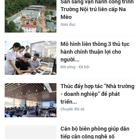
Sẵn sàng vận hành công trình
Trường Nội trú liên cấp Na
Mèo
Giáo dục
Mô hình liên thông 3 thủ tục
hành chính thuận lợi cho
người...
Đời sống - Xã hội
Thúc đẩy hợp tác “Nhà trường
- doanh nghiệp” để phát
triển...
Chuyển đổi số
Cán bộ biên phòng giúp dân
tiếp cận công nghệ số