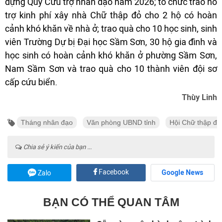
dựng Quỹ Cứu trợ nhân đạo năm 2026; tổ chức trao hỗ
trợ kinh phí xây nhà Chữ thập đỏ cho 2 hộ có hoàn
cảnh khó khăn về nhà ở; trao quà cho 10 học sinh, sinh
viên Trường Dự bị Đại học Sầm Sơn, 30 hộ gia đình và
học sinh có hoàn cảnh khó khăn ở phường Sầm Sơn,
Nam Sầm Sơn và trao quà cho 10 thành viên đội sơ
cấp cứu biển.
Thùy Linh
Tháng nhân đạo
Văn phòng UBND tỉnh
Hội Chữ thập đỏ 
Chia sẻ ý kiến của bạn ...
Facebook
Google News
Zalo
BẠN CÓ THỂ QUAN TÂM