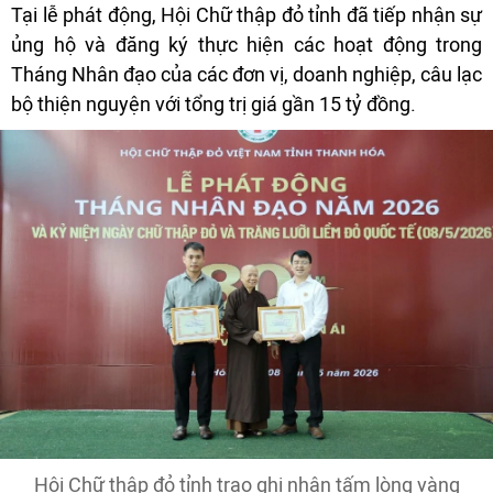
Tại lễ phát động, Hội Chữ thập đỏ tỉnh đã tiếp nhận sự
ủng hộ và đăng ký thực hiện các hoạt động trong
Tháng Nhân đạo của các đơn vị, doanh nghiệp, câu lạc
bộ thiện nguyện với tổng trị giá gần 15 tỷ đồng.
Hội Chữ thập đỏ tỉnh trao ghi nhận tấm lòng vàng