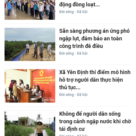
động đồng loạt...
Đời sống - Xã hội
Sẵn sàng phương án ứng phó
ngập lụt, đảm bảo an toàn
công trình đê điều
Đời sống - Xã hội
Xã Yên Định thí điểm mô hình
hỗ trợ người dân thực hiện
thủ tục...
Đời sống - Xã hội
Không để người dân sống
trong cảnh ngập nước khi chờ
tái định cư