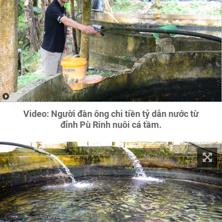
Video: Người đàn ông chi tiền tỷ dẫn nước từ
đỉnh Pù Rinh nuôi cá tầm.