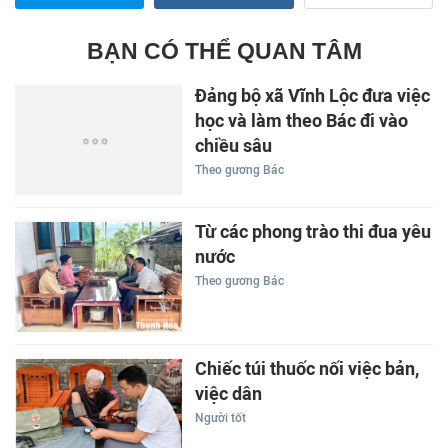
BẠN CÓ THỂ QUAN TÂM
Đảng bộ xã Vĩnh Lộc đưa việc
học và làm theo Bác đi vào
chiều sâu
Theo gương Bác
Từ các phong trào thi đua yêu
nước
Theo gương Bác
Chiếc túi thuốc nối việc bản,
việc dân
Người tốt