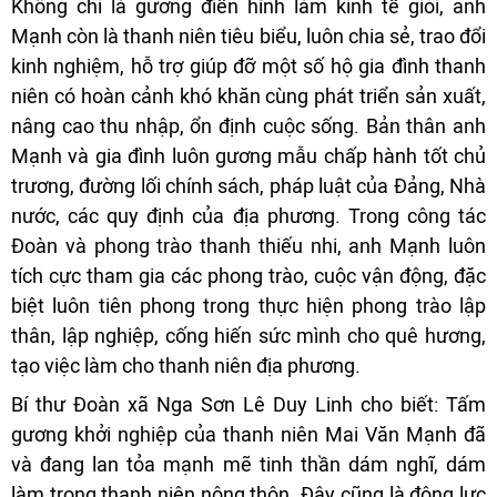
Không chỉ là gương điển hình làm kinh tế giỏi, anh
Mạnh còn là thanh niên tiêu biểu, luôn chia sẻ, trao đổi
kinh nghiệm, hỗ trợ giúp đỡ một số hộ gia đình thanh
niên có hoàn cảnh khó khăn cùng phát triển sản xuất,
nâng cao thu nhập, ổn định cuộc sống. Bản thân anh
Mạnh và gia đình luôn gương mẫu chấp hành tốt chủ
trương, đường lối chính sách, pháp luật của Đảng, Nhà
nước, các quy định của địa phương. Trong công tác
Đoàn và phong trào thanh thiếu nhi, anh Mạnh luôn
tích cực tham gia các phong trào, cuộc vận động, đặc
biệt luôn tiên phong trong thực hiện phong trào lập
thân, lập nghiệp, cống hiến sức mình cho quê hương,
tạo việc làm cho thanh niên địa phương.
Bí thư Đoàn xã Nga Sơn Lê Duy Linh cho biết: Tấm
gương khởi nghiệp của thanh niên Mai Văn Mạnh đã
và đang lan tỏa mạnh mẽ tinh thần dám nghĩ, dám
làm trong thanh niên nông thôn. Đây cũng là động lực