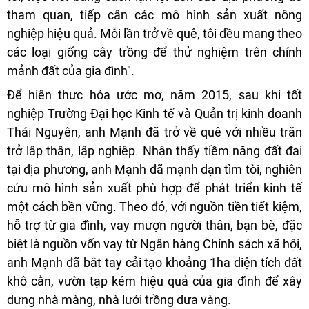
tham quan, tiếp cận các mô hình sản xuất nông
nghiệp hiệu quả. Mỗi lần trở về quê, tôi đều mang theo
các loại giống cây trồng để thử nghiệm trên chính
mảnh đất của gia đình".
Để hiện thực hóa ước mơ, năm 2015, sau khi tốt
nghiệp Trường Đại học Kinh tế và Quản trị kinh doanh
Thái Nguyên, anh Mạnh đã trở về quê với nhiều trăn
trở lập thân, lập nghiệp. Nhận thấy tiềm năng đất đai
tại địa phương, anh Mạnh đã mạnh dạn tìm tòi, nghiên
cứu mô hình sản xuất phù hợp để phát triển kinh tế
một cách bền vững. Theo đó, với nguồn tiền tiết kiệm,
hỗ trợ từ gia đình, vay mượn người thân, bạn bè, đặc
biệt là nguồn vốn vay từ Ngân hàng Chính sách xã hội,
anh Mạnh đã bắt tay cải tạo khoảng 1ha diện tích đất
khô cằn, vườn tạp kém hiệu quả của gia đình để xây
dựng nhà màng, nhà lưới trồng dưa vàng.