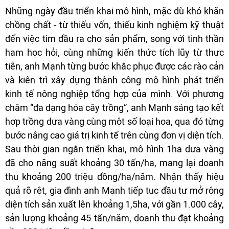
Những ngày đầu triển khai mô hình, mặc dù khó khăn
chồng chất - từ thiếu vốn, thiếu kinh nghiệm kỹ thuật
đến việc tìm đầu ra cho sản phẩm, song với tinh thần
ham học hỏi, cùng những kiến thức tích lũy từ thực
tiễn, anh Mạnh từng bước khắc phục được các rào cản
và kiên trì xây dựng thành công mô hình phát triển
kinh tế nông nghiệp tổng hợp của mình. Với phương
châm “đa dạng hóa cây trồng”, anh Mạnh sáng tạo kết
hợp trồng dưa vàng cùng một số loại hoa, qua đó từng
bước nâng cao giá trị kinh tế trên cùng đơn vị diện tích.
Sau thời gian ngắn triển khai, mô hình 1ha dưa vàng
đã cho năng suất khoảng 30 tấn/ha, mang lại doanh
thu khoảng 200 triệu đồng/ha/năm. Nhận thấy hiệu
quả rõ rệt, gia đình anh Mạnh tiếp tục đầu tư mở rộng
diện tích sản xuất lên khoảng 1,5ha, với gần 1.000 cây,
sản lượng khoảng 45 tấn/năm, doanh thu đạt khoảng