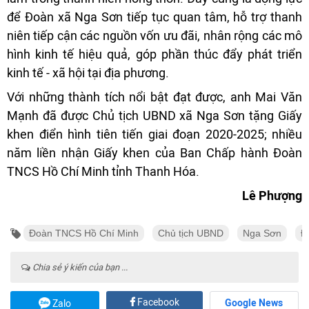
để Đoàn xã Nga Sơn tiếp tục quan tâm, hỗ trợ thanh
niên tiếp cận các nguồn vốn ưu đãi, nhân rộng các mô
hình kinh tế hiệu quả, góp phần thúc đẩy phát triển
kinh tế - xã hội tại địa phương.
Với những thành tích nổi bật đạt được, anh Mai Văn
Mạnh đã được Chủ tịch UBND xã Nga Sơn tặng Giấy
khen điển hình tiên tiến giai đoạn 2020-2025; nhiều
năm liền nhận Giấy khen của Ban Chấp hành Đoàn
TNCS Hồ Chí Minh tỉnh Thanh Hóa.
Lê Phượng
Đoàn TNCS Hồ Chí Minh
Chủ tịch UBND
Nga Sơn
Đ
Chia sẻ ý kiến của bạn ...
Facebook
Google News
Zalo