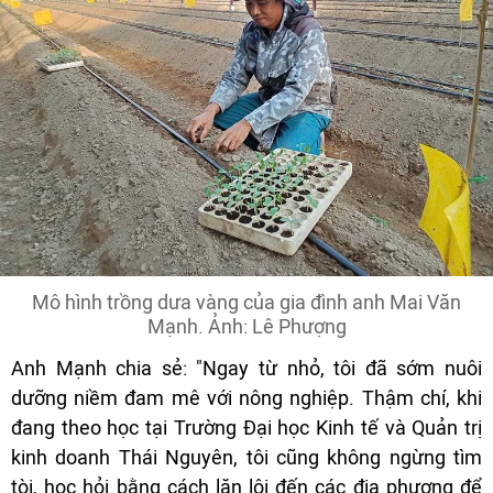
Mô hình trồng dưa vàng của gia đình anh Mai Văn
Mạnh. Ảnh: Lê Phượng
Anh Mạnh chia sẻ: "Ngay từ nhỏ, tôi đã sớm nuôi
dưỡng niềm đam mê với nông nghiệp. Thậm chí, khi
đang theo học tại Trường Đại học Kinh tế và Quản trị
kinh doanh Thái Nguyên, tôi cũng không ngừng tìm
tòi, học hỏi bằng cách lặn lội đến các địa phương để