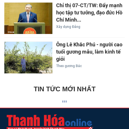
Chỉ thị 07-CT/TW: Đẩy mạnh
học tập tư tưởng, đạo đức Hồ
Chí Minh...
Xây dựng Đảng
Ông Lê Khắc Phú - người cao
tuổi gương mẫu, làm kinh tế
giỏi
Theo gương Bác
TIN TỨC MỚI NHẤT