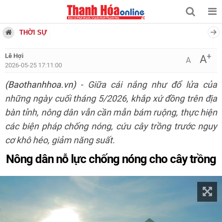
THỜI SỰ
+
Lê Hợi
A
A
2026-05-25 17:11:00
(Baothanhhoa.vn)
- Giữa cái nắng như đổ lửa của
những ngày cuối tháng 5/2026, khắp xứ đồng trên địa
bàn tỉnh, nông dân vẫn cần mẫn bám ruộng, thực hiện
các biện pháp chống nóng, cứu cây trồng trước nguy
cơ khô héo, giảm năng suất.
Nông dân nỗ lực chống nóng cho cây trồng