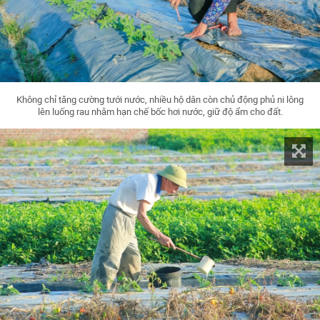
Không chỉ tăng cường tưới nước, nhiều hộ dân còn chủ động phủ ni lông
lên luống rau nhằm hạn chế bốc hơi nước, giữ độ ẩm cho đất.