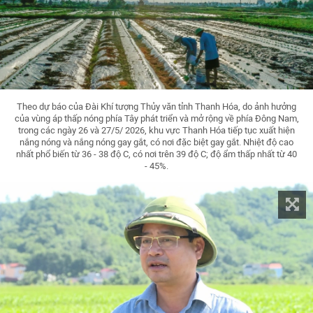
Theo dự báo của Đài Khí tượng Thủy văn tỉnh Thanh Hóa, do ảnh hưởng
của vùng áp thấp nóng phía Tây phát triển và mở rộng về phía Đông Nam,
trong các ngày 26 và 27/5/ 2026, khu vực Thanh Hóa tiếp tục xuất hiện
nắng nóng và nắng nóng gay gắt, có nơi đặc biệt gay gắt. Nhiệt độ cao
nhất phổ biến từ 36 - 38 độ C, có nơi trên 39 độ C; độ ẩm thấp nhất từ 40
- 45%.