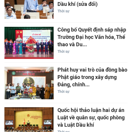
Dầu khí (sửa đổi)
Thời sự
Công bố Quyết định sáp nhập
Trường Đại học Văn hóa, Thể
thao và Du...
Thời sự
Phát huy vai trò của đồng bào
Phật giáo trong xây dựng
Đảng, chính...
Thời sự
Quốc hội thảo luận hai dự án
Luật về quân sự, quốc phòng
và Luật Dầu khí
Thời sự