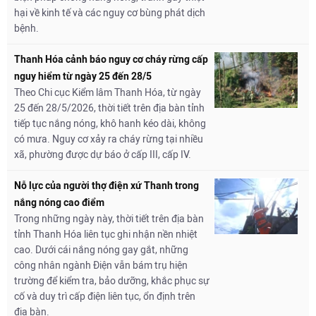
hại về kinh tế và các nguy cơ bùng phát dịch
bệnh.
Thanh Hóa cảnh báo nguy cơ cháy rừng cấp
nguy hiểm từ ngày 25 đến 28/5
Theo Chi cục Kiểm lâm Thanh Hóa, từ ngày
25 đến 28/5/2026, thời tiết trên địa bàn tỉnh
tiếp tục nắng nóng, khô hanh kéo dài, không
có mưa. Nguy cơ xảy ra cháy rừng tại nhiều
xã, phường được dự báo ở cấp III, cấp IV.
Nỗ lực của người thợ điện xứ Thanh trong
nắng nóng cao điểm
Trong những ngày này, thời tiết trên địa bàn
tỉnh Thanh Hóa liên tục ghi nhận nền nhiệt
cao. Dưới cái nắng nóng gay gắt, những
công nhân ngành Điện vẫn bám trụ hiện
trường để kiểm tra, bảo dưỡng, khắc phục sự
cố và duy trì cấp điện liên tục, ổn định trên
địa bàn.