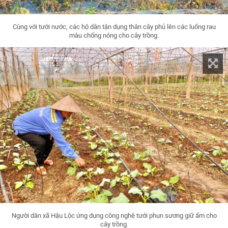
Cùng với tưới nước, các hộ dân tận dụng thân cây phủ lên các luống rau
màu chống nóng cho cây trồng.
Người dân xã Hậu Lộc ứng dụng công nghệ tưới phun sương giữ ẩm cho
cây trồng.