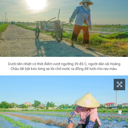
Dưới nền nhiệt có thời điểm vượt ngưỡng 39 độ C, người dân xã Hoằng
Châu tất bật kéo từng xe lôi chở nước ra đồng để tưới cho rau màu.