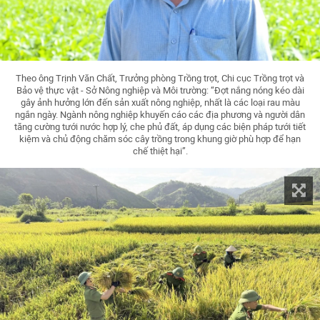
Theo ông Trịnh Văn Chất, Trưởng phòng Trồng trọt, Chi cục Trồng trọt và
Bảo vệ thực vật - Sở Nông nghiệp và Môi trường: “Đợt nắng nóng kéo dài
gây ảnh hưởng lớn đến sản xuất nông nghiệp, nhất là các loại rau màu
ngắn ngày. Ngành nông nghiệp khuyến cáo các địa phương và người dân
tăng cường tưới nước hợp lý, che phủ đất, áp dụng các biện pháp tưới tiết
kiệm và chủ động chăm sóc cây trồng trong khung giờ phù hợp để hạn
chế thiệt hại”.