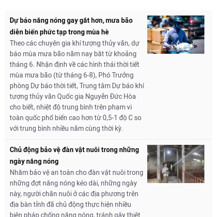
Dự báo nắng nóng gay gắt hơn, mưa bão
diễn biến phức tạp trong mùa hè
Theo các chuyên gia khí tượng thủy văn, dự
báo mùa mưa bão năm nay bắt từ khoảng
tháng 6. Nhận định về các hình thái thời tiết
mùa mưa bão (từ tháng 6-8), Phó Trưởng
phòng Dự báo thời tiết, Trung tâm Dự báo khí
tượng thủy văn Quốc gia Nguyễn Đức Hòa
cho biết, nhiệt độ trung bình trên phạm vi
toàn quốc phổ biến cao hơn từ 0,5-1 độ C so
với trung bình nhiều năm cùng thời kỳ.
Chủ động bảo vệ đàn vật nuôi trong những
ngày nắng nóng
Nhằm bảo vệ an toàn cho đàn vật nuôi trong
những đợt nắng nóng kéo dài, những ngày
này, người chăn nuôi ở các địa phương trên
địa bàn tỉnh đã chủ động thực hiện nhiều
biện pháp chống nắng nóng, tránh gây thiệt