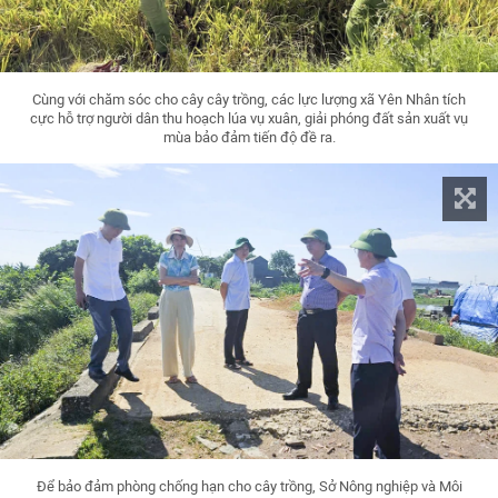
Cùng với chăm sóc cho cây cây trồng, các lực lượng xã Yên Nhân tích
cực hỗ trợ người dân thu hoạch lúa vụ xuân, giải phóng đất sản xuất vụ
mùa bảo đảm tiến độ đề ra.
Để bảo đảm phòng chống hạn cho cây trồng, Sở Nông nghiệp và Môi