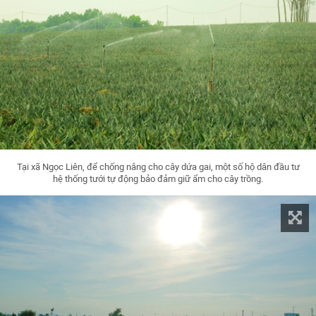
Tại xã Ngọc Liên, để chống nắng cho cây dứa gai, một số hộ dân đầu tư
hệ thống tưới tự động bảo đảm giữ ẩm cho cây trồng.