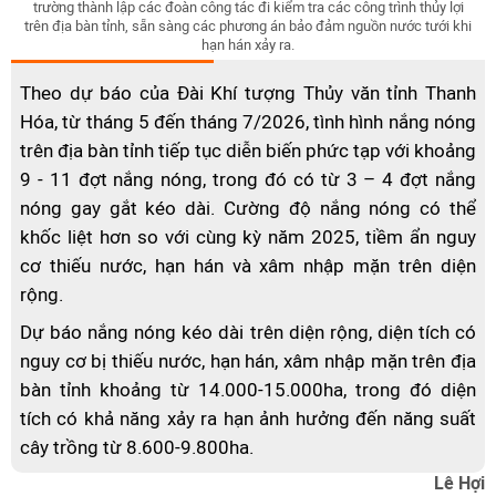
trường thành lập các đoàn công tác đi kiểm tra các công trình thủy lợi
trên địa bàn tỉnh, sẵn sàng các phương án bảo đảm nguồn nước tưới khi
hạn hán xảy ra.
Theo dự báo của Đài Khí tượng Thủy văn tỉnh Thanh
Hóa, từ tháng 5 đến tháng 7/2026, tình hình nắng nóng
trên địa bàn tỉnh tiếp tục diễn biến phức tạp với khoảng
9 - 11 đợt nắng nóng, trong đó có từ 3 – 4 đợt nắng
nóng gay gắt kéo dài. Cường độ nắng nóng có thể
khốc liệt hơn so với cùng kỳ năm 2025, tiềm ẩn nguy
cơ thiếu nước, hạn hán và xâm nhập mặn trên diện
rộng.
Dự báo nắng nóng kéo dài trên diện rộng, diện tích có
nguy cơ bị thiếu nước, hạn hán, xâm nhập mặn trên địa
bàn tỉnh khoảng từ 14.000-15.000ha, trong đó diện
tích có khả năng xảy ra hạn ảnh hưởng đến năng suất
cây trồng từ 8.600-9.800ha.
Lê Hợi