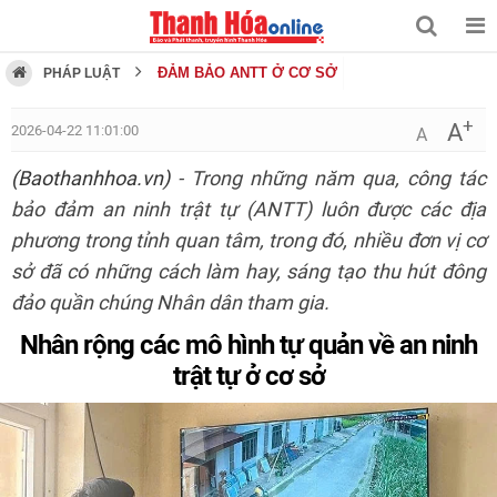
ĐẢM BẢO ANTT Ở CƠ SỞ
PHÁP LUẬT
+
A
2026-04-22 11:01:00
A
(Baothanhhoa.vn)
- Trong những năm qua, công tác
bảo đảm an ninh trật tự (ANTT) luôn được các địa
phương trong tỉnh quan tâm, trong đó, nhiều đơn vị cơ
sở đã có những cách làm hay, sáng tạo thu hút đông
đảo quần chúng Nhân dân tham gia.
Nhân rộng các mô hình tự quản về an ninh
trật tự ở cơ sở