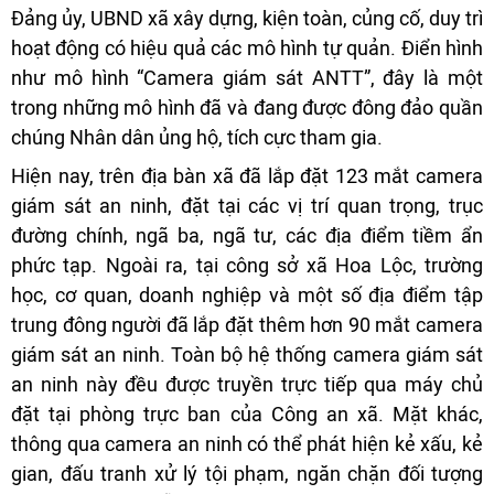
Đảng ủy, UBND xã xây dựng, kiện toàn, củng cố, duy trì
hoạt động có hiệu quả các mô hình tự quản. Điển hình
như mô hình “Camera giám sát ANTT”, đây là một
trong những mô hình đã và đang được đông đảo quần
chúng Nhân dân ủng hộ, tích cực tham gia.
Hiện nay, trên địa bàn xã đã lắp đặt 123 mắt camera
giám sát an ninh, đặt tại các vị trí quan trọng, trục
đường chính, ngã ba, ngã tư, các địa điểm tiềm ẩn
phức tạp. Ngoài ra, tại công sở xã Hoa Lộc, trường
học, cơ quan, doanh nghiệp và một số địa điểm tập
trung đông người đã lắp đặt thêm hơn 90 mắt camera
giám sát an ninh. Toàn bộ hệ thống camera giám sát
an ninh này đều được truyền trực tiếp qua máy chủ
đặt tại phòng trực ban của Công an xã. Mặt khác,
thông qua camera an ninh có thể phát hiện kẻ xấu, kẻ
gian, đấu tranh xử lý tội phạm, ngăn chặn đối tượng