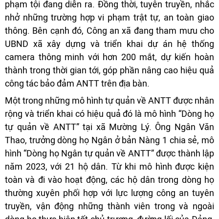
phạm tội đang diễn ra. Đồng thời, tuyên truyền, nhắc
nhở những trường hợp vi phạm trật tự, an toàn giao
thông. Bên cạnh đó, Công an xã đang tham mưu cho
UBND xã xây dựng và triển khai dự án hệ thống
camera thông minh với hơn 200 mắt, dự kiến hoàn
thành trong thời gian tới, góp phần nâng cao hiệu quả
công tác bảo đảm ANTT trên địa bàn.
Một trong những mô hình tự quản về ANTT được nhân
rộng và triển khai có hiệu quả đó là mô hình “Dòng họ
tự quản về ANTT” tại xã Mường Lý. Ông Ngân Văn
Thao, trưởng dòng họ Ngân ở bản Nàng 1 chia sẻ, mô
hình “Dòng họ Ngân tự quản về ANTT” được thành lập
năm 2023, với 21 hộ dân. Từ khi mô hình được kiện
toàn và đi vào hoạt động, các hộ dân trong dòng họ
thường xuyên phối hợp với lực lượng công an tuyên
truyền, vận động những thành viên trong và ngoài