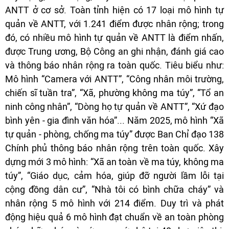
ANTT ở cơ sở. Toàn tỉnh hiện có 17 loại mô hình tự
quản về ANTT, với 1.241 điểm được nhân rộng; trong
đó, có nhiều mô hình tự quản về ANTT là điểm nhấn,
được Trung ương, Bộ Công an ghi nhận, đánh giá cao
và thông báo nhân rộng ra toàn quốc. Tiêu biểu như:
Mô hình “Camera với ANTT”, “Công nhân môi trường,
chiến sĩ tuần tra”, “Xã, phường không ma túy”, “Tổ an
ninh công nhân”, “Dòng họ tự quản về ANTT”, “Xứ đạo
bình yên - gia đình văn hóa”... Năm 2025, mô hình “Xã
tự quản - phòng, chống ma túy” được Ban Chỉ đạo 138
Chính phủ thông báo nhân rộng trên toàn quốc. Xây
dựng mới 3 mô hình: “Xã an toàn về ma túy, không ma
túy”, “Giáo dục, cảm hóa, giúp đỡ người lầm lỗi tại
cộng đồng dân cư”, “Nhà tôi có bình chữa cháy” và
nhân rộng 5 mô hình với 214 điểm. Duy trì và phát
động hiệu quả 6 mô hình đạt chuẩn về an toàn phòng