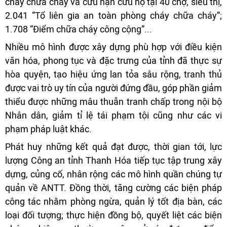
cháy chữa cháy và cứu nạn cứu hộ tại 40 chợ, siêu thị,
2.041 “Tổ liên gia an toàn phòng cháy chữa cháy”;
1.708 “Điểm chữa cháy công cộng”...
Nhiều mô hình được xây dựng phù hợp với điều kiện
văn hóa, phong tục và đặc trưng của tỉnh đã thực sự
hòa quyện, tạo hiệu ứng lan tỏa sâu rộng, tranh thủ
được vai trò uy tín của người đứng đầu, góp phần giảm
thiểu được những mâu thuẫn tranh chấp trong nội bộ
Nhân dân, giảm tỉ lệ tái phạm tội cũng như các vi
phạm pháp luật khác.
Phát huy những kết quả đạt được, thời gian tới, lực
lượng Công an tỉnh Thanh Hóa tiếp tục tập trung xây
dựng, củng cố, nhân rộng các mô hình quần chúng tự
quản về ANTT. Đồng thời, tăng cường các biện pháp
công tác nhằm phòng ngừa, quản lý tốt địa bàn, các
loại đối tượng; thực hiện đồng bộ, quyết liệt các biện