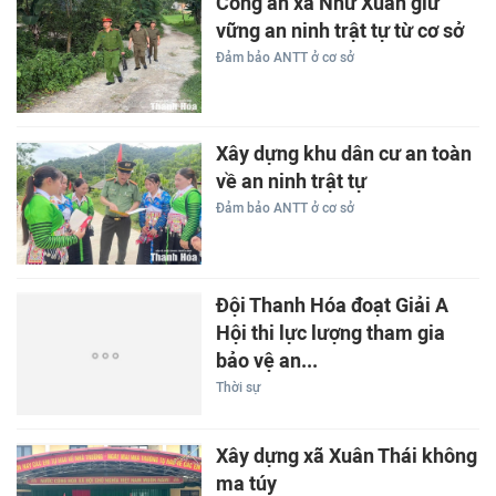
Công an xã Như Xuân giữ
vững an ninh trật tự từ cơ sở
Đảm bảo ANTT ở cơ sở
Xây dựng khu dân cư an toàn
về an ninh trật tự
Đảm bảo ANTT ở cơ sở
Đội Thanh Hóa đoạt Giải A
Hội thi lực lượng tham gia
bảo vệ an...
Thời sự
Xây dựng xã Xuân Thái không
ma túy