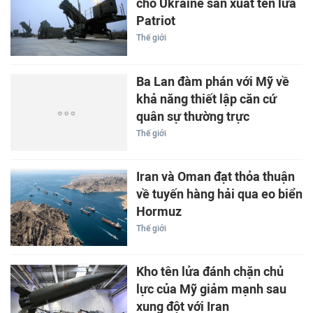
cho Ukraine sản xuất tên lửa
Patriot
Thế giới
Ba Lan đàm phán với Mỹ về
khả năng thiết lập căn cứ
quân sự thường trực
Thế giới
Iran và Oman đạt thỏa thuận
về tuyến hàng hải qua eo biển
Hormuz
Thế giới
Kho tên lửa đánh chặn chủ
lực của Mỹ giảm mạnh sau
xung đột với Iran