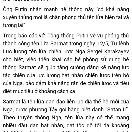
Ông Putin nhấn mạnh hệ thống này “có khả năng
xuyên thủng mọi lá chắn phòng thủ tên lửa hiện tại và
tương lai”.
Trong báo cáo với Tổng thống Putin về vụ phóng thử
thành công tên lửa Sarmat trong ngày 12/5, Tư lệnh
Lực lượng tên lửa chiến lược Nga Sergei Karakayev
cho biết, việc triển khai các bệ phóng sử dụng hệ
thống Sarmat sẽ giúp tăng cường đáng kể năng lực
tác chiến của lực lượng hạt nhân chiến lược trên bộ
của Nga, bảo đảm khả năng răn đe chiến lược và tiêu
diệt mục tiêu ở khoảng cách xa.
Sarmat là tên lửa đạn đạo liên lục địa thế hệ mới của
Nga, được phương Tây gọi bằng biệt danh “Satan II”.
Theo truyền thông Nga, tên lửa này có thể mang
nhiều đầu đạn hạt nhân, đạt tốc độ tối đa khoảng