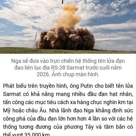
Nga sẽ đưa vào trực chiến hệ thống tên lửa đạn
đạo liên lục địa RS-28 Sarmat trước cuối năm
2026. Ảnh chụp màn hình.
Phát biểu trên truyền hình, ông Putin cho biết tên lửa
Sarmat có khả năng mang nhiều đầu đạn hạt nhân,
tấn công các mục tiêu cách xa hàng chục nghìn km tại
Mỹ hoặc châu Âu. Nhà lãnh đạo Nga khẳng định sức
công phá của đầu đạn lớn hơn hơn 4 lần so với các hệ
thống tương đương của phương Tây và tầm bắn có
thể vượt 35.000 km.