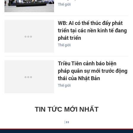
Thế giới
WB: AI có thể thúc đẩy phát
triển tại các nền kinh tế đang
phát triển
Thế giới
Triều Tiên cảnh báo biện
pháp quân sự mới trước động
thái của Nhật Bản
Thế giới
TIN TỨC MỚI NHẤT