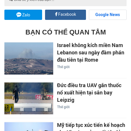
Facebook
Google News
Zalo
BẠN CÓ THỂ QUAN TÂM
Israel không kích miền Nam
Lebanon sau ngày đàm phán
đầu tiên tại Rome
Thế giới
Đức điều tra UAV gắn thuốc
nổ xuất hiện tại sân bay
Leipzig
Thế giới
Mỹ tiếp tục xúc tiến kế hoạch