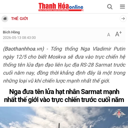
THẾ GIỚI
+
Bích Hồng
A
A
2026-05-13 08:43:00
(Baothanhhoa.vn)
- Tổng thống Nga Vladimir Putin
ngày 12/5 cho biết Moskva sẽ đưa vào trực chiến hệ
thống tên lửa đạn đạo liên lục địa RS-28 Sarmat trước
cuối năm nay, đồng thời khẳng định đây là một trong
những loại vũ khí chiến lược mạnh nhất thế giới.
Nga đưa tên lửa hạt nhân Sarmat mạnh
nhất thế giới
vào trực chiến trước cuối năm