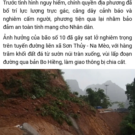
Trước tình hình nguy hiểm, chính quyền địa phương đã
bố trí lực lượng trực gác, căng dây cảnh báo và
nghiêm cấm người, phương tiện qua lại nhằm bảo
đảm an toàn tính mạng cho Nhân dân.
Ảnh hưởng của bão số 10 đã gây sạt lở nghiêm trọng
trên tuyến đường liên xã Sơn Thủy - Na Mèo, với hàng
trăm khối đất đá từ sườn núi tràn xuống, vùi lấp đoạn
đường qua bản Bo Hiềng, làm giao thông bị chia cắt.