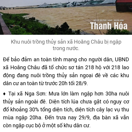
Khu nuôi trồng thủy sản xã Hoằng Châu bị ngập
trong nước.
Để bảo đảm an toàn tính mạng cho người dân, UBND
xã Hoằng Châu đã tổ chức sơ tán 218 hộ với 218 lao
động đang nuôi trồng thủy sản ngoại đê về các khu
dân cư an toàn từ trước 20h tối 28/9.
♦ Tại xã Nga Sơn: Mưa lớn làm ngập hơn 30ha nuôi
thủy sản ngoài đê. Diện tích lúa chưa gặt có nguy cơ
đổ khoảng 30% tổng diện tích, diện tích cây lạc vụ thu
mùa ngập 20ha. Đến trưa nay 29/9, địa bàn xã vẫn
còn ngập cục bộ ở một số khu dân cư.