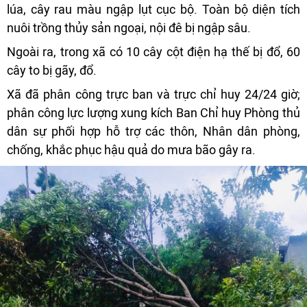
lúa, cây rau màu ngập lụt cục bộ. Toàn bộ diện tích
nuôi trồng thủy sản ngoại, nội đê bị ngập sâu.
Ngoài ra, trong xã có 10 cây cột điện hạ thế bị đổ, 60
cây to bị gãy, đổ.
Xã đã phân công trực ban và trực chỉ huy 24/24 giờ;
phân công lực lượng xung kích Ban Chỉ huy Phòng thủ
dân sự phối hợp hỗ trợ các thôn, Nhân dân phòng,
chống, khắc phục hậu quả do mưa bão gây ra.