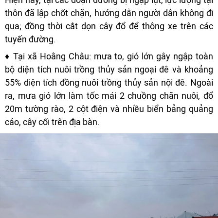
thôn đã lập chốt chặn, hướng dẫn người dân không đi
qua; đồng thời cắt dọn cây đổ để thông xe trên các
tuyến đường.
♦ Tại xã Hoằng Châu: mưa to, gió lớn gây ngập toàn
bộ diện tích nuôi trồng thủy sản ngoại đê và khoảng
55% diện tích đồng nuôi trồng thủy sản nội đê. Ngoài
ra, mưa gió lớn làm tốc mái 2 chuồng chăn nuôi, đổ
20m tường rào, 2 cột điện và nhiều biển bảng quảng
cáo, cây cối trên địa bàn.