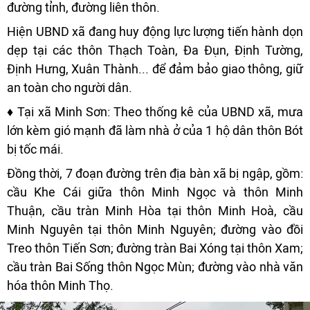
đường tỉnh, đường liên thôn.
Hiện UBND xã đang huy động lực lượng tiến hành dọn
dẹp tại các thôn Thạch Toàn, Đa Đụn, Định Tường,
Định Hưng, Xuân Thành... để đảm bảo giao thông, giữ
an toàn cho người dân.
♦ Tại xã Minh Sơn: Theo thống kê của UBND xã, mưa
lớn kèm gió mạnh đã làm nhà ở của 1 hộ dân thôn Bót
bị tốc mái.
Đồng thời, 7 đoạn đường trên địa bàn xã bị ngập, gồm:
cầu Khe Cái giữa thôn Minh Ngọc và thôn Minh
Thuận, cầu tràn Minh Hòa tại thôn Minh Hoà, cầu
Minh Nguyên tại thôn Minh Nguyên; đường vào đồi
Treo thôn Tiến Sơn; đường tràn Bai Xóng tại thôn Xam;
cầu tràn Bai Sống thôn Ngọc Mùn; đường vào nhà văn
hóa thôn Minh Thọ.