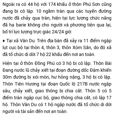
Ngoài ra có 44 hộ với 174 khẩu ở thôn Phú Sơn cũng
đang bị cô lập. 10 ngầm tràn qua các tuyến đường
nước đã chảy qua tràn, hiện tại lực lượng chức năng
đã hạ barie không cho người và phương tiện qua lại,
bố trí lực lượng trực giác 24/24 giờ.
♦ Tại xã Vân Du: Trên địa bàn đã xảy ra 11 điểm ngập
lụt cục bộ tại thôn 4, thôn 3, thôn Xóm Sắn, do đó xã
đã tổ chức di dời 7 hộ 22 khẩu đến nơi an toàn.
Hiện tại ở thôn Đồng Phú có 3 hộ bị cô lập. Thôn Bái
Đang nước lũ chảy xiết tại đoạn đường dốc Đâm khiến
30m đường bị xói mòn, hư hỏng nặng, 3 hộ bị cô lập.
Thôn Tiên Hương tại đoạn Quốc lộ 217B nước ngập
sâu, chảy xiết, giao thông bị chia cắt. Thôn 5 có 5
điểm tràn ngập cục bộ, giao thông chia cắt, cô lập 17
hộ. Thôn Vân Du có 1 hộ ngập nước đã tổ chức di dời
người và tài sản đến nơi an toàn.