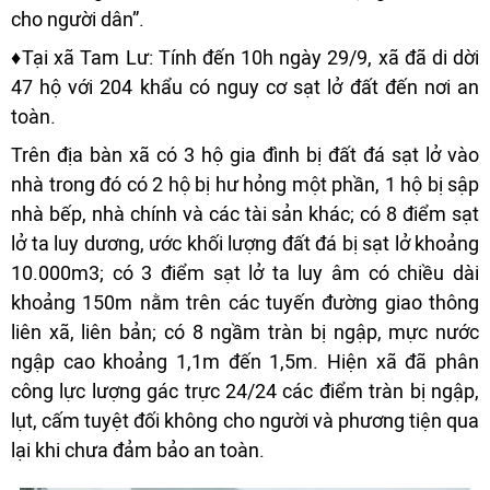
cho người dân”.
♦Tại xã Tam Lư: Tính đến 10h ngày 29/9, xã đã di dời
47 hộ với 204 khẩu có nguy cơ sạt lở đất đến nơi an
toàn.
Trên địa bàn xã có 3 hộ gia đình bị đất đá sạt lở vào
nhà trong đó có 2 hộ bị hư hỏng một phần, 1 hộ bị sập
nhà bếp, nhà chính và các tài sản khác; có 8 điểm sạt
lở ta luy dương, ước khối lượng đất đá bị sạt lở khoảng
10.000m3; có 3 điểm sạt lở ta luy âm có chiều dài
khoảng 150m nằm trên các tuyến đường giao thông
liên xã, liên bản; có 8 ngầm tràn bị ngập, mực nước
ngập cao khoảng 1,1m đến 1,5m. Hiện xã đã phân
công lực lượng gác trực 24/24 các điểm tràn bị ngập,
lụt, cấm tuyệt đối không cho người và phương tiện qua
lại khi chưa đảm bảo an toàn.