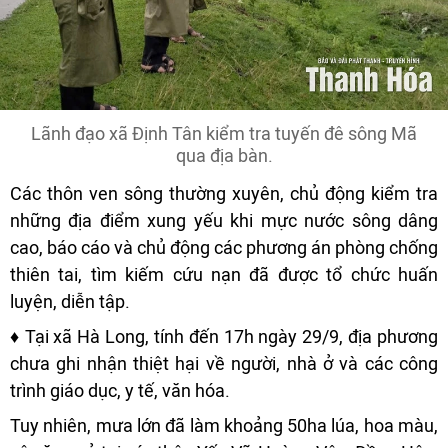
Lãnh đạo xã Định Tân kiểm tra tuyến đê sông Mã
qua địa bàn.
Các thôn ven sông thường xuyên, chủ động kiểm tra
những địa điểm xung yếu khi mực nước sông dâng
cao, báo cáo và chủ động các phương án phòng chống
thiên tai, tìm kiếm cứu nạn đã được tổ chức huấn
luyện, diễn tập.
♦ Tại xã Hà Long, tính đến 17h ngày 29/9, địa phương
chưa ghi nhận thiệt hại về người, nhà ở và các công
trình giáo dục, y tế, văn hóa.
Tuy nhiên, mưa lớn đã làm khoảng 50ha lúa, hoa màu,