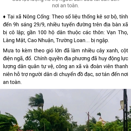
nơi an toàn.
♦
Tại xã Nông Cống: Theo số liệu thống kê sơ bộ, tính
đến 9h sáng 29/9, nhiều tuyến đường trên địa bàn xã
bị cô lập; gần 100 hộ dân thuộc các thôn: Vạn Thọ,
Làng Mật, Cao Nhuận, Trường Loan... bị ngập.
Mưa to kèm theo gió lớn đã làm nhiều cây xanh, cột
điện ngã, đổ. Chính quyền địa phương đã huy động lực
lượng dân quân tự vệ, công an xã và đoàn viên thanh
niên hỗ trợ người dân di chuyển đồ đạc, sơ tán đến nơi
an toàn.