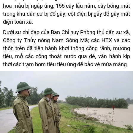
hoa màu bị ngập úng; 155 cây lâu năm, cây bóng mát
trong khu dân cư bị đổ gãy; cột điện bị gãy đổ gây mất
điện toàn xã.
Dưới sự chỉ đạo của Ban Chỉ huy Phòng thủ dân sự xã,
Công ty Thủy nông Nam Sông Mã; các HTX và các
thôn trên đã tiến hành khơi thông cống rãnh, mương
tiêu, mở các cống thoát nước qua đê, vận hành kịp
thời các trạm bơm tiêu tiêu úng để bảo vệ mùa màng.