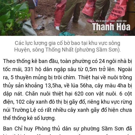
Các lực lượng gia cố bờ bao tại khu vực sông
Huyện, sông Thống Nhất (phường Sầm Sơn).
Theo thống kê ban đầu, toàn phường có 24 ngôi nhà bị
tốc mái, 331 hộ dân ngập sâu từ 0,5m trở lên. Ngoài
ra, 5 thuyền mủng bị trôi chìm. Thiệt hại về nuôi trồng
thủy sản khoảng 13,5ha, về lúa 56ha, cây màu 4ha bị
dập nát. Chăn nuôi thiệt hại 620 con vật nuôi. 6 cột
điện, 102 cây xanh đô thị bị gãy đổ, riêng khu vực rừng
núi Trường Lệ có rất nhiều cây xanh gãy đổ hiện chưa
thể thống kê số lượng.
Ban Chỉ huy Phòng thủ dân sự phường Sầm Sơn đã