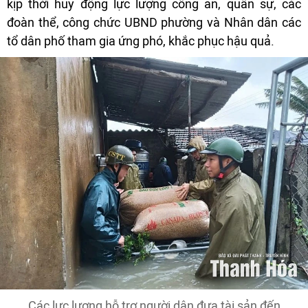
kịp thời huy động lực lượng công an, quân sự, các
đoàn thể, công chức UBND phường và Nhân dân các
tổ dân phố tham gia ứng phó, khắc phục hậu quả.
Các lực lượng hỗ trợ người dân đưa tài sản đến