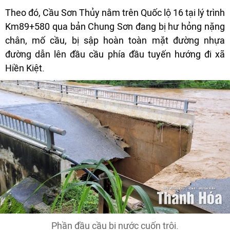
Theo đó, Cầu Sơn Thủy nằm trên Quốc lộ 16 tại lý trình
Km89+580 qua bản Chung Sơn đang bị hư hỏng nặng
chân, mố cầu, bị sập hoàn toàn mặt đường nhựa
đường dẫn lên đầu cầu phía đầu tuyến hướng đi xã
Hiền Kiệt.
Phần đầu cầu bị nước cuốn trôi.