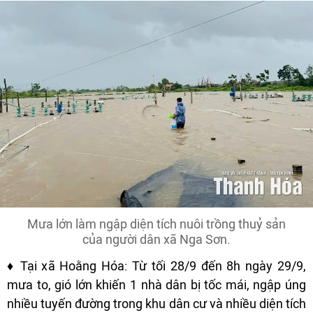
Mưa lớn làm ngập diện tích nuôi trồng thuỷ sản
của người dân xã Nga Sơn.
♦ Tại xã Hoằng Hóa: Từ tối 28/9 đến 8h ngày 29/9,
mưa to, gió lớn khiến 1 nhà dân bị tốc mái, ngập úng
nhiều tuyến đường trong khu dân cư và nhiều diện tích