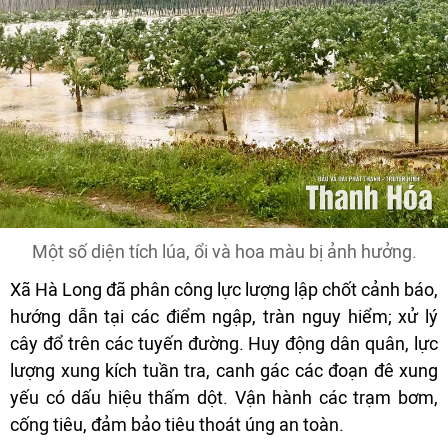
Một số diện tích lúa, ổi và hoa màu bị ảnh hưởng.
Xã Hà Long đã phân công lực lượng lập chốt cảnh báo,
hướng dẫn tại các điểm ngập, tràn nguy hiểm; xử lý
cây đổ trên các tuyến đường. Huy động dân quân, lực
lượng xung kích tuần tra, canh gác các đoạn đê xung
yếu có dấu hiệu thấm dột. Vận hành các trạm bơm,
cống tiêu, đảm bảo tiêu thoát úng an toàn.