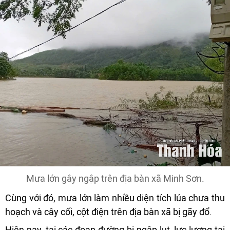
Mưa lớn gây ngập trên địa bàn xã Minh Sơn.
Cùng với đó, mưa lớn làm nhiều diện tích lúa chưa thu
hoạch và cây cối, cột điện trên địa bàn xã bị gãy đổ.
Hiện nay, tại các đoạn đường bị ngập lụt, lực lượng tại