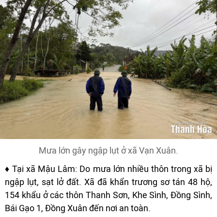
Mưa lớn gây ngập lụt ở xã Vạn Xuân.
♦ Tại xã Mậu Lâm: Do mưa lớn nhiều thôn trong xã bị
ngập lụt, sạt lở đất. Xã đã khẩn trương sơ tán 48 hộ,
154 khẩu ở các thôn Thanh Sơn, Khe Sình, Đồng Sình,
Bái Gạo 1, Đồng Xuân đến nơi an toàn.