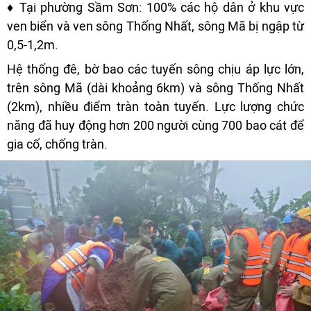
♦ Tại phường Sầm Sơn: 100% các hộ dân ở khu vực
ven biển và ven sông Thống Nhất, sông Mã bị ngập từ
0,5-1,2m.
Hệ thống đê, bờ bao các tuyến sông chịu áp lực lớn,
trên sông Mã (dài khoảng 6km) và sông Thống Nhất
(2km), nhiều điểm tràn toàn tuyến. Lực lượng chức
năng đã huy động hơn 200 người cùng 700 bao cát để
gia cố, chống tràn.