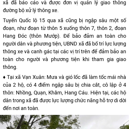
xã đã báo cáo và được đơn vị quản lý giao thông
đường bộ xử lý thông xe.
Tuyến Quốc lộ 15 qua xã cũng bị ngập sâu một số
đoạn, như đoạn từ thôn 5 xuống thôn 7, thôn 2, đoạn
Hang Đóc (thôn Mướp). Để bảo đảm an toàn cho
người dân và phương tiện, UBND xã đã bố trí lực lượng
thông xe và canh gác tại các vị trí trên để đảm bảo an
toàn cho người và phương tiện khi tham gia giao
thông.
♦ Tại xã Vạn Xuân: Mưa và gió lốc đã làm tốc mái nhà
của 2 hộ, có 4 điểm ngập sâu bị chia cắt, cô lập ở 4
thôn: Nhồng, Quạn, Khằm, Hang Cáu. Hiện tại, các hộ
dân trong xã đã được lực lượng chức năng hỗ trợ di dời
đến nơi an toàn.