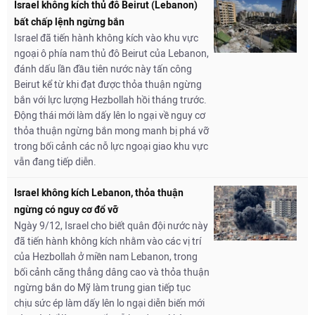
Israel không kích thủ đô Beirut (Lebanon)
bất chấp lệnh ngừng bắn
Israel đã tiến hành không kích vào khu vực
ngoại ô phía nam thủ đô Beirut của Lebanon,
đánh dấu lần đầu tiên nước này tấn công
Beirut kể từ khi đạt được thỏa thuận ngừng
bắn với lực lượng Hezbollah hồi tháng trước.
Động thái mới làm dấy lên lo ngại về nguy cơ
thỏa thuận ngừng bắn mong manh bị phá vỡ
trong bối cảnh các nỗ lực ngoại giao khu vực
vẫn đang tiếp diễn.
Israel không kích Lebanon, thỏa thuận
ngừng có nguy cơ đổ vỡ
Ngày 9/12, Israel cho biết quân đội nước này
đã tiến hành không kích nhằm vào các vị trí
của Hezbollah ở miền nam Lebanon, trong
bối cảnh căng thẳng dâng cao và thỏa thuận
ngừng bắn do Mỹ làm trung gian tiếp tục
chịu sức ép làm dấy lên lo ngại diễn biến mới