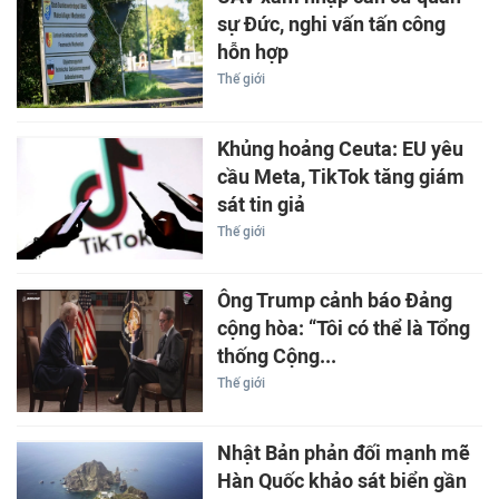
sự Đức, nghi vấn tấn công
hỗn hợp
Thế giới
Khủng hoảng Ceuta: EU yêu
cầu Meta, TikTok tăng giám
sát tin giả
Thế giới
Ông Trump cảnh báo Đảng
cộng hòa: “Tôi có thể là Tổng
thống Cộng...
Thế giới
Nhật Bản phản đối mạnh mẽ
Hàn Quốc khảo sát biển gần