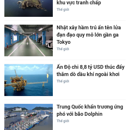
khu vực tranh chấp
Thế giới
Nhật xây hầm trú ẩn tên lửa
đạn đạo quy mô lớn gần ga
Tokyo
Thế giới
Ấn Độ chi 8,8 tỷ USD thúc đẩy
thăm dò dầu khí ngoài khơi
Thế giới
Trung Quốc khẩn trương ứng
phó với bão Dolphin
Thế giới