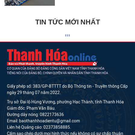
TIN TỨC MỚI NHẤT
CƠ QUAN CỦA ĐẢNG BỘ ĐẢNG CỘNG SẢN VIỆT NAM TỈNH THANH HÓA
TIẾNG NÓI CỦA ĐẢNG BỘ, CHÍNH QUYỀN VÀ NHÂN DÂN TỈNH THANH HÓA
Giấy phép số: 383/GP-BTTTT do Bộ Thông tin - Truyền thông Cấp
ngày 29 tháng 07 năm 2022.
Trụ sở: Đại lộ Hùng Vương, phường Hạc Thành, tỉnh Thanh Hóa
Giám đốc: Phạm Văn Báu.
Đường dây nóng: 0822173636
Email: baothanhhoadientu@gmail.com
Liên hệ Quảng cáo: 02373858885.
Cấm sao chép dưới mọi hình thức nếu không có sự chấp thuận