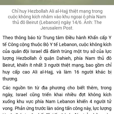
Chỉ huy Hezbollah Ali al-Hajj thiệt mạng trong
cuộc không kích nhằm vào khu ngoại ô phía Nam
thủ đô Beirut (Lebanon) ngày 14/6. Ảnh: The
Jerusalem Post.
Theo thông báo từ Trung tâm Điều hành Khẩn cấp Y
tế Công cộng thuộc Bộ Y tế Lebanon, cuộc không kích
của quân đội Israel đã đánh trúng một trụ sở của lực
lượng Hezbollah ở quận Dahieh, phía Nam thủ đô
Beirut, khiến ít nhất 3 người thiệt mạng, bao gồm chỉ
huy cấp cao Ali al-Hajj, và làm 16 người khác bị
thương.
Các nguồn tin từ địa phương cho biết thêm, trong
ngày, Israel cũng triển khai nhiều đợt không kích
xuống khu vực phía Nam Lebanon khiến 4 người tử
vong. Phản ứng trước làn sóng tấn công này, lực lượng