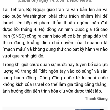
(Lebanon) ngày 14.6. Ảnh: NBC News.
Tại Tehran, Bộ Ngoại giao Iran ra văn bản lên án và
cáo buộc Washington phải chịu trách nhiệm khi để
Israel liên tiếp vi phạm thỏa thuận ngừng bắn đạt
được hồi tháng 4. Hội đồng An ninh Quốc gia Tối cao
Iran (SNSC) cũng ra cảnh báo sẽ có biện pháp đáp trả
thích đáng, khẳng định chủ quyền của Lebanon là
“mạch máu” và không dung thứ cho bất kỳ hành vi nào
vượt qua ranh giới đỏ.
Trong khi giới chức quân sự nước này tuyên bố các lực
lượng vũ trang đã “đặt ngón tay vào cò súng” và sẵn
sàng hành động. Cộng đồng quốc tế lo ngại cuộc
không kích của Israel có thể làm gia tăng căng thẳng,
ảnh hưởng đến tiến trình hòa dịu vừa được thiết lập.
Thanh Giang