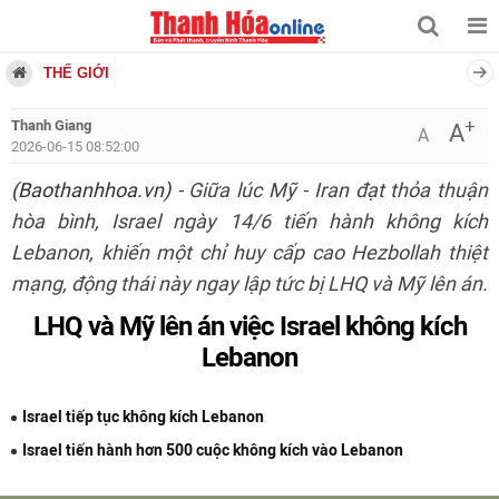
THẾ GIỚI
+
Thanh Giang
A
A
2026-06-15 08:52:00
(Baothanhhoa.vn)
- Giữa lúc Mỹ - Iran đạt thỏa thuận
hòa bình, Israel ngày 14/6 tiến hành không kích
Lebanon, khiến một chỉ huy cấp cao Hezbollah thiệt
mạng, động thái này ngay lập tức bị LHQ và Mỹ lên án.
LHQ và Mỹ lên án việc Israel không kích
Lebanon
Israel tiếp tục không kích Lebanon
Israel tiến hành hơn 500 cuộc không kích vào Lebanon