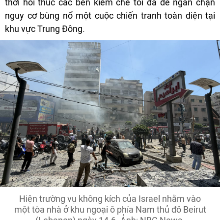
thời hối thúc các bên kiềm chế tối đa để ngăn chặn
nguy cơ bùng nổ một cuộc chiến tranh toàn diện tại
khu vực Trung Đông.
Hiện trường vụ không kích của Israel nhằm vào
một tòa nhà ở khu ngoại ô phía Nam thủ đô Beirut