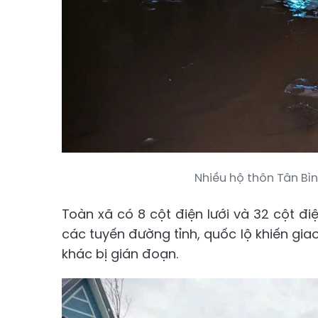
Nhiều hộ thôn Tân Bìn
Toàn xã có 8 cột điện lưới và 32 cột điệ
các tuyến đường tỉnh, quốc lộ khiến gia
khác bị gián đoạn.