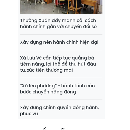
Thường Xuân đẩy mạnh cải cách
hành chính gắn với chuyển đổi số
Xây dựng nền hành chính hiện đại
Xã Lưu Vệ cần tiếp tục quảng bá
tiềm năng, lợi thế để thu hút đầu
tư, xúc tiến thương mại
“Xã lên phường” - hành trình cần
bước chuyển năng động
Xây dựng chính quyền đồng hành,
phục vụ