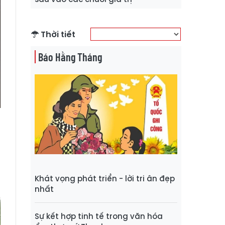
Thời tiết
Báo Hằng Tháng
n
ã
Khát vọng phát triển - lời tri ân đẹp
nhất
Sự kết hợp tinh tế trong văn hóa