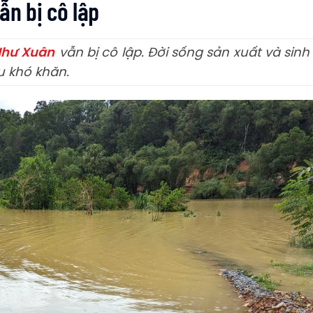
ẫn bị cô lập
hư Xuân
vẫn bị cô lập. Đời sống sản xuất và sinh
u khó khăn.