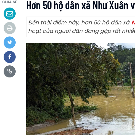
Hơn 50 hộ dân xã Như Xuân v
CHIA SẺ
Đến thời điểm này, hơn 50 hộ dân xã
N
hoạt của người dân đang gặp rất nhiề