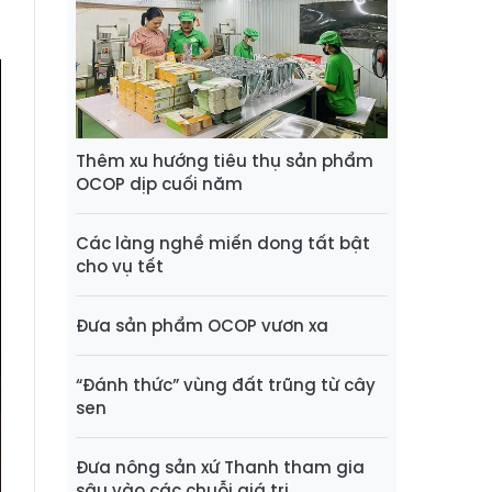
Thêm xu hướng tiêu thụ sản phẩm
OCOP dịp cuối năm
Các làng nghề miến dong tất bật
cho vụ tết
Đưa sản phẩm OCOP vươn xa
“Đánh thức” vùng đất trũng từ cây
sen
Đưa nông sản xứ Thanh tham gia
sâu vào các chuỗi giá trị