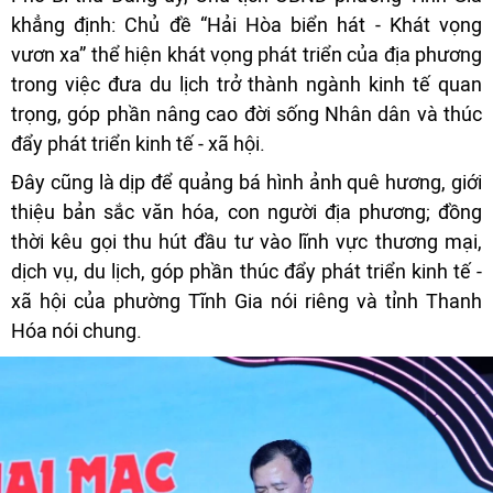
khẳng định: Chủ đề “Hải Hòa biển hát - Khát vọng
vươn xa” thể hiện khát vọng phát triển của địa phương
trong việc đưa du lịch trở thành ngành kinh tế quan
trọng, góp phần nâng cao đời sống Nhân dân và thúc
đẩy phát triển kinh tế - xã hội.
Đây cũng là dịp để quảng bá hình ảnh quê hương, giới
thiệu bản sắc văn hóa, con người địa phương; đồng
thời kêu gọi thu hút đầu tư vào lĩnh vực thương mại,
dịch vụ, du lịch, góp phần thúc đẩy phát triển kinh tế -
xã hội của phường Tĩnh Gia nói riêng và tỉnh Thanh
Hóa nói chung.