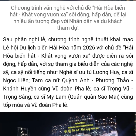
Chương trình văn nghệ với chủ đề “Hải Hòa biển
hát - Khát vọng vươn xa” sôi động, hấp dẫn, để lại
nhiều ấn tượng đẹp với Nhân dân và du khách
tham dự.
Sau phần nghi lễ, chương trình nghệ thuật khai mạc
Lễ hội Du lịch biển Hải Hòa năm 2026 với chủ đề “Hải
Hòa biển hát - Khát vọng vươn xa” được diễn ra sôi
động, hấp dẫn, với sự tham gia biểu diễn của các nghệ
sỹ, ca sỹ nổi tiếng như: Nghệ sĩ ưu tú Lương Huy, ca sĩ
Ngọc Liên; Tam ca nữ Quỳnh Anh - Phương Thảo -
Khánh Huyền cùng Vũ đoàn Pha lê; ca sĩ Trọng Vũ -
Trọng Sáng; ca sĩ My Lam (Quán quân Sao Mai) cùng
tốp múa và Vũ đoàn Pha lê.