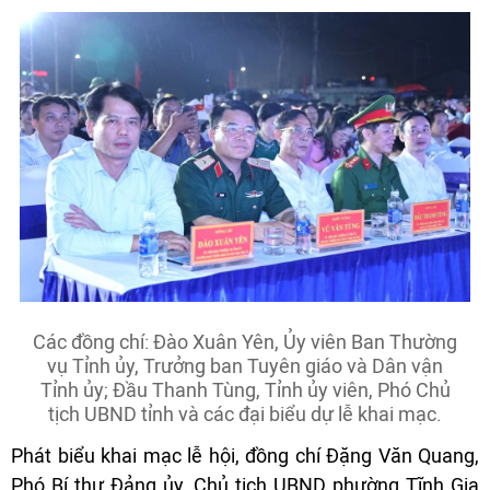
Các đồng chí: Đào Xuân Yên, Ủy viên Ban Thường
vụ Tỉnh ủy, Trưởng ban Tuyên giáo và Dân vận
Tỉnh ủy; Đầu Thanh Tùng, Tỉnh ủy viên, Phó Chủ
tịch UBND tỉnh và các đại biểu dự lễ khai mạc.
Phát biểu khai mạc lễ hội, đồng chí Đặng Văn Quang,
Phó Bí thư Đảng ủy, Chủ tịch UBND phường Tĩnh Gia