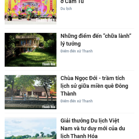
ở Cẩm Tú
Du lịch
Những điểm đến “chữa lành”
lý tưởng
Điểm đến xứ Thanh
Chùa Ngọc Đới - trầm tích
lịch sử giữa miền quê Đông
Thành
Điểm đến xứ Thanh
Giải thưởng Du lịch Việt
Nam và tư duy mới của du
lịch Thanh Hóa