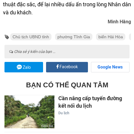
thuật đặc sắc, để lại nhiều dấu ấn trong lòng Nhân dân
và du khách.
Minh Hằng
Chủ tịch UBND tỉnh
phường Tĩnh Gia
biển Hải Hòa
đ
Chia sẻ ý kiến của bạn ...
Facebook
Google News
Zalo
BẠN CÓ THỂ QUAN TÂM
Cần nâng cấp tuyến đường
kết nối du lịch
Du lịch