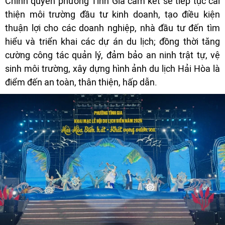
Chính quyền phường Tĩnh Gia cam kết sẽ tiếp tục cải
thiện môi trường đầu tư kinh doanh, tạo điều kiện
thuận lợi cho các doanh nghiệp, nhà đầu tư đến tìm
hiểu và triển khai các dự án du lịch; đồng thời tăng
cường công tác quản lý, đảm bảo an ninh trật tự, vệ
sinh môi trường, xây dựng hình ảnh du lịch Hải Hòa là
điểm đến an toàn, thân thiện, hấp dẫn.