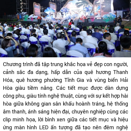
Chương trình đã tập trung khắc họa vẻ đẹp con người,
cảnh sắc đa dạng, hấp dẫn của quê hương Thanh
Hóa, quê hương phường Tĩnh Gia và vùng biển Hải
Hòa giàu tiềm năng. Các tiết mục được dàn dựng
công phu, giàu tính nghệ thuật, cùng với sự kết hợp hài
hòa giữa không gian sân khấu hoành tráng, hệ thống
âm thanh, ánh sáng hiện đại, chuyên nghiệp cùng các
clip minh họa, lời bình xen giữa các tiết mục và hiệu
ứng màn hình LED ấn tượng đã tạo nên đêm nghệ