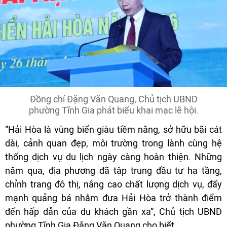
Đồng chí Đặng Văn Quang, Chủ tịch UBND
phường Tĩnh Gia phát biểu khai mạc lễ hội.
“Hải Hòa là vùng biển giàu tiềm năng, sở hữu bãi cát
dài, cảnh quan đẹp, môi trường trong lành cùng hệ
thống dịch vụ du lịch ngày càng hoàn thiện. Những
năm qua, địa phương đã tập trung đầu tư hạ tầng,
chỉnh trang đô thị, nâng cao chất lượng dịch vụ, đẩy
mạnh quảng bá nhằm đưa Hải Hòa trở thành điểm
đến hấp dẫn của du khách gần xa”, Chủ tịch UBND
phường Tĩnh Gia Đặng Văn Quang cho biết.