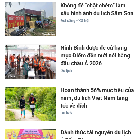
Không để “chặt chém” làm
xấu hình ảnh du lịch Sầm Sơn
Đời sống - Xã hội
Ninh Bình được đề cử hạng
mục Điểm đến mới nổi hàng
đầu châu Á 2026
Du lịch
Hoàn thành 56% mục tiêu của
năm, du lịch Việt Nam tăng
tốc về đích
Du lịch
Đánh thức tài nguyên du lịch