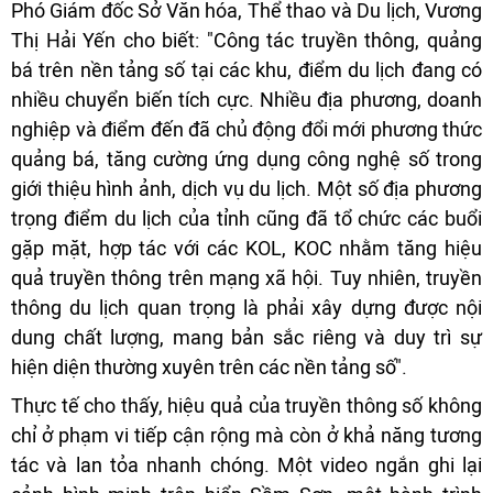
Phó Giám đốc Sở Văn hóa, Thể thao và Du lịch, Vương
Thị Hải Yến cho biết: "Công tác truyền thông, quảng
bá trên nền tảng số tại các khu, điểm du lịch đang có
nhiều chuyển biến tích cực. Nhiều địa phương, doanh
nghiệp và điểm đến đã chủ động đổi mới phương thức
quảng bá, tăng cường ứng dụng công nghệ số trong
giới thiệu hình ảnh, dịch vụ du lịch. Một số địa phương
trọng điểm du lịch của tỉnh cũng đã tổ chức các buổi
gặp mặt, hợp tác với các KOL, KOC nhằm tăng hiệu
quả truyền thông trên mạng xã hội. Tuy nhiên, truyền
thông du lịch quan trọng là phải xây dựng được nội
dung chất lượng, mang bản sắc riêng và duy trì sự
hiện diện thường xuyên trên các nền tảng số".
Thực tế cho thấy, hiệu quả của truyền thông số không
chỉ ở phạm vi tiếp cận rộng mà còn ở khả năng tương
tác và lan tỏa nhanh chóng. Một video ngắn ghi lại