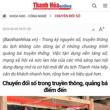
CHUYỂN ĐỔI SỐ
KHOA HỌC - CÔNG NGHỆ
+
A
2026-06-06 09:01:00
A
(Baothanhhoa.vn)
- Trong kỷ nguyên số, truyền thông
du lịch không còn dừng lại ở những chương trình
quảng bá truyền thống. Việc tận dụng nền tảng số,
mạng xã hội và sức lan tỏa của các nhà sáng tạo nội
dung đang mở ra cơ hội mới để du lịch Thanh Hóa tiếp
cận du khách nhanh hơn, rộng hơn và hiệu quả hơn.
Chuyển đổi số trong truyền thông, quảng bá
điểm đến