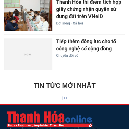
Thanh Hóa thí điểm tích hợp
giấy chứng nhận quyền sử
dụng đất trên VNeID
Đời sống - Xã hội
Tiếp thêm động lực cho tổ
công nghệ số cộng đồng
Chuyển đổi số
TIN TỨC MỚI NHẤT