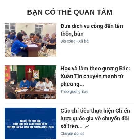
BẠN CÓ THỂ QUAN TÂM
Đưa dịch vụ công đến tận
thôn, bản
Đời sống - Xã hội
Học và làm theo gương Bác:
Xuân Tín chuyển mạnh từ
phương...
Theo gương Bác
Các chỉ tiêu thực hiện Chiến
lược quốc gia về chuyển đổi
số trên...
Chuyển đổi số