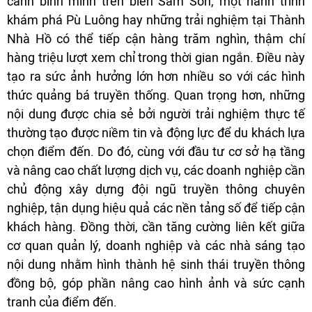
cảnh bình minh trên biển Sầm Sơn, một hành trình
khám phá Pù Luông hay những trải nghiệm tại Thành
Nhà Hồ có thể tiếp cận hàng trăm nghìn, thậm chí
hàng triệu lượt xem chỉ trong thời gian ngắn. Điều này
tạo ra sức ảnh hưởng lớn hơn nhiều so với các hình
thức quảng bá truyền thống. Quan trọng hơn, những
nội dung được chia sẻ bởi người trải nghiệm thực tế
thường tạo được niềm tin và động lực để du khách lựa
chọn điểm đến. Do đó, cùng với đầu tư cơ sở hạ tầng
và nâng cao chất lượng dịch vụ, các doanh nghiệp cần
chủ động xây dựng đội ngũ truyền thông chuyên
nghiệp, tận dụng hiệu quả các nền tảng số để tiếp cận
khách hàng. Đồng thời, cần tăng cường liên kết giữa
cơ quan quản lý, doanh nghiệp và các nhà sáng tạo
nội dung nhằm hình thành hệ sinh thái truyền thông
đồng bộ, góp phần nâng cao hình ảnh và sức cạnh
tranh của điểm đến.