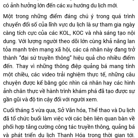
có ảnh hưởng lớn đến các xu hướng du lịch mới.
Một trong những điểm đáng chú ý trong quá trình
chuyển đổi số của lĩnh vực du lịch là sự tham gia ngày
càng tích cực của các KOL, KOC và nhà sáng tạo nội
dung. Với lượng người theo dõi lớn cùng khả năng lan
tỏa mạnh trên mạng xã hội, các cá nhân này đang trở
thành “đại sứ truyền thông” hiệu quả cho nhiều điểm
đến. Thay vì những thông điệp quảng bá mang tính
một chiều, các video trải nghiệm thực tế, những câu
chuyện được kể bằng góc nhìn cá nhân hay các hình
ảnh chân thực về hành trình khám phá đã tạo được sự
gần gũi và độ tin cậy đối với người xem.
Cuối tháng 5 vừa qua, Sở Văn hóa, Thể thao và Du lịch
đã tổ chức buổi làm việc với các bên liên quan bàn về
phối hợp tăng cường công tác truyền thông, quảng bá
và phát triển du lịch Thanh Hóa trong thời gian tới.