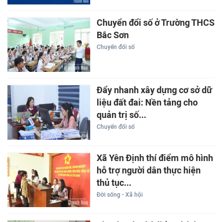
Chuyển đổi số ở Trường THCS
Bắc Sơn
Chuyển đổi số
Đẩy nhanh xây dựng cơ sở dữ
liệu đất đai: Nền tảng cho
quản trị số...
Chuyển đổi số
Xã Yên Định thí điểm mô hình
hỗ trợ người dân thực hiện
thủ tục...
Đời sống - Xã hội