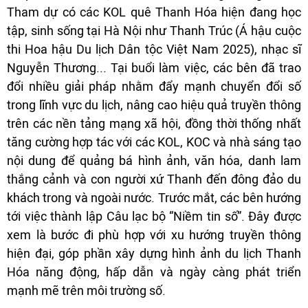
Tham dự có các KOL quê Thanh Hóa hiện đang học
tập, sinh sống tại Hà Nội như Thanh Trúc (Á hậu cuộc
thi Hoa hậu Du lịch Dân tộc Việt Nam 2025), nhạc sĩ
Nguyễn Thương... Tại buổi làm việc, các bên đã trao
đổi nhiều giải pháp nhằm đẩy mạnh chuyển đổi số
trong lĩnh vực du lịch, nâng cao hiệu quả truyền thông
trên các nền tảng mạng xã hội, đồng thời thống nhất
tăng cường hợp tác với các KOL, KOC và nhà sáng tạo
nội dung để quảng bá hình ảnh, văn hóa, danh lam
thắng cảnh và con người xứ Thanh đến đông đảo du
khách trong và ngoài nước. Trước mắt, các bên hướng
tới việc thành lập Câu lạc bộ “Niềm tin số”. Đây được
xem là bước đi phù hợp với xu hướng truyền thông
hiện đại, góp phần xây dựng hình ảnh du lịch Thanh
Hóa năng động, hấp dẫn và ngày càng phát triển
mạnh mẽ trên môi trường số.