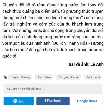
Chuyển đổi số rõ ràng đang từng bước làm thay đổi
cách thức quảng bá điểm đến, từ phương thức truyền
thông một chiều sang mô hình tương tác đa nền tảng,
lấy trải nghiệm và cảm xúc của du khách làm trung
tâm. Với những bước đi chủ động trong chuyển đổi số,
du lịch của tỉnh đang từng bước mở rộng sức lan tỏa,
với mục tiêu đưa hình ảnh “Du lịch Thanh Hóa - Hương
sắc bốn mùa” đến gần hơn với du khách trong nước và
quốc tế.
Bài và ảnh: Lê Anh
Truyền thông
Điểm đến
Chuyển đổi số
Du khách
Chia sẻ ý kiến của bạn ...
Facebook
Google News
Zalo