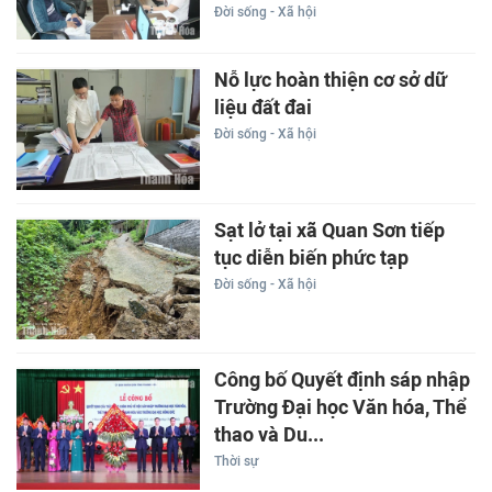
Đời sống - Xã hội
Nỗ lực hoàn thiện cơ sở dữ
liệu đất đai
Đời sống - Xã hội
Sạt lở tại xã Quan Sơn tiếp
tục diễn biến phức tạp
Đời sống - Xã hội
Công bố Quyết định sáp nhập
Trường Đại học Văn hóa, Thể
thao và Du...
Thời sự