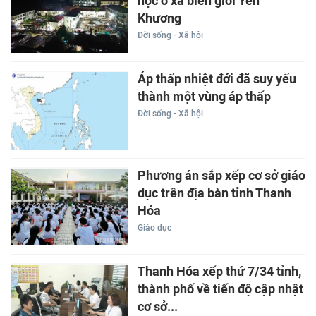
học ở xã biên giới Yên
Khương
Đời sống - Xã hội
Áp thấp nhiệt đới đã suy yếu
thành một vùng áp thấp
Đời sống - Xã hội
Phương án sắp xếp cơ sở giáo
dục trên địa bàn tỉnh Thanh
Hóa
Giáo dục
Thanh Hóa xếp thứ 7/34 tỉnh,
thành phố về tiến độ cập nhật
cơ sở...