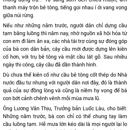
thanh máy trộn bê tông, tiếng gọi nhau í ới vang vọng
giữa núi rừng.
Nếu như những năm trước, người dân chỉ dựng cầu
tạm bằng luồng thì năm nay, nhờ nguồn xã hội hóa từ
con em đi làm ăn xa, các nhà tài trợ cùng sự đóng góp
của bà con dân bản, cây cầu mới được dựng lên kiên
cố hơn, với trụ bê tông và mặt cầu lát gỗ. Sau nhiều
ngày thi công, cây cầu đã dần thành hình.
Dù chưa thể kiên cố như cầu bê tông cốt thép do Nhà
nước đầu tư nhưng với người dân nơi đây, đó là thành
quả của sự đồng lòng và cũng là niềm hy vọng để bà
con bớt cảnh chênh vênh mỗi mùa mưa lũ.
Ông Lương Văn Thịu, Trưởng bản Luốc Làu, cho biết:
Những năm trước, bà con chỉ có thể chung tay làm
cầu luồng tạm. Hễ mưa lớn kéo dài là mọi người lại lo