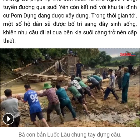
tuyến đường qua suối Yên còn kết nối với khu tái định
cư Pom Dụng đang được xây dựng. Trong thời gian tới,
một số hộ dân sẽ được bố trí sang đây sinh sống,
khiến nhu cầu đi lại qua bên kia suối càng trở nên cấp
thiết.
Bà con bản Luốc Làu chung tay dựng cầu.