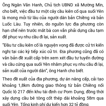
Ông Ngân Văn Hanh, Chủ tịch UBND xã Mường Mìn,
cho biết, việc đầu tư một cây cầu kiên cố qua suối Yên
là mong mỏi từ lâu của người dân bản Chiềng và bản
Luốc Làu. Tuy nhiên, do nguồn lực địa phương còn
hạn chế nên trước mắt bà con vẫn phải dựng cầu tạm
để phục vụ nhu cầu đi lại, sản xuất.
“Đầu tư cầu kiên cố là nguyện vọng đã được cử tri kiến
nghị tại các kỳ tiếp xúc cử tri. Địa phương cũng đã có
văn bản đề xuất cấp trên xem xét đầu tư tuyến đường
và cầu cứng qua suối Yên nhằm phục vụ nhu cầu đi lại,
sản xuất của người dân”, ông Hanh cho biết.
Theo đề xuất của địa phương, dự án nâng cấp, cải tạo
khoảng 1,8km đường giao thông từ bản Chiềng nối
Quốc lộ 217 đến khu tái định cư Pom Dụng; đồng thời
xây dựng cầu bê tông cốt thép dài khoảng 58m qua
suối Yên. Tổng kinh phí dự kiến hơn 32 tỷ đồng.