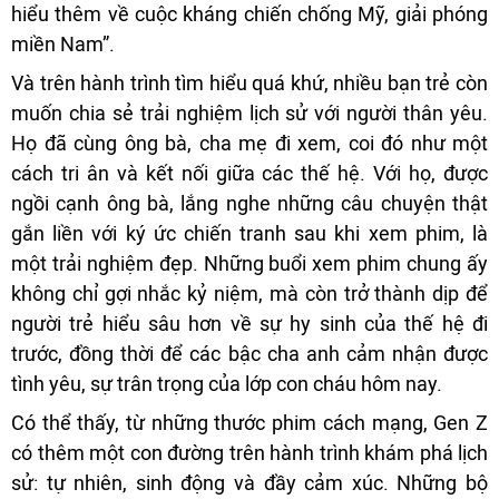
hiểu thêm về cuộc kháng chiến chống Mỹ, giải phóng
miền Nam”.
Và trên hành trình tìm hiểu quá khứ, nhiều bạn trẻ còn
muốn chia sẻ trải nghiệm lịch sử với người thân yêu.
Họ đã cùng ông bà, cha mẹ đi xem, coi đó như một
cách tri ân và kết nối giữa các thế hệ. Với họ, được
ngồi cạnh ông bà, lắng nghe những câu chuyện thật
gắn liền với ký ức chiến tranh sau khi xem phim, là
một trải nghiệm đẹp. Những buổi xem phim chung ấy
không chỉ gợi nhắc kỷ niệm, mà còn trở thành dịp để
người trẻ hiểu sâu hơn về sự hy sinh của thế hệ đi
trước, đồng thời để các bậc cha anh cảm nhận được
tình yêu, sự trân trọng của lớp con cháu hôm nay.
Có thể thấy, từ những thước phim cách mạng, Gen Z
có thêm một con đường trên hành trình khám phá lịch
sử: tự nhiên, sinh động và đầy cảm xúc. Những bộ