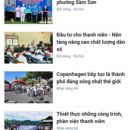
phường Sầm Sơn
Đời sống - Xã hội
Đầu tư cho thanh niên - Nền
tảng nâng cao chất lượng dân
số
Đời sống - Xã hội
Copenhagen tiếp tục là thành
phố đáng sống nhất thế giới
Nhịp sống trẻ
Thiết thực những công trình,
phần việc thanh niên
Nhịp sống trẻ