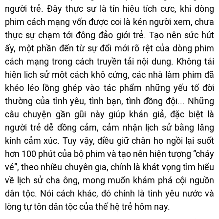
người trẻ. Đây thực sự là tín hiệu tích cực, khi dòng
phim cách mạng vốn được coi là kén người xem, chưa
thực sự chạm tới đông đảo giới trẻ. Tạo nên sức hút
ấy, một phần đến từ sự đổi mới rõ rệt của dòng phim
cách mạng trong cách truyền tải nội dung. Không tái
hiện lịch sử một cách khô cứng, các nhà làm phim đã
khéo léo lồng ghép vào tác phẩm những yếu tố đời
thường của tình yêu, tình bạn, tình đồng đội... Những
câu chuyện gần gũi này giúp khán giả, đặc biệt là
người trẻ dễ đồng cảm, cảm nhận lịch sử bằng lăng
kính cảm xúc. Tuy vậy, điều giữ chân họ ngồi lại suốt
hơn 100 phút của bộ phim và tạo nên hiện tượng “cháy
vé”, theo nhiều chuyên gia, chính là khát vọng tìm hiểu
về lịch sử cha ông, mong muốn khám phá cội nguồn
dân tộc. Nói cách khác, đó chính là tình yêu nước và
lòng tự tôn dân tộc của thế hệ trẻ hôm nay.