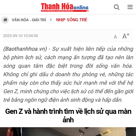
NHỊP SỐNG TRẺ
VĂN HÓA - GIẢI TRÍ
+
A
2025-09-10 10:04:00
A
(Baothanhhoa.vn)
- Sự xuất hiện liên tiếp của những
bộ phim lịch sử, cách mạng ấn tượng đã tạo nên làn
sóng quan tâm đặc biệt trong đời sống văn hóa.
Không chỉ ghi dấu ở doanh thu phòng vé, những tác
phẩm này còn cho thấy sức hút mạnh mẽ với thế hệ
Gen Z, minh chứng cho việc lịch sử có thể đến gần giới
trẻ bằng ngôn ngữ điện ảnh sinh động và hấp dẫn.
Gen Z và hành trình tìm về lịch sử qua màn
ảnh