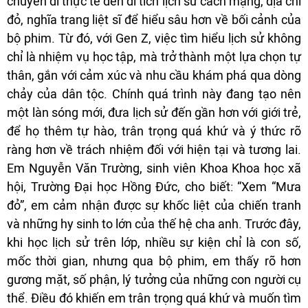
chuyến đi thực tế đến di tích lịch sử cách mạng, địa chỉ
đỏ, nghĩa trang liệt sĩ để hiểu sâu hơn về bối cảnh của
bộ phim. Từ đó, với Gen Z, việc tìm hiểu lịch sử không
chỉ là nhiệm vụ học tập, mà trở thành một lựa chọn tự
thân, gắn với cảm xúc và nhu cầu khám phá qua dòng
chảy của dân tộc. Chính quá trình này đang tạo nên
một làn sóng mới, đưa lịch sử đến gần hơn với giới trẻ,
để họ thêm tự hào, trân trọng quá khứ và ý thức rõ
ràng hơn về trách nhiệm đối với hiện tại và tương lai.
Em Nguyễn Văn Trường, sinh viên Khoa Khoa học xã
hội, Trường Đại học Hồng Đức, cho biết: “Xem “Mưa
đỏ”, em cảm nhận được sự khốc liệt của chiến tranh
và những hy sinh to lớn của thế hệ cha anh. Trước đây,
khi học lịch sử trên lớp, nhiều sự kiện chỉ là con số,
mốc thời gian, nhưng qua bộ phim, em thấy rõ hơn
gương mặt, số phận, lý tưởng của những con người cụ
thể. Điều đó khiến em trân trọng quá khứ và muốn tìm