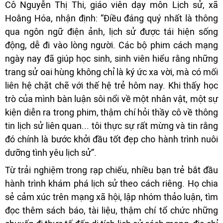
Cô Nguyễn Thị Thi, giáo viên dạy môn Lịch sử, xã
Hoằng Hóa, nhận định: “Điều đáng quý nhất là thông
qua ngôn ngữ điện ảnh, lịch sử được tái hiện sống
động, dễ đi vào lòng người. Các bộ phim cách mạng
ngày nay đã giúp học sinh, sinh viên hiểu rằng những
trang sử oai hùng không chỉ là ký ức xa vời, mà có mối
liên hệ chặt chẽ với thế hệ trẻ hôm nay. Khi thấy học
trò của mình bàn luận sôi nổi về một nhân vật, một sự
kiện diễn ra trong phim, thậm chí hỏi thầy cô về thông
tin lịch sử liên quan... tôi thực sự rất mừng và tin rằng
đó chính là bước khởi đầu tốt đẹp cho hành trình nuôi
dưỡng tình yêu lịch sử”.
Từ trải nghiệm trong rạp chiếu, nhiều bạn trẻ bắt đầu
hành trình khám phá lịch sử theo cách riêng. Họ chia
sẻ cảm xúc trên mạng xã hội, lập nhóm thảo luận, tìm
đọc thêm sách báo, tài liệu, thậm chí tổ chức những