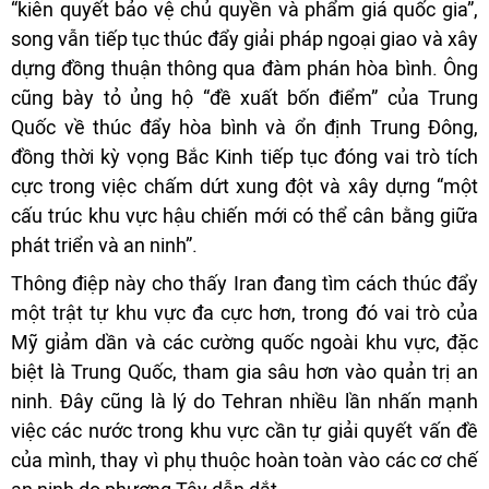
“kiên quyết bảo vệ chủ quyền và phẩm giá quốc gia”,
song vẫn tiếp tục thúc đẩy giải pháp ngoại giao và xây
dựng đồng thuận thông qua đàm phán hòa bình. Ông
cũng bày tỏ ủng hộ “đề xuất bốn điểm” của Trung
Quốc về thúc đẩy hòa bình và ổn định Trung Đông,
đồng thời kỳ vọng Bắc Kinh tiếp tục đóng vai trò tích
cực trong việc chấm dứt xung đột và xây dựng “một
cấu trúc khu vực hậu chiến mới có thể cân bằng giữa
phát triển và an ninh”.
Thông điệp này cho thấy Iran đang tìm cách thúc đẩy
một trật tự khu vực đa cực hơn, trong đó vai trò của
Mỹ giảm dần và các cường quốc ngoài khu vực, đặc
biệt là Trung Quốc, tham gia sâu hơn vào quản trị an
ninh. Đây cũng là lý do Tehran nhiều lần nhấn mạnh
việc các nước trong khu vực cần tự giải quyết vấn đề
của mình, thay vì phụ thuộc hoàn toàn vào các cơ chế