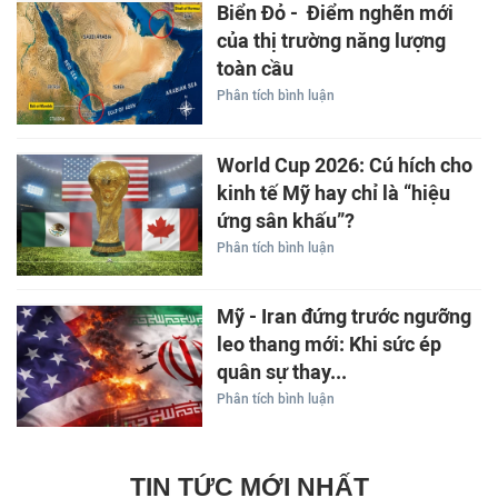
Biển Đỏ - Điểm nghẽn mới
của thị trường năng lượng
toàn cầu
Phân tích bình luận
World Cup 2026: Cú hích cho
kinh tế Mỹ hay chỉ là “hiệu
ứng sân khấu”?
Phân tích bình luận
Mỹ - Iran đứng trước ngưỡng
leo thang mới: Khi sức ép
quân sự thay...
Phân tích bình luận
TIN TỨC MỚI NHẤT