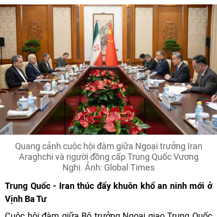
Quang cảnh cuộc hội đàm giữa Ngoại trưởng Iran
Araghchi và người đồng cấp Trung Quốc Vương
Nghị. Ảnh: Global Times
Trung Quốc - Iran thúc đẩy khuôn khổ an ninh mới ở
Vịnh Ba Tư
Cuộc hội đàm giữa Bộ trưởng Ngoại giao Trung Quốc