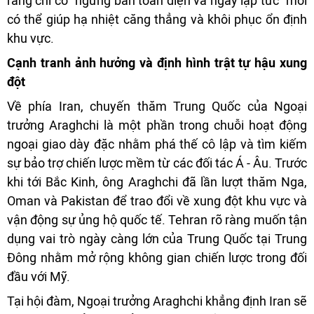
rằng chỉ có “ngừng bắn toàn diện và ngay lập tức” mới
có thể giúp hạ nhiệt căng thẳng và khôi phục ổn định
khu vực.
Cạnh tranh ảnh hưởng và định hình trật tự hậu xung
đột
Về phía Iran, chuyến thăm Trung Quốc của Ngoại
trưởng Araghchi là một phần trong chuỗi hoạt động
ngoại giao dày đặc nhằm phá thế cô lập và tìm kiếm
sự bảo trợ chiến lược mềm từ các đối tác Á - Âu. Trước
khi tới Bắc Kinh, ông Araghchi đã lần lượt thăm Nga,
Oman và Pakistan để trao đổi về xung đột khu vực và
vận động sự ủng hộ quốc tế. Tehran rõ ràng muốn tận
dụng vai trò ngày càng lớn của Trung Quốc tại Trung
Đông nhằm mở rộng không gian chiến lược trong đối
đầu với Mỹ.
Tại hội đàm, Ngoại trưởng Araghchi khẳng định Iran sẽ