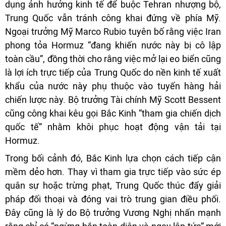
dụng ảnh hưởng kinh tế để buộc Tehran nhượng bộ,
Trung Quốc vẫn tránh công khai đứng về phía Mỹ.
Ngoại trưởng Mỹ Marco Rubio tuyên bố rằng việc Iran
phong tỏa Hormuz “đang khiến nước này bị cô lập
toàn cầu”, đồng thời cho rằng việc mở lại eo biển cũng
là lợi ích trực tiếp của Trung Quốc do nền kinh tế xuất
khẩu của nước này phụ thuộc vào tuyến hàng hải
chiến lược này. Bộ trưởng Tài chính Mỹ Scott Bessent
cũng công khai kêu gọi Bắc Kinh “tham gia chiến dịch
quốc tế” nhằm khôi phục hoạt động vận tải tại
Hormuz.
Trong bối cảnh đó, Bắc Kinh lựa chọn cách tiếp cận
mềm dẻo hơn. Thay vì tham gia trực tiếp vào sức ép
quân sự hoặc trừng phạt, Trung Quốc thúc đẩy giải
pháp đối thoại và đóng vai trò trung gian điều phối.
Đây cũng là lý do Bộ trưởng Vương Nghị nhấn mạnh