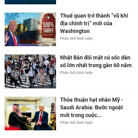
Thuế quan trở thành “vũ khí
địa chính trị” mới của
Washington
Phân tích bình luận
Nhật Bản đối mặt cú sốc dân
số lớn nhất trong gần 60 năm
Phân tích bình luận
Thỏa thuận hạt nhân Mỹ -
Saudi Arabia: Bước ngoặt
mới trong cuộc...
Phân tích bình luận