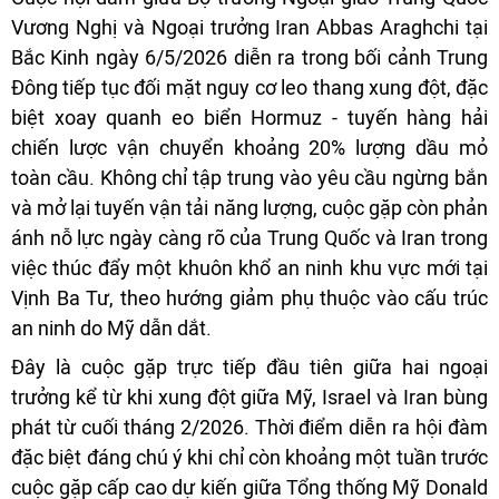
Vương Nghị và Ngoại trưởng Iran Abbas Araghchi tại
Bắc Kinh ngày 6/5/2026 diễn ra trong bối cảnh Trung
Đông tiếp tục đối mặt nguy cơ leo thang xung đột, đặc
biệt xoay quanh eo biển Hormuz - tuyến hàng hải
chiến lược vận chuyển khoảng 20% lượng dầu mỏ
toàn cầu. Không chỉ tập trung vào yêu cầu ngừng bắn
và mở lại tuyến vận tải năng lượng, cuộc gặp còn phản
ánh nỗ lực ngày càng rõ của Trung Quốc và Iran trong
việc thúc đẩy một khuôn khổ an ninh khu vực mới tại
Vịnh Ba Tư, theo hướng giảm phụ thuộc vào cấu trúc
an ninh do Mỹ dẫn dắt.
Đây là cuộc gặp trực tiếp đầu tiên giữa hai ngoại
trưởng kể từ khi xung đột giữa Mỹ, Israel và Iran bùng
phát từ cuối tháng 2/2026. Thời điểm diễn ra hội đàm
đặc biệt đáng chú ý khi chỉ còn khoảng một tuần trước
cuộc gặp cấp cao dự kiến giữa Tổng thống Mỹ Donald