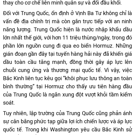
thay cho cơ chế liên minh quân sự và đối đầu khối.
Đối với Trung Quốc, ổn định ở Vịnh Ba Tư không chỉ là
vấn đề địa chính trị mà còn gắn trực tiếp với an ninh
năng lượng. Trung Quốc hiện là nước nhập khẩu dầu
lớn nhất thế giới, với hơn 11 triệu thùng/ngày, trong đó
phần lớn nguồn cung đi qua eo biển Hormuz. Những
gián đoạn gần đây tại tuyến hàng hải này đã khiến giá
dầu toàn cầu tăng mạnh, đồng thời gây áp lực lên
chuỗi cung ứng và thương mại quốc tế. Vì vậy, việc
Bắc Kinh liên tục kêu gọi “khôi phục lưu thông an toàn
bình thường” tại Hormuz cho thấy ưu tiên hàng đầu
của Trung Quốc là ngăn xung đột vượt khỏi tầm kiểm
soát.
Tuy nhiên, lập trường của Trung Quốc cũng phản ánh
sự cân bằng phức tạp giữa lợi ích chiến lược và áp lực
quốc tế. Trong khi Washington yêu cầu Bắc Kinh sử