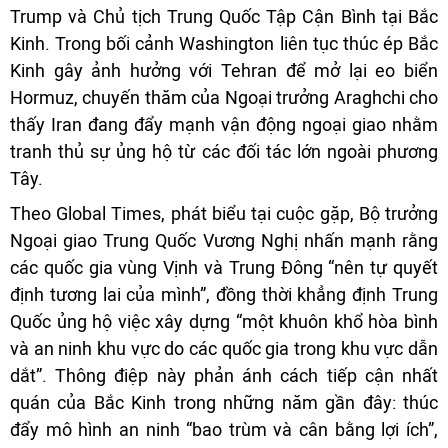
Trump và Chủ tịch Trung Quốc Tập Cận Bình tại Bắc
Kinh. Trong bối cảnh Washington liên tục thúc ép Bắc
Kinh gây ảnh hưởng với Tehran để mở lại eo biển
Hormuz, chuyến thăm của Ngoại trưởng Araghchi cho
thấy Iran đang đẩy mạnh vận động ngoại giao nhằm
tranh thủ sự ủng hộ từ các đối tác lớn ngoài phương
Tây.
Theo Global Times, phát biểu tại cuộc gặp, Bộ trưởng
Ngoại giao Trung Quốc Vương Nghị nhấn mạnh rằng
các quốc gia vùng Vịnh và Trung Đông “nên tự quyết
định tương lai của mình”, đồng thời khẳng định Trung
Quốc ủng hộ việc xây dựng “một khuôn khổ hòa bình
và an ninh khu vực do các quốc gia trong khu vực dẫn
dắt”. Thông điệp này phản ánh cách tiếp cận nhất
quán của Bắc Kinh trong những năm gần đây: thúc
đẩy mô hình an ninh “bao trùm và cân bằng lợi ích”,