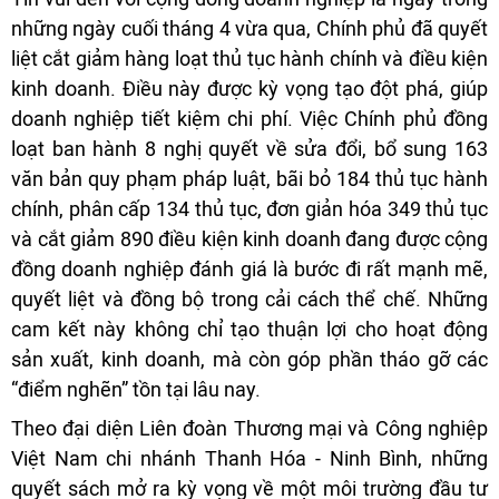
những ngày cuối tháng 4 vừa qua, Chính phủ đã quyết
liệt cắt giảm hàng loạt thủ tục hành chính và điều kiện
kinh doanh. Điều này được kỳ vọng tạo đột phá, giúp
doanh nghiệp tiết kiệm chi phí. Việc Chính phủ đồng
loạt ban hành 8 nghị quyết về sửa đổi, bổ sung 163
văn bản quy phạm pháp luật, bãi bỏ 184 thủ tục hành
chính, phân cấp 134 thủ tục, đơn giản hóa 349 thủ tục
và cắt giảm 890 điều kiện kinh doanh đang được cộng
đồng doanh nghiệp đánh giá là bước đi rất mạnh mẽ,
quyết liệt và đồng bộ trong cải cách thể chế. Những
cam kết này không chỉ tạo thuận lợi cho hoạt động
sản xuất, kinh doanh, mà còn góp phần tháo gỡ các
“điểm nghẽn” tồn tại lâu nay.
Theo đại diện Liên đoàn Thương mại và Công nghiệp
Việt Nam chi nhánh Thanh Hóa - Ninh Bình, những
quyết sách mở ra kỳ vọng về một môi trường đầu tư