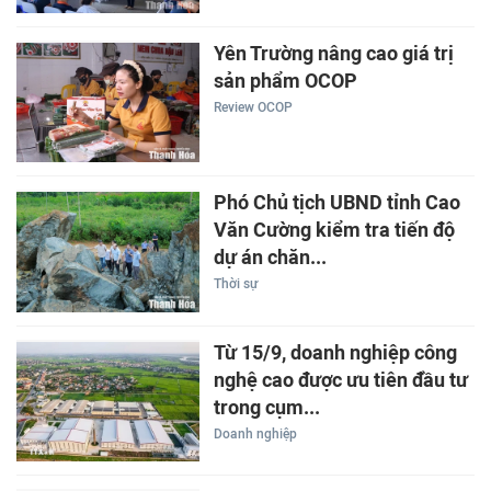
Yên Trường nâng cao giá trị
sản phẩm OCOP
Review OCOP
Phó Chủ tịch UBND tỉnh Cao
Văn Cường kiểm tra tiến độ
dự án chăn...
Thời sự
Từ 15/9, doanh nghiệp công
nghệ cao được ưu tiên đầu tư
trong cụm...
Doanh nghiệp