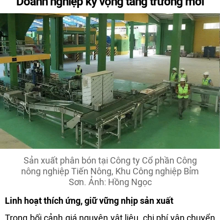
Doanh nghiệp kỳ vọng tăng trưởng mới
Sản xuất phân bón tại Công ty Cổ phần Công
nông nghiệp Tiến Nông, Khu Công nghiệp Bỉm
Sơn. Ảnh: Hồng Ngọc
Linh hoạt thích ứng, giữ vững nhịp sản xuất
Trong bối cảnh giá nguyên vật liệu, chi phí vận chuyển