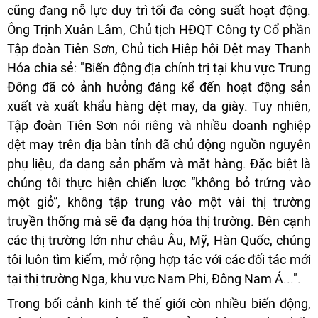
cũng đang nỗ lực duy trì tối đa công suất hoạt động.
Ông Trịnh Xuân Lâm, Chủ tịch HĐQT Công ty Cổ phần
Tập đoàn Tiên Sơn, Chủ tịch Hiệp hội Dệt may Thanh
Hóa chia sẻ: "Biến động địa chính trị tại khu vực Trung
Đông đã có ảnh hưởng đáng kể đến hoạt động sản
xuất và xuất khẩu hàng dệt may, da giày. Tuy nhiên,
Tập đoàn Tiên Sơn nói riêng và nhiều doanh nghiệp
dệt may trên địa bàn tỉnh đã chủ động nguồn nguyên
phụ liệu, đa dạng sản phẩm và mặt hàng. Đặc biệt là
chúng tôi thực hiện chiến lược “không bỏ trứng vào
một giỏ”, không tập trung vào một vài thị trường
truyền thống mà sẽ đa dạng hóa thị trường. Bên cạnh
các thị trường lớn như châu Âu, Mỹ, Hàn Quốc, chúng
tôi luôn tìm kiếm, mở rộng hợp tác với các đối tác mới
tại thị trường Nga, khu vực Nam Phi, Đông Nam Á...".
Trong bối cảnh kinh tế thế giới còn nhiều biến động,