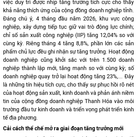
việc duy trì được nhịp tăng trưởng tích cực cho thấy
khả năng thích ứng của cộng đồng doanh nghiệp tỉnh.
Đáng chú ý, 4 tháng đầu năm 2026, khu vực công
nghiệp, xây dựng tiếp tục giữ vai trò động lực chính;
chỉ số sản xuất công nghiệp (IIP) tăng 12,04% so với
cùng kỳ. Riêng tháng 4 tăng 8,8%, phần lớn các sản
phẩm chủ lực đều ghi nhận sự tăng trưởng. Hoạt động
doanh nghiệp cũng khởi sắc với trên 1.500 doanh
nghiệp thành lập mới, tăng mạnh so với cùng kỳ; số
doanh nghiệp quay trở lại hoạt động tăng 23%,... Đây
là những tín hiệu tích cực, cho thấy sự phục hồi rõ nét
của hoạt động sản xuất, kinh doanh và phản ánh niềm
tin của cộng đồng doanh nghiệp Thanh Hóa vào môi
trường đầu tư kinh doanh và triển vọng phát triển kinh
tế địa phương.
Cải cách thể chế mở ra giai đoạn tăng trưởng mới