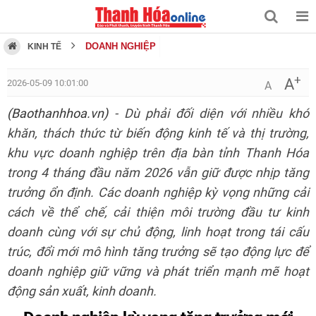
DOANH NGHIỆP
KINH TẾ
+
A
2026-05-09 10:01:00
A
(Baothanhhoa.vn)
- Dù phải đối diện với nhiều khó
khăn, thách thức từ biến động kinh tế và thị trường,
khu vực doanh nghiệp trên địa bàn tỉnh Thanh Hóa
trong 4 tháng đầu năm 2026 vẫn giữ được nhịp tăng
trưởng ổn định. Các doanh nghiệp kỳ vọng những cải
cách về thể chế, cải thiện môi trường đầu tư kinh
doanh cùng với sự chủ động, linh hoạt trong tái cấu
trúc, đổi mới mô hình tăng trưởng sẽ tạo động lực để
doanh nghiệp giữ vững và phát triển mạnh mẽ hoạt
động sản xuất, kinh doanh.