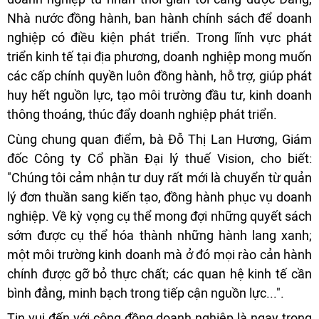
Nhà nước đồng hành, ban hành chính sách để doanh
nghiệp có điều kiện phát triển. Trong lĩnh vực phát
triển kinh tế tại địa phương, doanh nghiệp mong muốn
các cấp chính quyền luôn đồng hành, hỗ trợ, giúp phát
huy hết nguồn lực, tạo môi trường đầu tư, kinh doanh
thông thoáng, thúc đẩy doanh nghiệp phát triển.
Cùng chung quan điểm, bà Đỗ Thị Lan Hương, Giám
đốc Công ty Cổ phần Đại lý thuế Vision, cho biết:
"Chúng tôi cảm nhận tư duy rất mới là chuyển từ quản
lý đơn thuần sang kiến tạo, đồng hành phục vụ doanh
nghiệp. Về kỳ vọng cụ thể mong đợi những quyết sách
sớm được cụ thể hóa thành những hành lang xanh;
một môi trường kinh doanh mà ở đó mọi rào cản hành
chính được gỡ bỏ thực chất; các quan hệ kinh tế cần
bình đẳng, minh bạch trong tiếp cận nguồn lực...".
Tin vui đến với cộng đồng doanh nghiệp là ngay trong