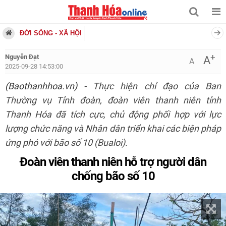
ĐỜI SỐNG - XÃ HỘI
+
Nguyễn Đạt
A
A
2025-09-28 14:53:00
(Baothanhhoa.vn)
- Thực hiện chỉ đạo của Ban
Thường vụ Tỉnh đoàn, đoàn viên thanh niên tỉnh
Thanh Hóa đã tích cực, chủ động phối hợp với lực
lượng chức năng và Nhân dân triển khai các biện pháp
ứng phó với bão số 10 (Bualoi).
Đoàn viên thanh niên hỗ trợ người dân
chống bão số 10