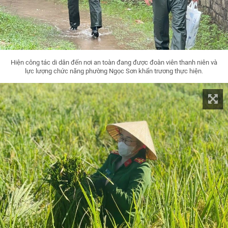
Hiện công tác di dân đến nơi an toàn đang được đoàn viên thanh niên và
lực lượng chức năng phường Ngọc Sơn khẩn trương thực hiện.