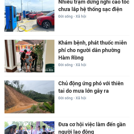
Nhiều trạm dừng nghỉ cao tốc
chưa lắp hệ thống sạc điện
Đời sống - Xã hội
Khám bệnh, phát thuốc miễn
phí cho người dân phường
Hàm Rồng
Đời sống - Xã hội
Chủ động ứng phó với thiên
tai do mưa lớn gây ra
Đời sống - Xã hội
Đưa cơ hội việc làm đến gần
người lao động