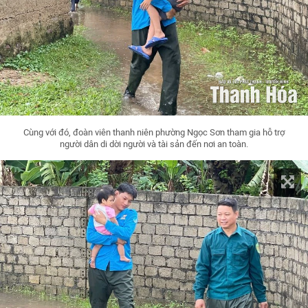
Cùng với đó, đoàn viên thanh niên phường Ngọc Sơn tham gia hỗ trợ
người dân di dời người và tài sản đến nơi an toàn.