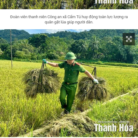
Đoàn viên thanh niên Công an xã Cẩm Tú huy động toàn lực lượng ra
quân gặt lúa giúp người dân.