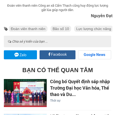
Đoàn viên thanh niên Công an xã Cẩm Thạch cũng huy động lực lượng
gặt lúa giúp người dân.
Nguyễn Đạt
Đoàn viên thanh niên
Bão số 10
Lực lượng chức năng
Chia sẻ ý kiến của bạn ...
Facebook
Google News
Zalo
BẠN CÓ THỂ QUAN TÂM
Công bố Quyết định sáp nhập
Trường Đại học Văn hóa, Thể
thao và Du...
Thời sự