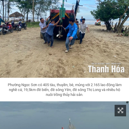
Phường Ngọc Sơn có 405 tàu, thuyền, bè, mủng với 2.165 lao động làm
nghề cá; 19,5km đê biển, đê sông Yên, đê sông Thị Long và nhiều hộ
nuôi trồng thủy hải sản.