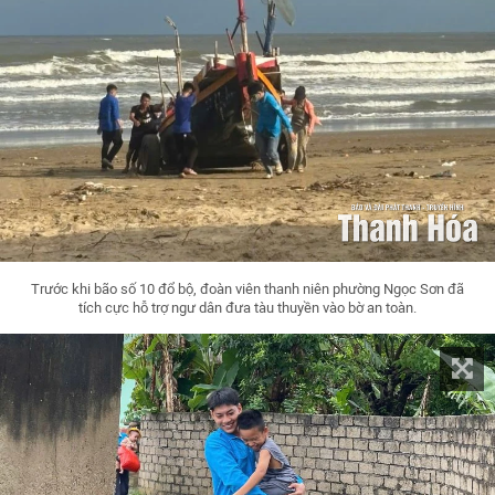
Trước khi bão số 10 đổ bộ, đoàn viên thanh niên phường Ngọc Sơn đã
tích cực hỗ trợ ngư dân đưa tàu thuyền vào bờ an toàn.