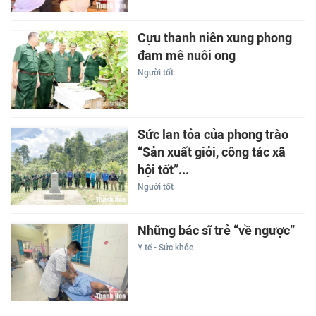
Cựu thanh niên xung phong
đam mê nuôi ong
Người tốt
Sức lan tỏa của phong trào
“Sản xuất giỏi, công tác xã
hội tốt”...
Người tốt
Những bác sĩ trẻ “về ngược”
Y tế - Sức khỏe