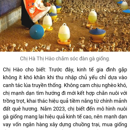
Chị Hà Thị Hào chăm sóc đàn gà giống.
Chị Hào cho biết: Trước đây, kinh tế gia đình gặp
không ít khó khăn khi thu nhập chủ yếu chỉ dựa vào
canh tác lúa truyền thống. Không cam chịu nghèo khó,
chị mạnh dạn tìm hướng đi mới kết hợp chăn nuôi với
trồng trọt, khai thác hiệu quả tiềm năng từ chính mảnh
đất quê hương. Năm 2023, chị biết đến mô hình nuôi
gà giống mang lại hiệu quả kinh tế cao, nên mạnh dạn
vay vốn ngân hàng xây dựng chuồng trại, mua giống