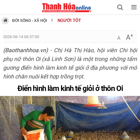
NGƯỜI TỐT
ĐỜI SỐNG - XÃ HỘI
+
A
2026-06-14 06:37:00
A
(Baothanhhoa.vn)
- Chị Hà Thị Hào, hội viên Chi hội
phụ nữ thôn Oi (xã Linh Sơn) là một trong những tấm
gương điển hình làm kinh tế giỏi ở địa phương với mô
hình chăn nuôi kết hợp trồng trọt.
Điển hình làm kinh tế giỏi ở thôn Oi