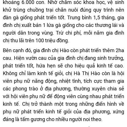
khoảng 6.000 con. Nhờ chăm sóc khoa học, vệ sinh
khử trùng chuồng trại chăn nuôi đúng quy trình nên
đàn gà giống phát triển tốt. Trung bình 1,5 tháng, gia
đình chị xuất bán 1 lứa gà giống cho các thương lái và
người dân trong vùng. Trừ chi phí, mỗi năm gia đình
chị thu lãi trên 100 triệu đồng.
Bên cạnh đó, gia đình chị Hào còn phát triển thêm 2ha
cau. Hiện vườn cau của gia đình chị đang sinh trưởng,
phát triển tốt, hứa hẹn sẽ cho hiệu quả kinh tế cao.
Không chỉ làm kinh tế giỏi, chị Hà Thị Hào còn là hội
viên phụ nữ năng động, nhiệt tình, tích cực tham gia
các phong trào ở địa phương, thường xuyên chia sẻ
với hội viên phụ nữ để động viên cùng nhau phát triển
kinh tế. Chị trở thành một trong những điển hình về
phụ nữ phát triển kinh tế giỏi của địa phương, xứng
đáng là tấm gương cho nhiều người noi theo.