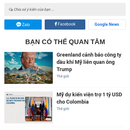
Chia sẻ ý kiến của bạn ...
Facebook
Google News
Zalo
BẠN CÓ THỂ QUAN TÂM
Greenland cảnh báo công ty
dầu khí Mỹ liên quan ông
Trump
Thế giới
Mỹ dự kiến viện trợ 1 tỷ USD
cho Colombia
Thế giới