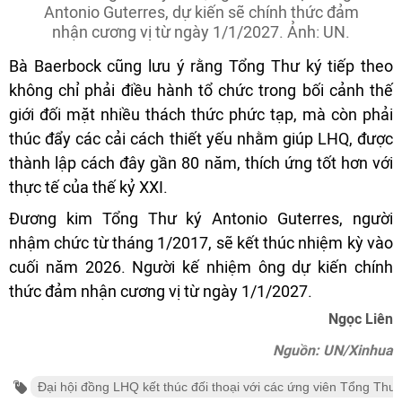
Antonio Guterres, dự kiến sẽ chính thức đảm
nhận cương vị từ ngày 1/1/2027. Ảnh: UN.
Bà Baerbock cũng lưu ý rằng Tổng Thư ký tiếp theo
không chỉ phải điều hành tổ chức trong bối cảnh thế
giới đối mặt nhiều thách thức phức tạp, mà còn phải
thúc đẩy các cải cách thiết yếu nhằm giúp LHQ, được
thành lập cách đây gần 80 năm, thích ứng tốt hơn với
thực tế của thế kỷ XXI.
Đương kim Tổng Thư ký Antonio Guterres, người
nhậm chức từ tháng 1/2017, sẽ kết thúc nhiệm kỳ vào
cuối năm 2026. Người kế nhiệm ông dự kiến chính
thức đảm nhận cương vị từ ngày 1/1/2027.
Ngọc Liên
Nguồn: UN/Xinhua
Đại hội đồng LHQ kết thúc đối thoại với các ứng viên Tổng Thư