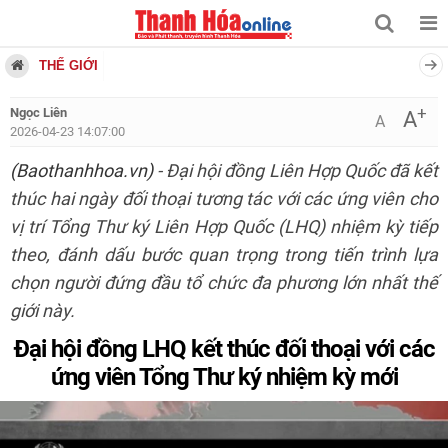
THẾ GIỚI
+
Ngọc Liên
A
A
2026-04-23 14:07:00
(Baothanhhoa.vn)
- Đại hội đồng Liên Hợp Quốc đã kết
thúc hai ngày đối thoại tương tác với các ứng viên cho
vị trí Tổng Thư ký Liên Hợp Quốc (LHQ) nhiệm kỳ tiếp
theo, đánh dấu bước quan trọng trong tiến trình lựa
chọn người đứng đầu tổ chức đa phương lớn nhất thế
giới này.
Đại hội đồng LHQ kết thúc đối thoại với các
ứng viên Tổng Thư ký nhiệm kỳ mới