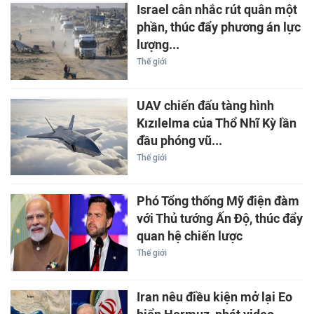
Israel cân nhắc rút quân một
phần, thúc đẩy phương án lực
lượng...
Thế giới
UAV chiến đấu tàng hình
Kızılelma của Thổ Nhĩ Kỳ lần
đầu phóng vũ...
Thế giới
Phó Tổng thống Mỹ điện đàm
với Thủ tướng Ấn Độ, thúc đẩy
quan hệ chiến lược
Thế giới
Iran nêu điều kiện mở lại Eo