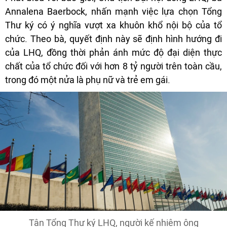
Annalena Baerbock, nhấn mạnh việc lựa chọn Tổng
Thư ký có ý nghĩa vượt xa khuôn khổ nội bộ của tổ
chức. Theo bà, quyết định này sẽ định hình hướng đi
của LHQ, đồng thời phản ánh mức độ đại diện thực
chất của tổ chức đối với hơn 8 tỷ người trên toàn cầu,
trong đó một nửa là phụ nữ và trẻ em gái.
Tân Tổng Thư ký LHQ, người kế nhiệm ông