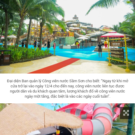
Đại diện Ban quản lý Công viên nước Sầm Sơn cho biết: “Ngay từ khi mở
cửa trở lại vào ngày 12/4 cho đến nay, công viên nước liên tục được
người dân và du khách quan tâm, lượng khách đổ về công viên nước
ngày một tăng, đặc biệt là vào các ngày cuối tuần”.