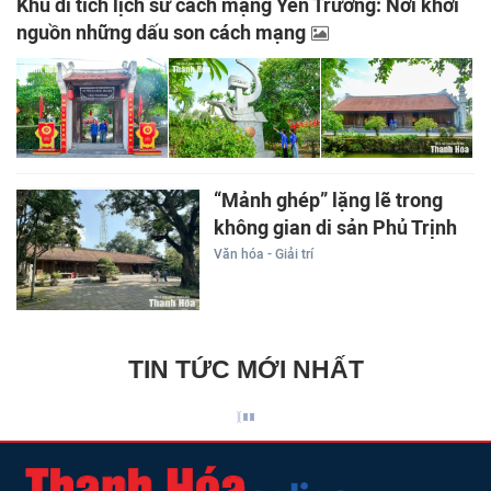
Khu di tích lịch sử cách mạng Yên Trường: Nơi khởi
nguồn những dấu son cách mạng
“Mảnh ghép” lặng lẽ trong
không gian di sản Phủ Trịnh
Văn hóa - Giải trí
TIN TỨC MỚI NHẤT