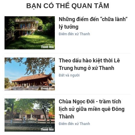
BẠN CÓ THỂ QUAN TÂM
Những điểm đến “chữa lành”
lý tưởng
Điểm đến xứ Thanh
Theo dấu hào kiệt thời Lê
Trung hưng ở xứ Thanh
Đất và người
Chùa Ngọc Đới - trầm tích
lịch sử giữa miền quê Đông
Thành
Điểm đến xứ Thanh