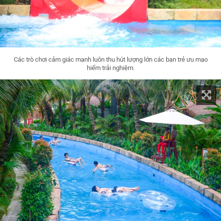
Các trò chơi cảm giác mạnh luôn thu hút lượng lớn các bạn trẻ ưu mạo
hiểm trải nghiệm.