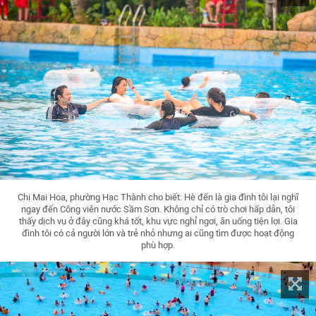
Chị Mai Hoa, phường Hạc Thành cho biết: Hè đến là gia đình tôi lại nghĩ
ngay đến Công viên nước Sầm Sơn. Không chỉ có trò chơi hấp dẫn, tôi
thấy dịch vụ ở đây cũng khá tốt, khu vực nghỉ ngơi, ăn uống tiện lợi. Gia
đình tôi có cả người lớn và trẻ nhỏ nhưng ai cũng tìm được hoạt động
phù hợp.