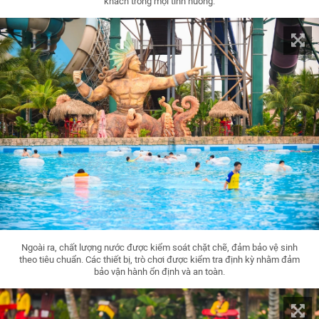
khách trong mọi tình huống.
Ngoài ra, chất lượng nước được kiểm soát chặt chẽ, đảm bảo vệ sinh
theo tiêu chuẩn. Các thiết bị, trò chơi được kiểm tra định kỳ nhằm đảm
bảo vận hành ổn định và an toàn.