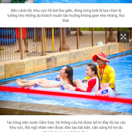
Bên cạnh đó, khu vực hồ bơi thư giãn, dòng sông lười là lựa chọn lý
tưởng cho những du khách muốn tận hưởng không gian nhẹ nhàng, thư
thái.
Tại Công viên nước Sầm Sơn, hệ thống cứu hộ được bố trí đầy đủ tại các
khu vực, đội ngũ nhân viên được đào tạo bài bản, sẵn sàng hỗ trợ du