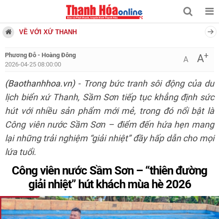
VỀ VỚI XỨ THANH
+
Phương Đỗ - Hoàng Đông
A
A
2026-04-25 08:00:00
(Baothanhhoa.vn)
- Trong bức tranh sôi động của du
lịch biển xứ Thanh, Sầm Sơn tiếp tục khẳng định sức
hút với nhiều sản phẩm mới mẻ, trong đó nổi bật là
Công viên nước Sầm Sơn – điểm đến hứa hẹn mang
lại những trải nghiệm “giải nhiệt” đầy hấp dẫn cho mọi
lứa tuổi.
Công viên nước Sầm Sơn – “thiên đường
giải nhiệt” hút khách mùa hè 2026