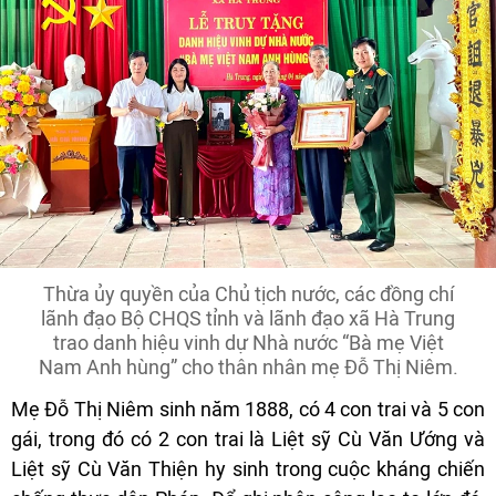
Thừa ủy quyền của Chủ tịch nước, các đồng chí
lãnh đạo Bộ CHQS tỉnh và lãnh đạo xã Hà Trung
trao danh hiệu vinh dự Nhà nước “Bà mẹ Việt
Nam Anh hùng” cho thân nhân mẹ Đỗ Thị Niêm.
Mẹ Đỗ Thị Niêm sinh năm 1888, có 4 con trai và 5 con
gái, trong đó có 2 con trai là Liệt sỹ Cù Văn Ướng và
Liệt sỹ Cù Văn Thiện hy sinh trong cuộc kháng chiến