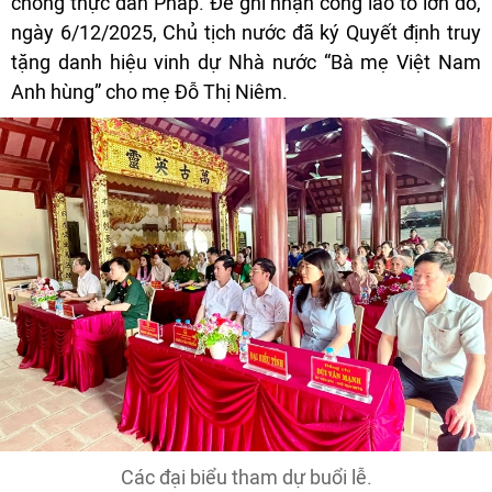
chống thực dân Pháp. Để ghi nhận công lao to lớn đó,
ngày 6/12/2025, Chủ tịch nước đã ký Quyết định truy
tặng danh hiệu vinh dự Nhà nước “Bà mẹ Việt Nam
Anh hùng” cho mẹ Đỗ Thị Niêm.
Các đại biểu tham dự buổi lễ.