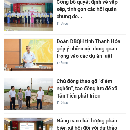
Công bố quyết định về sắp
xếp, tinh gọn các hội quần
chúng do...
Thời sự
Đoàn ĐBQH tỉnh Thanh Hóa
góp ý nhiều nội dung quan
trọng vào các dự án luật
Thời sự
Chủ động tháo gỡ “điểm
nghẽn”, tạo động lực để xã
Tân Tiến phát triển
Thời sự
Nâng cao chất lượng phản
biện xã hội đối với dự thảo