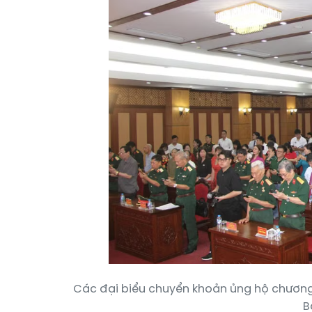
Các đại biểu chuyển khoản ủng hộ chương 
B