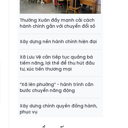
m
m
c
Thường Xuân đẩy mạnh cải cách
hành chính gắn với chuyển đổi số
n
Xây dựng nền hành chính hiện đại
Xã Lưu Vệ cần tiếp tục quảng bá
tiềm năng, lợi thế để thu hút đầu
tư, xúc tiến thương mại
“Xã lên phường” - hành trình cần
bước chuyển năng động
Xây dựng chính quyền đồng hành,
phục vụ