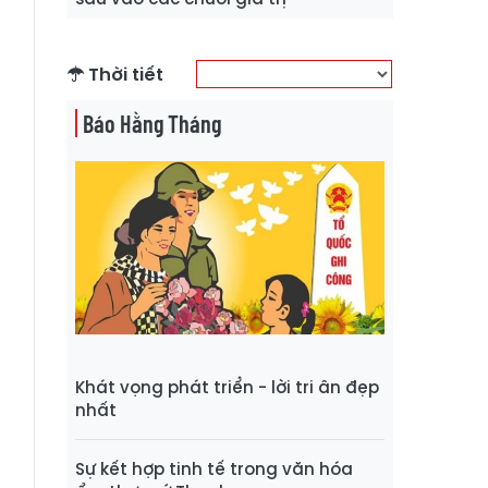
Thời tiết
Báo Hằng Tháng
Khát vọng phát triển - lời tri ân đẹp
nhất
Sự kết hợp tinh tế trong văn hóa