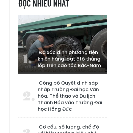
ĐỌC NHIỀU NHẤT
Đã xác định phương tiện
khiến hàng loạt ôtô thủng
lốp trên cao tốc Bắc-Nam
Công bố Quyết định sáp
nhập Trường Đại học Văn
hóa, Thể thao và Du lịch
Thanh Hóa vào Trường Đại
học Hồng Đức
Cơ cấu, số lượng, chế độ