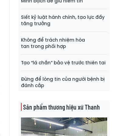
Minh bạch để giữ niềm tin
t
Siết kỷ luật hành chính, tạo lực đẩy
à
tăng trưởng
Không để trách nhiệm hòa
n
tan trong phối hợp
n
Tạo “lá chắn” bảo vệ trước thiên tai
Đừng để lòng tin của người bệnh bị
đánh cắp
Sản phẩm thương hiệu xứ Thanh