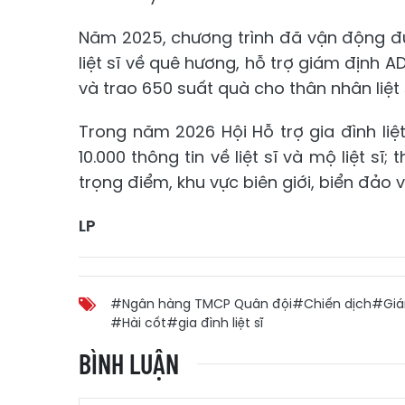
Năm 2025, chương trình đã vận động đư
liệt sĩ về quê hương, hỗ trợ giám định A
và trao 650 suất quà cho thân nhân liệt s
Trong năm 2026 Hội Hỗ trợ gia đình liệ
10.000 thông tin về liệt sĩ và mộ liệt sĩ
trọng điểm, khu vực biên giới, biển đảo 
LP
#Ngân hàng TMCP Quân đội
#Chiến dịch
#Giá
#Hài cốt
#gia đình liệt sĩ
BÌNH LUẬN