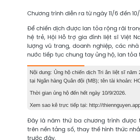
Chương trình diễn ra từ ngày 11/6 đến 10
Để chiến dịch được lan tỏa rộng rãi tron
hệ trẻ, Hội Hỗ trợ gia đình liệt sĩ Việt
lượng vũ trang, doanh nghiệp, các nh
nước tiếp tục chung tay ủng hộ, lan tỏa t
Nội dung: Ủng hộ chiến dịch Tri ân liệt sĩ năm
tại Ngân hàng Quân đội (MB); tên tài khoản:
Thời gian ủng hộ đến hết ngày 10/9/2026.
Xem sao kê trực tiếp tại: http://thiennguyen.app/
Đây là năm thứ ba chương trình được t
trên nền tảng số, thay thế hình thức n
trước đây.