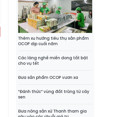
Thêm xu hướng tiêu thụ sản phẩm
OCOP dịp cuối năm
Các làng nghề miến dong tất bật
cho vụ tết
Đưa sản phẩm OCOP vươn xa
“Đánh thức” vùng đất trũng từ cây
sen
Đưa nông sản xứ Thanh tham gia
sâu vào các chuỗi giá trị