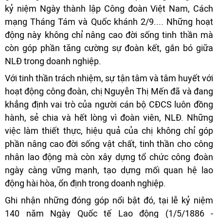
kỷ niệm Ngày thành lập Công đoàn Việt Nam, Cách
mạng Tháng Tám và Quốc khánh 2/9.... Những hoạt
động này không chỉ nâng cao đời sống tinh thần mà
còn góp phần tăng cường sự đoàn kết, gắn bó giữa
NLĐ trong doanh nghiệp.
Với tinh thần trách nhiệm, sự tận tâm và tâm huyết với
hoạt động công đoàn, chị Nguyễn Thị Mến đã và đang
khẳng định vai trò của người cán bộ CĐCS luôn đồng
hành, sẻ chia và hết lòng vì đoàn viên, NLĐ. Những
việc làm thiết thực, hiệu quả của chị không chỉ góp
phần nâng cao đời sống vật chất, tinh thần cho công
nhân lao động mà còn xây dựng tổ chức công đoàn
ngày càng vững mạnh, tạo dựng mối quan hệ lao
động hài hòa, ổn định trong doanh nghiệp.
Ghi nhận những đóng góp nổi bật đó, tại lễ kỷ niệm
140 năm Ngày Quốc tế Lao động (1/5/1886 -