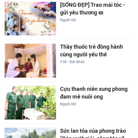
[SỐNG ĐẸP] Trao mái tóc -
gửi yêu thương
Người tốt
Thầy thuốc trẻ đồng hành
cùng người yếu thế
Y tế - Sức khỏe
Cựu thanh niên xung phong
đam mê nuôi ong
Người tốt
Sức lan tỏa của phong trào