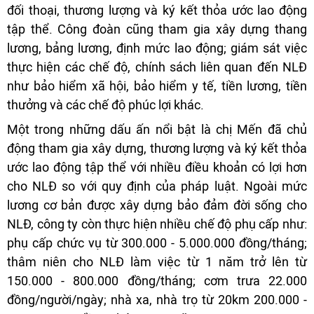
đối thoại, thương lượng và ký kết thỏa ước lao động
tập thể. Công đoàn cũng tham gia xây dựng thang
lương, bảng lương, định mức lao động; giám sát việc
thực hiện các chế độ, chính sách liên quan đến NLĐ
như bảo hiểm xã hội, bảo hiểm y tế, tiền lương, tiền
thưởng và các chế độ phúc lợi khác.
Một trong những dấu ấn nổi bật là chị Mến đã chủ
động tham gia xây dựng, thương lượng và ký kết thỏa
ước lao động tập thể với nhiều điều khoản có lợi hơn
cho NLĐ so với quy định của pháp luật. Ngoài mức
lương cơ bản được xây dựng bảo đảm đời sống cho
NLĐ, công ty còn thực hiện nhiều chế độ phụ cấp như:
phụ cấp chức vụ từ 300.000 - 5.000.000 đồng/tháng;
thâm niên cho NLĐ làm việc từ 1 năm trở lên từ
150.000 - 800.000 đồng/tháng; cơm trưa 22.000
đồng/người/ngày; nhà xa, nhà trọ từ 20km 200.000 -