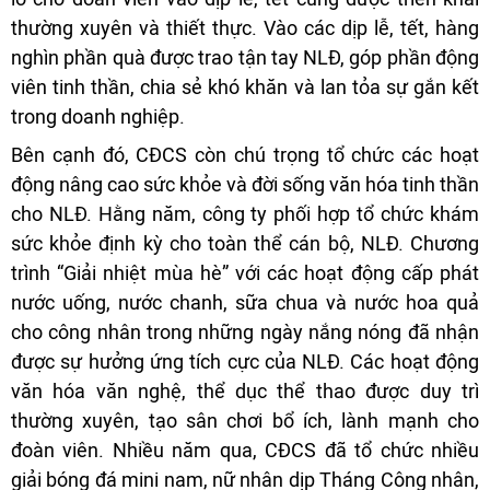
thường xuyên và thiết thực. Vào các dịp lễ, tết, hàng
nghìn phần quà được trao tận tay NLĐ, góp phần động
viên tinh thần, chia sẻ khó khăn và lan tỏa sự gắn kết
trong doanh nghiệp.
Bên cạnh đó, CĐCS còn chú trọng tổ chức các hoạt
động nâng cao sức khỏe và đời sống văn hóa tinh thần
cho NLĐ. Hằng năm, công ty phối hợp tổ chức khám
sức khỏe định kỳ cho toàn thể cán bộ, NLĐ. Chương
trình “Giải nhiệt mùa hè” với các hoạt động cấp phát
nước uống, nước chanh, sữa chua và nước hoa quả
cho công nhân trong những ngày nắng nóng đã nhận
được sự hưởng ứng tích cực của NLĐ. Các hoạt động
văn hóa văn nghệ, thể dục thể thao được duy trì
thường xuyên, tạo sân chơi bổ ích, lành mạnh cho
đoàn viên. Nhiều năm qua, CĐCS đã tổ chức nhiều
giải bóng đá mini nam, nữ nhân dịp Tháng Công nhân,