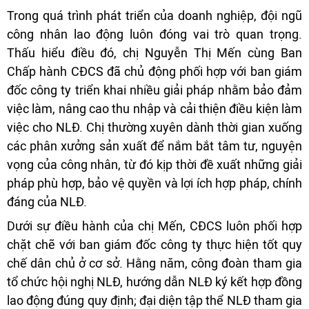
Trong quá trình phát triển của doanh nghiệp, đội ngũ
công nhân lao động luôn đóng vai trò quan trọng.
Thấu hiểu điều đó, chị Nguyễn Thị Mến cùng Ban
Chấp hành CĐCS đã chủ động phối hợp với ban giám
đốc công ty triển khai nhiều giải pháp nhằm bảo đảm
việc làm, nâng cao thu nhập và cải thiện điều kiện làm
việc cho NLĐ. Chị thường xuyên dành thời gian xuống
các phân xưởng sản xuất để nắm bắt tâm tư, nguyện
vọng của công nhân, từ đó kịp thời đề xuất những giải
pháp phù hợp, bảo vệ quyền và lợi ích hợp pháp, chính
đáng của NLĐ.
Dưới sự điều hành của chị Mến, CĐCS luôn phối hợp
chặt chẽ với ban giám đốc công ty thực hiện tốt quy
chế dân chủ ở cơ sở. Hằng năm, công đoàn tham gia
tổ chức hội nghị NLĐ, hướng dẫn NLĐ ký kết hợp đồng
lao động đúng quy định; đại diện tập thể NLĐ tham gia