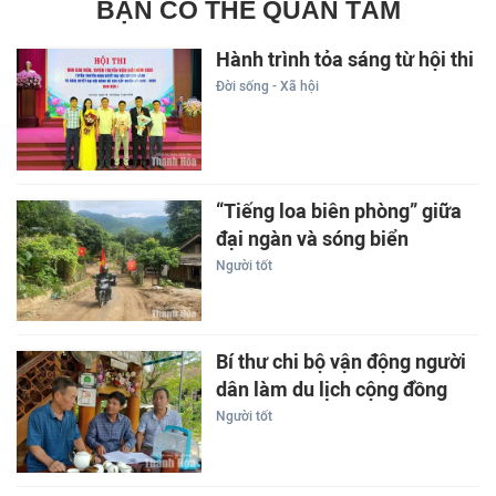
BẠN CÓ THỂ QUAN TÂM
Hành trình tỏa sáng từ hội thi
Đời sống - Xã hội
“Tiếng loa biên phòng” giữa
đại ngàn và sóng biển
Người tốt
Bí thư chi bộ vận động người
dân làm du lịch cộng đồng
Người tốt