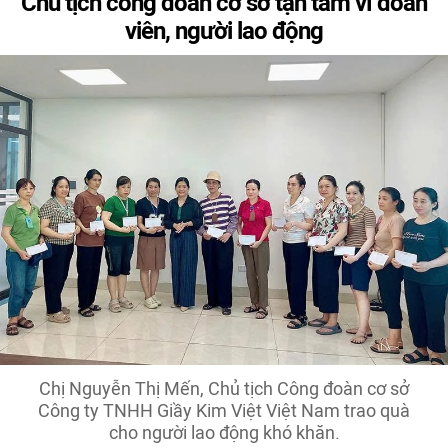
Chủ tịch công đoàn cơ sở tận tâm vì đoàn
viên, người lao động
Chị Nguyễn Thị Mến, Chủ tịch Công đoàn cơ sở
Công ty TNHH Giầy Kim Việt Việt Nam trao quà
cho người lao động khó khăn.