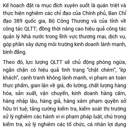
Kế hoạch đặt ra mục đích xuyên suốt là quán triệt và
thực hiện nghiêm các chỉ đạo của Chính phủ, Ban Chỉ
đạo 389 quốc gia, Bộ Công Thương và của tỉnh về
công tác QLTT; đồng thời nâng cao hiệu quả công tác
quản lý Nhà nước trong lĩnh vực thương mại, dịch vụ,
góp phần xây dựng môi trường kinh doanh lành mạnh,
bình đẳng.
Theo đó, lực lượng QLTT sẽ chủ động phòng ngừa,
ngăn chặn có hiệu quả tình trạng “chặt chém”, “ép
khách”, cạnh tranh không lành mạnh, vi phạm an toàn
thực phẩm, gian lận về giá, đo lường, chất lượng hàng
hóa, sản xuất, vận chuyển, kinh doanh hàng cấm,
hàng nhập lậu, hàng giả, hàng xâm phạm quyền sở
hữu trí tuệ; tăng cường kiểm tra, kiểm soát thị trường
xử lý nghiêm các hành vi vi phạm pháp luật, chú trọng
kiểm tra, xử lý nghiêm các tổ chức, cá nhân lợi dụng