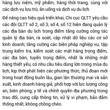
hàng lưu niệm, mỹ phẩm, hàng thời trang; cùng với
các dịch vụ lưu trú, ăn uống và dịch vụ du lịch.
Để nâng cao hiệu quả triển khai, Chi cục QLTT yêu cầu
các đội QLTT số 2, số 3, số 4, số 12 hiện đang quản lý
các địa bàn du lịch trọng điểm tăng cường công tác
quản lý địa bàn, rà soát, cập nhật dữ liệu các cơ sở
kinh doanh; tăng cường các biện pháp nghiệp vụ, tập
trung kiểm tra, kiểm soát các mặt hàng trọng điểm,
các địa bàn, tuyến trọng điểm, nhất là những mặt
hàng thiết yếu, có nhu cầu tiêu dùng lớn trong mùa du
lịch; kịp thời phát hiện các phương thức, thủ đoạn mới
trong hoạt động buôn lậu, gian lận thương mại và sản
xuất, kinh doanh hàng giả; phối hợp với lực lượng công
an, biên phòng, y tế và chính quyền địa phương trong
trao đổi, cung cấp thông tin, xử lý vi phạm, bảo đảm
thống nhất, không chồng chéo.