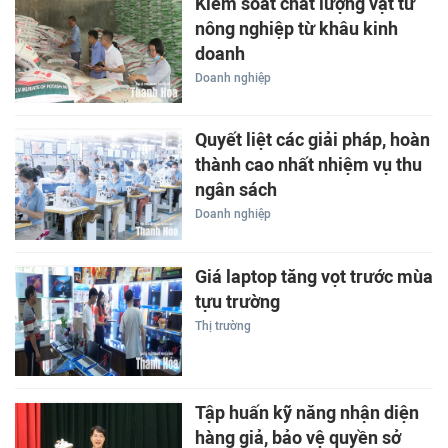
Kiểm soát chất lượng vật tư
nông nghiệp từ khâu kinh
doanh
Doanh nghiệp
Quyết liệt các giải pháp, hoàn
thành cao nhất nhiệm vụ thu
ngân sách
Doanh nghiệp
Giá laptop tăng vọt trước mùa
tựu trường
Thị trường
Tập huấn kỹ năng nhận diện
hàng giả, bảo vệ quyền sở