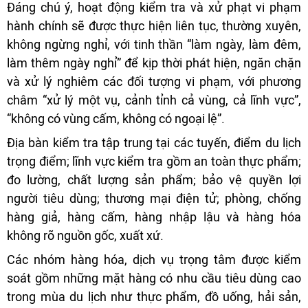
Đáng chú ý, hoạt động kiểm tra và xử phạt vi phạm
hành chính sẽ được thực hiện liên tục, thường xuyên,
không ngừng nghỉ, với tinh thần “làm ngày, làm đêm,
làm thêm ngày nghỉ” để kịp thời phát hiện, ngăn chặn
và xử lý nghiêm các đối tượng vi phạm, với phương
châm “xử lý một vụ, cảnh tỉnh cả vùng, cả lĩnh vực”,
“không có vùng cấm, không có ngoại lệ”.
Địa bàn kiểm tra tập trung tại các tuyến, điểm du lịch
trọng điểm; lĩnh vực kiểm tra gồm an toàn thực phẩm;
đo lường, chất lượng sản phẩm; bảo vệ quyền lợi
người tiêu dùng; thương mại điện tử; phòng, chống
hàng giả, hàng cấm, hàng nhập lậu và hàng hóa
không rõ nguồn gốc, xuất xứ.
Các nhóm hàng hóa, dịch vụ trọng tâm được kiểm
soát gồm những mặt hàng có nhu cầu tiêu dùng cao
trong mùa du lịch như thực phẩm, đồ uống, hải sản,