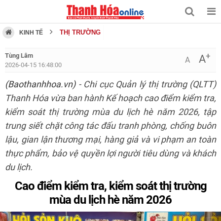
THỊ TRƯỜNG
KINH TẾ
+
Tùng Lâm
A
A
2026-04-15 16:48:00
(Baothanhhoa.vn)
- Chi cục Quản lý thị trường (QLTT)
Thanh Hóa vừa ban hành Kế hoạch cao điểm kiểm tra,
kiểm soát thị trường mùa du lịch hè năm 2026, tập
trung siết chặt công tác đấu tranh phòng, chống buôn
lậu, gian lận thương mại, hàng giả và vi phạm an toàn
thực phẩm, bảo vệ quyền lợi người tiêu dùng và khách
du lịch.
Cao điểm kiểm tra, kiểm soát thị trường
mùa du lịch hè năm 2026