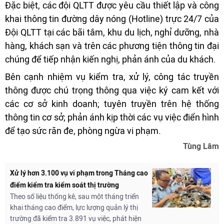
Đặc biệt, các đội QLTT được yêu cầu thiết lập và công
khai thông tin đường dây nóng (Hotline) trực 24/7 của
Đội QLTT tại các bãi tắm, khu du lịch, nghỉ dưỡng, nhà
hàng, khách sạn và trên các phương tiện thông tin đại
chúng để tiếp nhận kiến nghị, phản ánh của du khách.
Bên cạnh nhiệm vụ kiểm tra, xử lý, công tác truyền
thông được chú trọng thông qua việc ký cam kết với
các cơ sở kinh doanh; tuyên truyền trên hệ thống
thông tin cơ sở; phản ánh kịp thời các vụ việc điển hình
để tạo sức răn đe, phòng ngừa vi phạm.
Tùng Lâm
Xử lý hơn 3.100 vụ vi phạm trong Tháng cao
điểm kiểm tra kiểm soát thị trường
Theo số liệu thống kê, sau một tháng triển
khai tháng cao điểm, lực lượng quản lý thị
trường đã kiểm tra 3.891 vụ việc, phát hiện