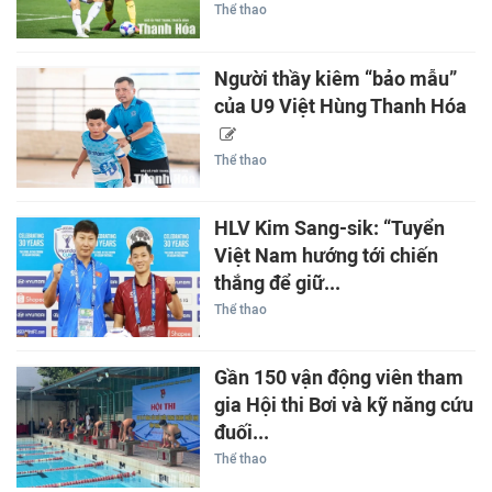
Thể thao
Người thầy kiêm “bảo mẫu”
của U9 Việt Hùng Thanh Hóa
Thể thao
HLV Kim Sang-sik: “Tuyển
Việt Nam hướng tới chiến
thắng để giữ...
Thể thao
Gần 150 vận động viên tham
gia Hội thi Bơi và kỹ năng cứu
đuối...
Thể thao