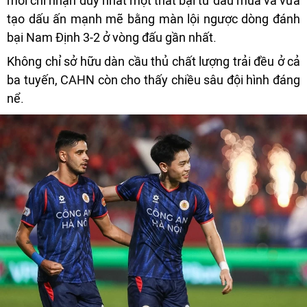
mới chỉ nhận duy nhất một thất bại từ đầu mùa và vừa
tạo dấu ấn mạnh mẽ bằng màn lội ngược dòng đánh
bại Nam Định 3-2 ở vòng đấu gần nhất.
Không chỉ sở hữu dàn cầu thủ chất lượng trải đều ở cả
ba tuyến, CAHN còn cho thấy chiều sâu đội hình đáng
nể.