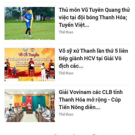
Thủ môn Vũ Tuyên Quang thử
việc tại đội bóng Thanh Hóa;
Tuyển Việt...
Thể thao
Võ sỹ xứ Thanh lần thứ 5 liên
tiếp giành HCV tại Giải Vô
địch các...
Thể thao
Giải Vovinam các CLB tỉnh
Thanh Hóa mở rộng - Cúp
Tiến Nông diễn...
Thể thao