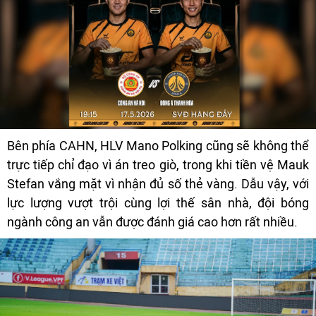
Bên phía CAHN, HLV Mano Polking cũng sẽ không thể
trực tiếp chỉ đạo vì án treo giò, trong khi tiền vệ Mauk
Stefan vắng mặt vì nhận đủ số thẻ vàng. Dẫu vậy, với
lực lượng vượt trội cùng lợi thế sân nhà, đội bóng
ngành công an vẫn được đánh giá cao hơn rất nhiều.