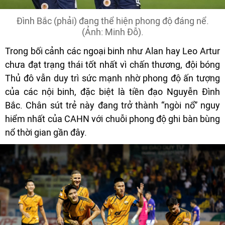
Đình Bắc (phải) đang thể hiện phong độ đáng nể.
(Ảnh: Minh Đỗ).
Trong bối cảnh các ngoại binh như Alan hay Leo Artur
chưa đạt trạng thái tốt nhất vì chấn thương, đội bóng
Thủ đô vẫn duy trì sức mạnh nhờ phong độ ấn tượng
của các nội binh, đặc biệt là tiền đạo Nguyễn Đình
Bắc. Chân sút trẻ này đang trở thành “ngòi nổ” nguy
hiểm nhất của CAHN với chuỗi phong độ ghi bàn bùng
nổ thời gian gần đây.