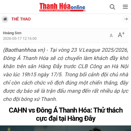
THỂ THAO
+
Hoàng Sơn
A
A
2026-05-17 12:16:00
(Baothanhhoa.vn)
- Tại vòng 23 V.League 2025/2026,
Đông Á Thanh Hóa sẽ có chuyến làm khách đầy khó
khăn trên sân Hàng Đẫy trước CLB Công an Hà Nội
vào lúc 19h15 ngày 17/5. Trong bối cảnh đội chủ nhà
chỉ còn cách chức vô địch đúng một chiến thắng, đây
được dự báo sẽ là trận đấu mang đến rất nhiều áp lực
cho đội bóng xứ Thanh.
CAHN vs Đông Á Thanh Hóa: Thử thách
cực đại tại Hàng Đẫy