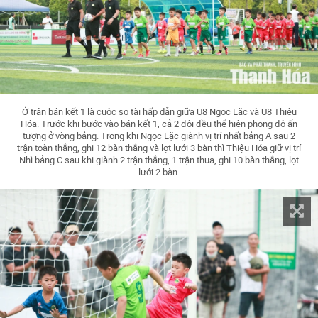
Ở trận bán kết 1 là cuộc so tài hấp dẫn giữa U8 Ngọc Lặc và U8 Thiệu
Hóa. Trước khi bước vào bán kết 1, cả 2 đội đều thể hiện phong độ ấn
tượng ở vòng bảng. Trong khi Ngọc Lặc giành vị trí nhất bảng A sau 2
trận toàn thắng, ghi 12 bàn thắng và lọt lưới 3 bàn thì Thiệu Hóa giữ vị trí
Nhì bảng C sau khi giành 2 trận thắng, 1 trận thua, ghi 10 bàn thắng, lọt
lưới 2 bàn.