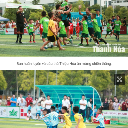
Ban huấn luyện và cầu thủ Thiệu Hóa ăn mừng chiến thắng.