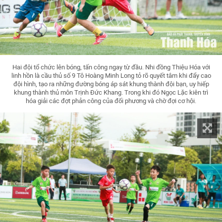
Hai đội tổ chức lên bóng, tấn công ngay từ đầu. Nhi đồng Thiệu Hóa với
linh hồn là cầu thủ số 9 Tô Hoàng Minh Long tỏ rõ quyết tâm khi đẩy cao
đội hình, tạo ra những đường bóng áp sát khung thành đội bạn, uy hiếp
khung thành thủ môn Trịnh Đức Khang. Trong khi đó Ngọc Lặc kiên trì
hóa giải các đợt phản công của đối phương và chờ đợi cơ hội.