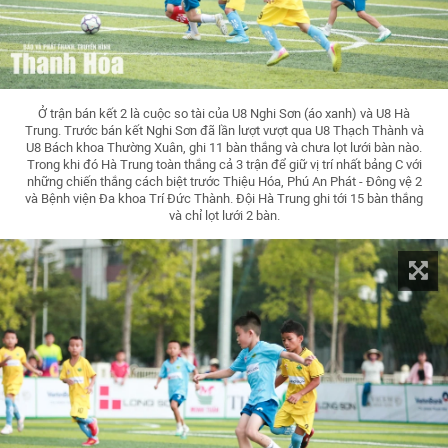
Ở trận bán kết 2 là cuộc so tài của U8 Nghi Sơn (áo xanh) và U8 Hà
Trung. Trước bán kết Nghi Sơn đã lần lượt vượt qua U8 Thạch Thành và
U8 Bách khoa Thường Xuân, ghi 11 bàn thắng và chưa lọt lưới bàn nào.
Trong khi đó Hà Trung toàn thắng cả 3 trận để giữ vị trí nhất bảng C với
những chiến thắng cách biệt trước Thiệu Hóa, Phú An Phát - Đông vệ 2
và Bệnh viện Đa khoa Trí Đức Thành. Đội Hà Trung ghi tới 15 bàn thắng
và chỉ lọt lưới 2 bàn.