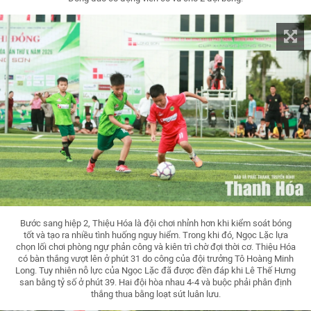
Bước sang hiệp 2, Thiệu Hóa là đội chơi nhỉnh hơn khi kiểm soát bóng
tốt và tạo ra nhiều tình huống nguy hiểm. Trong khi đó, Ngọc Lặc lựa
chọn lối chơi phòng ngự phản công và kiên trì chờ đợi thời cơ. Thiệu Hóa
có bàn thắng vượt lên ở phút 31 do công của đội trưởng Tô Hoàng Minh
Long. Tuy nhiên nỗ lực của Ngọc Lặc đã được đền đáp khi Lê Thế Hưng
san bằng tỷ số ở phút 39. Hai đội hòa nhau 4-4 và buộc phải phân định
thắng thua bằng loạt sút luân lưu.