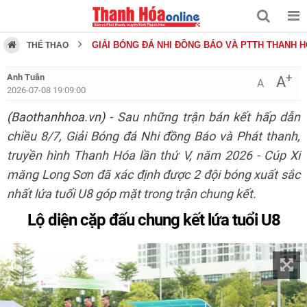
GIẢI BÓNG ĐÁ NHI ĐỒNG BÁO VÀ PTTH THANH 
THỂ THAO
+
Anh Tuân
A
A
2026-07-08 19:09:00
(Baothanhhoa.vn)
- Sau những trận bán kết hấp dẫn
chiều 8/7, Giải Bóng đá Nhi đồng Báo và Phát thanh,
truyền hình Thanh Hóa lần thứ V, năm 2026 - Cúp Xi
măng Long Sơn đã xác định được 2 đội bóng xuất sắc
nhất lứa tuổi U8 góp mặt trong trận chung kết.
Lộ diện cặp đấu chung kết lứa tuổi U8