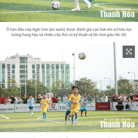
Ở trận đấu này Nghi Sơn (áo xanh) được đánh giá cao hơn khi sở hữu lực
lượng hung hậu và nhiều cầu thủ có kỹ thuật và lối chơi giàu tốc độ.