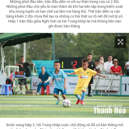
Những phút đầu tiên, trận đấu diễn ra với sự thận trọng của cả 2 đội.
Những phút đầu chủ yếu là màn thăm dò khi hai bên tập trung kiểm soát
khu trung tuyến và hạn chế sai lầm nơi hàng thủ. Thế trận diễn ra cân
bằng khiến 2 đội chưa thể tạo ra những cơ hội thật sự rõ nét để mở tỷ số.
Hiệp 1 trận đấu giữa Nghi Sơn và Hà Trung khép lại mà không bên nào
ghi được bàn thắng.
Bước sang hiệp 2, Hà Trung nhập cuộc chủ động và đã có bàn thắng mở