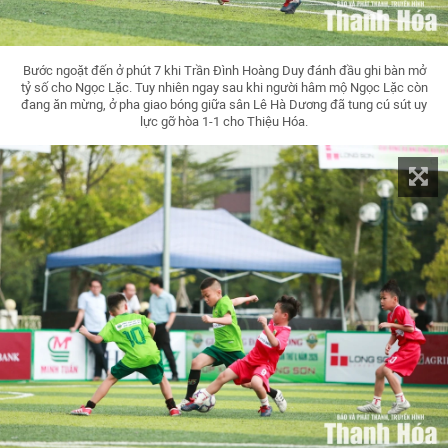
Bước ngoặt đến ở phút 7 khi Trần Đình Hoàng Duy đánh đầu ghi bàn mở
tỷ số cho Ngọc Lặc. Tuy nhiên ngay sau khi người hâm mộ Ngọc Lặc còn
đang ăn mừng, ở pha giao bóng giữa sân Lê Hà Dương đã tung cú sút uy
lực gỡ hòa 1-1 cho Thiệu Hóa.