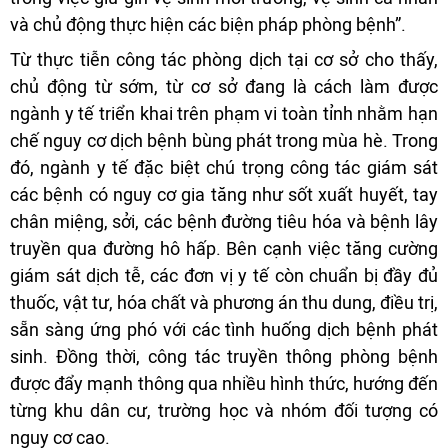
và chủ động thực hiện các biện pháp phòng bệnh”.
Từ thực tiễn công tác phòng dịch tại cơ sở cho thấy,
chủ động từ sớm, từ cơ sở đang là cách làm được
ngành y tế triển khai trên phạm vi toàn tỉnh nhằm hạn
chế nguy cơ dịch bệnh bùng phát trong mùa hè. Trong
đó, ngành y tế đặc biệt chú trọng công tác giám sát
các bệnh có nguy cơ gia tăng như sốt xuất huyết, tay
chân miệng, sởi, các bệnh đường tiêu hóa và bệnh lây
truyền qua đường hô hấp. Bên cạnh việc tăng cường
giám sát dịch tễ, các đơn vị y tế còn chuẩn bị đầy đủ
thuốc, vật tư, hóa chất và phương án thu dung, điều trị,
sẵn sàng ứng phó với các tình huống dịch bệnh phát
sinh. Đồng thời, công tác truyền thông phòng bệnh
được đẩy mạnh thông qua nhiều hình thức, hướng đến
từng khu dân cư, trường học và nhóm đối tượng có
nguy cơ cao.