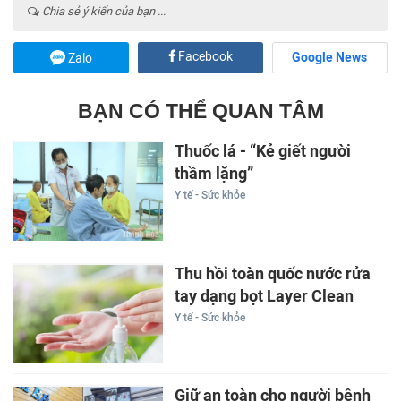
Chia sẻ ý kiến của bạn ...
Facebook
Google News
Zalo
BẠN CÓ THỂ QUAN TÂM
Thuốc lá - “Kẻ giết người
thầm lặng”
Y tế - Sức khỏe
Thu hồi toàn quốc nước rửa
tay dạng bọt Layer Clean
Y tế - Sức khỏe
Giữ an toàn cho người bệnh