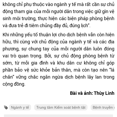
không chỉ phụ thuộc vào ngành y tế mà rất cần sự chủ
động tham gia của mỗi người dân trong việc giữ gìn vệ
sinh môi trường, thực hiện các biện pháp phòng bệnh
và đưa trẻ đi tiêm chủng đầy đủ, đúng lịch”.
Khi những yếu tố thuận lợi cho dịch bệnh vẫn còn hiện
hữu, thì cùng với chủ động của ngành y tế và các địa
phương, sự chung tay của mỗi người dân luôn đóng
vai trò quan trọng. Bởi, sự chủ động phòng bệnh từ
sớm, từ mỗi gia đình và khu dân cư không chỉ góp
phần bảo vệ sức khỏe bản thân, mà còn tạo nên “lá
chắn” vững chắc ngăn ngừa dịch bệnh lây lan trong
cộng đồng.
Bài và ảnh: Thùy Linh
Ngành y tế
Trung tâm Kiểm soát bệnh tật
Bệnh truyền n