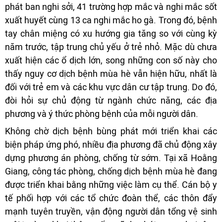
phát ban nghi sởi, 41 trường hợp mắc và nghi mắc sốt
xuất huyết cùng 13 ca nghi mắc ho gà. Trong đó, bệnh
tay chân miệng có xu hướng gia tăng so với cùng kỳ
năm trước, tập trung chủ yếu ở trẻ nhỏ. Mặc dù chưa
xuất hiện các ổ dịch lớn, song những con số này cho
thấy nguy cơ dịch bệnh mùa hè vẫn hiện hữu, nhất là
đối với trẻ em và các khu vực dân cư tập trung. Do đó,
đòi hỏi sự chủ động từ ngành chức năng, các địa
phương và ý thức phòng bệnh của mỗi người dân.
Không chờ dịch bệnh bùng phát mới triển khai các
biện pháp ứng phó, nhiều địa phương đã chủ động xây
dựng phương án phòng, chống từ sớm. Tại xã Hoằng
Giang, công tác phòng, chống dịch bệnh mùa hè đang
được triển khai bằng những việc làm cụ thể. Cán bộ y
tế phối hợp với các tổ chức đoàn thể, các thôn đẩy
mạnh tuyên truyền, vận động người dân tổng vệ sinh