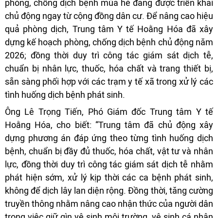
phòng, chống dịch bệnh mùa hè đang được triển khai
chủ động ngay từ cộng đồng dân cư. Để nâng cao hiệu
quả phòng dịch, Trung tâm Y tế Hoằng Hóa đã xây
dựng kế hoạch phòng, chống dịch bệnh chủ động năm
2026; đồng thời duy trì công tác giám sát dịch tễ,
chuẩn bị nhân lực, thuốc, hóa chất và trang thiết bị,
sẵn sàng phối hợp với các trạm y tế xã trong xử lý các
tình huống dịch bệnh phát sinh.
Ông Lê Trọng Tiến, Phó Giám đốc Trung tâm Y tế
Hoằng Hóa, cho biết: “Trung tâm đã chủ động xây
dựng phương án đáp ứng theo từng tình huống dịch
bệnh, chuẩn bị đầy đủ thuốc, hóa chất, vật tư và nhân
lực, đồng thời duy trì công tác giám sát dịch tễ nhằm
phát hiện sớm, xử lý kịp thời các ca bệnh phát sinh,
không để dịch lây lan diện rộng. Đồng thời, tăng cường
truyền thông nhằm nâng cao nhận thức của người dân
trong việc giữ gìn vệ sinh môi trường, vệ sinh cá nhân