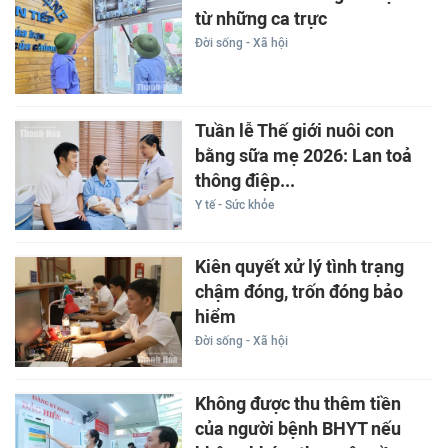
từ những ca trực
Đời sống - Xã hội
Tuần lễ Thế giới nuôi con
bằng sữa mẹ 2026: Lan toả
thông điệp...
Y tế - Sức khỏe
Kiên quyết xử lý tình trạng
chậm đóng, trốn đóng bảo
hiểm
Đời sống - Xã hội
Không được thu thêm tiền
của người bệnh BHYT nếu