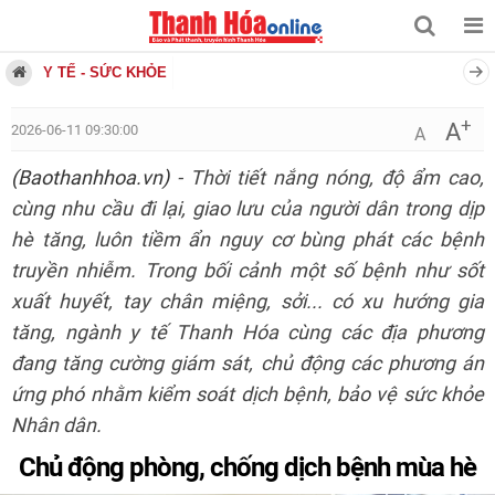
Y TẾ - SỨC KHỎE
+
A
2026-06-11 09:30:00
A
(Baothanhhoa.vn)
- Thời tiết nắng nóng, độ ẩm cao,
cùng nhu cầu đi lại, giao lưu của người dân trong dịp
hè tăng, luôn tiềm ẩn nguy cơ bùng phát các bệnh
truyền nhiễm. Trong bối cảnh một số bệnh như sốt
xuất huyết, tay chân miệng, sởi... có xu hướng gia
tăng, ngành y tế Thanh Hóa cùng các địa phương
đang tăng cường giám sát, chủ động các phương án
ứng phó nhằm kiểm soát dịch bệnh, bảo vệ sức khỏe
Nhân dân.
Chủ động phòng, chống dịch bệnh mùa hè