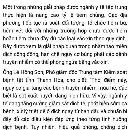
Một trong những giải pháp được ngành y tế tập trung
thực hiện là nâng cao tỷ lệ tiêm chủng. Các địa
phương tiếp tục rà soát đối tượng, tổ chức tiêm bù,
tiêm vét đối với những trường hợp chưa được tiêm
hoặc tiêm chưa đầy đủ các loại vắc-xin theo quy định.
Đây được xem là giải pháp quan trọng nhằm tạo miễn
dịch cộng đồng, hạn chế nguy cơ bùng phát các bệnh
truyền nhiễm có thể phòng ngừa bằng vắc-xin.
Ông Lê Hồng Sơn, Phó giám đốc Trung tâm Kiểm soát
bệnh tật tỉnh Thanh Hóa, cho biết: “Thời điểm này,
nguy cơ gia tăng các bệnh truyền nhiễm mùa hè, đặc
biệt là sốt xuất huyết, đang hiện hữu. Vì vậy, ngành y
tế đang tăng cường giám sát dịch tễ, phát hiện sớm ca
bệnh, xử lý triệt để ổ dịch ngay từ ban đầu và chuẩn bị
đầy đủ các điều kiện đáp ứng theo từng tình huống
dịch bệnh. Tuy nhiên, hiệu quả phòng, chống dịch