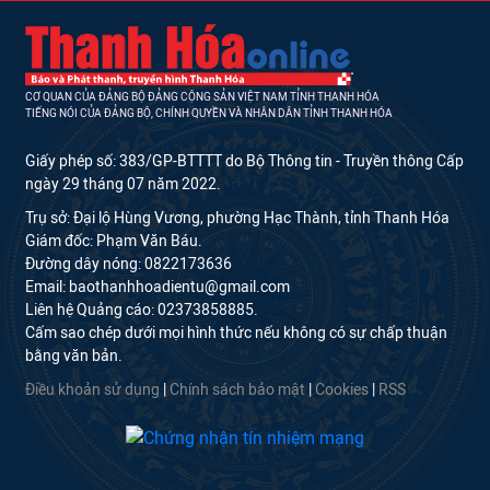
CƠ QUAN CỦA ĐẢNG BỘ ĐẢNG CỘNG SẢN VIỆT NAM TỈNH THANH HÓA
TIẾNG NÓI CỦA ĐẢNG BỘ, CHÍNH QUYỀN VÀ NHÂN DÂN TỈNH THANH HÓA
Giấy phép số: 383/GP-BTTTT do Bộ Thông tin - Truyền thông Cấp
ngày 29 tháng 07 năm 2022.
Trụ sở: Đại lộ Hùng Vương, phường Hạc Thành, tỉnh Thanh Hóa
Giám đốc: Phạm Văn Báu.
Đường dây nóng: 0822173636
Email: baothanhhoadientu@gmail.com
Liên hệ Quảng cáo: 02373858885.
Cấm sao chép dưới mọi hình thức nếu không có sự chấp thuận
bằng văn bản.
Điều khoản sử dụng
|
Chính sách bảo mật
|
Cookies
|
RSS