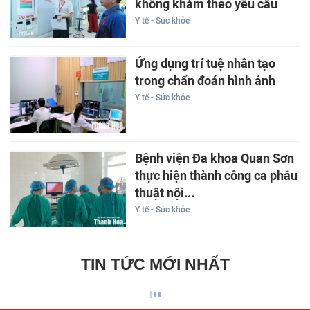
không khám theo yêu cầu
Y tế - Sức khỏe
Ứng dụng trí tuệ nhân tạo
trong chẩn đoán hình ảnh
Y tế - Sức khỏe
Bệnh viện Đa khoa Quan Sơn
thực hiện thành công ca phẫu
thuật nội...
Y tế - Sức khỏe
TIN TỨC MỚI NHẤT