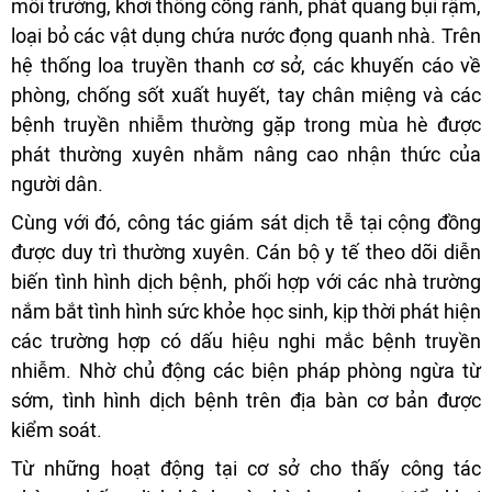
môi trường, khơi thông cống rãnh, phát quang bụi rậm,
loại bỏ các vật dụng chứa nước đọng quanh nhà. Trên
hệ thống loa truyền thanh cơ sở, các khuyến cáo về
phòng, chống sốt xuất huyết, tay chân miệng và các
bệnh truyền nhiễm thường gặp trong mùa hè được
phát thường xuyên nhằm nâng cao nhận thức của
người dân.
Cùng với đó, công tác giám sát dịch tễ tại cộng đồng
được duy trì thường xuyên. Cán bộ y tế theo dõi diễn
biến tình hình dịch bệnh, phối hợp với các nhà trường
nắm bắt tình hình sức khỏe học sinh, kịp thời phát hiện
các trường hợp có dấu hiệu nghi mắc bệnh truyền
nhiễm. Nhờ chủ động các biện pháp phòng ngừa từ
sớm, tình hình dịch bệnh trên địa bàn cơ bản được
kiểm soát.
Từ những hoạt động tại cơ sở cho thấy công tác