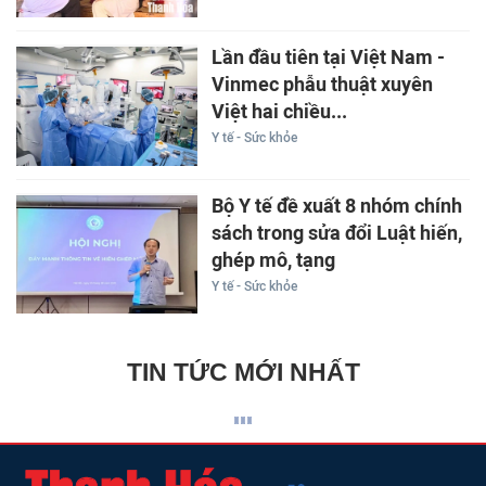
Lần đầu tiên tại Việt Nam -
Vinmec phẫu thuật xuyên
Việt hai chiều...
Y tế - Sức khỏe
Bộ Y tế đề xuất 8 nhóm chính
sách trong sửa đổi Luật hiến,
ghép mô, tạng
Y tế - Sức khỏe
TIN TỨC MỚI NHẤT