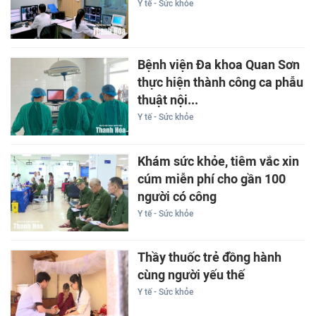
Y tế - Sức khỏe
Bệnh viện Đa khoa Quan Sơn
thực hiện thành công ca phẫu
thuật nội...
Y tế - Sức khỏe
Khám sức khỏe, tiêm vắc xin
cúm miễn phí cho gần 100
người có công
Y tế - Sức khỏe
Thầy thuốc trẻ đồng hành
cùng người yếu thế
Y tế - Sức khỏe