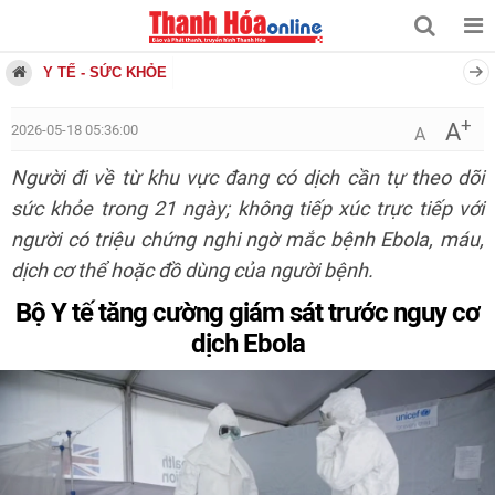
Y TẾ - SỨC KHỎE
+
A
2026-05-18 05:36:00
A
Người đi về từ khu vực đang có dịch cần tự theo dõi
sức khỏe trong 21 ngày; không tiếp xúc trực tiếp với
người có triệu chứng nghi ngờ mắc bệnh Ebola, máu,
dịch cơ thể hoặc đồ dùng của người bệnh.
Bộ Y tế tăng cường giám sát trước nguy cơ
dịch Ebola