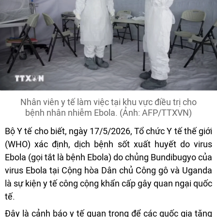
Nhân viên y tế làm việc tại khu vực điều trị cho
bệnh nhân nhiễm Ebola. (Ảnh: AFP/TTXVN)
Bộ Y tế cho biết, ngày 17/5/2026, Tổ chức Y tế thế giới
(WHO) xác định, dịch bệnh sốt xuất huyết do virus
Ebola (gọi tắt là bệnh Ebola) do chủng Bundibugyo của
virus Ebola tại Cộng hòa Dân chủ Công gô và Uganda
là sự kiện y tế công cộng khẩn cấp gây quan ngại quốc
tế.
Đây là cảnh báo y tế quan trọng để các quốc gia tăng