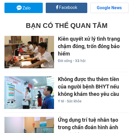
Facebook
Google News
Zalo
BẠN CÓ THỂ QUAN TÂM
Kiên quyết xử lý tình trạng
chậm đóng, trốn đóng bảo
hiểm
Đời sống - Xã hội
Không được thu thêm tiền
của người bệnh BHYT nếu
không khám theo yêu cầu
Y tế - Sức khỏe
Ứng dụng trí tuệ nhân tạo
trong chẩn đoán hình ảnh