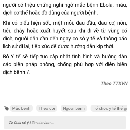
người có triệu chứng nghi ngờ mắc bệnh Ebola, máu,
dịch cơ thể hoặc đồ dùng của người bệnh.
Khi có biểu hiện sốt, mệt mỏi, đau đầu, đau cơ, nôn,
tiêu chảy hoặc xuất huyết sau khi đi về từ vùng có
dịch, người dân cần đến ngay cơ sở y tế và thông báo
lịch sử đi lại, tiếp xúc để được hướng dẫn kịp thời.
Bộ Y tế sẽ tiếp tục cập nhật tình hình và hướng dẫn
các biện pháp phòng, chống phù hợp với diễn biến
dịch bệnh./.
Theo TTXVN
Mắc bệnh
Theo dõi
Người bệnh
Tổ chức y tế thế giớ
Chia sẻ ý kiến của bạn ...