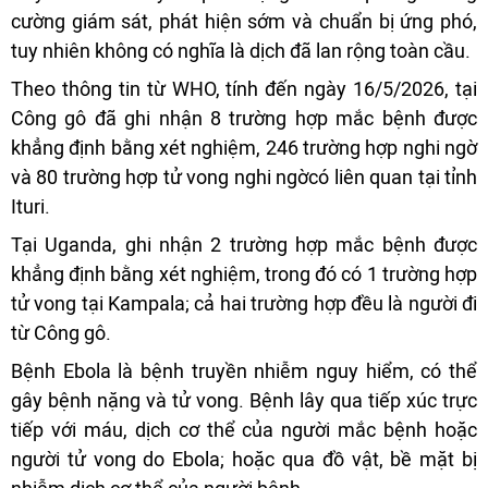
cường giám sát, phát hiện sớm và chuẩn bị ứng phó,
tuy nhiên không có nghĩa là dịch đã lan rộng toàn cầu.
Theo thông tin từ WHO, tính đến ngày 16/5/2026, tại
Công gô đã ghi nhận 8 trường hợp mắc bệnh được
khẳng định bằng xét nghiệm, 246 trường hợp nghi ngờ
và 80 trường hợp tử vong nghi ngờcó liên quan tại tỉnh
Ituri.
Tại Uganda, ghi nhận 2 trường hợp mắc bệnh được
khẳng định bằng xét nghiệm, trong đó có 1 trường hợp
tử vong tại Kampala; cả hai trường hợp đều là người đi
từ Công gô.
Bệnh Ebola là bệnh truyền nhiễm nguy hiểm, có thể
gây bệnh nặng và tử vong. Bệnh lây qua tiếp xúc trực
tiếp với máu, dịch cơ thể của người mắc bệnh hoặc
người tử vong do Ebola; hoặc qua đồ vật, bề mặt bị