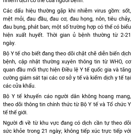
nhiễm dịch cơ thể của người bệnh.
Các dấu hiệu thường gặp khi nhiễm virus gồm: sốt,
mệt mỏi, đau đầu, đau cơ, đau họng, nôn, tiêu chảy,
đau bụng, phát ban; một số trường hợp có thể có biểu
hiện xuất huyết. Thời gian ủ bệnh thường từ 2-21
ngày.
Bộ Y tế cho biết đang theo dõi chặt chẽ diễn biến dịch
bệnh, cập nhật thường xuyên thông tin từ WHO, cơ
quan đầu mối thực hiện Điều lệ Y tế quốc gia và tăng
cường giám sát tại các cơ sở y tế và kiểm dịch y tế tại
các cửa khẩu.
Bộ Y tế khuyến cáo người dân không hoang mang,
theo dõi thông tin chính thức từ Bộ Y tế và Tổ chức Y
tế thế giới.
Người đi về từ khu vực đang có dịch cần tự theo dõi
sức khỏe trong 21 ngày; không tiếp xúc trực tiếp với