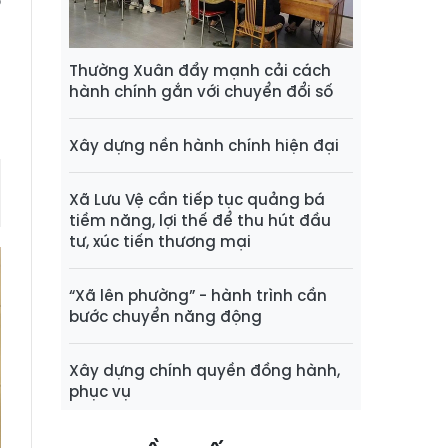
ờ
h
Thường Xuân đẩy mạnh cải cách
hành chính gắn với chuyển đổi số
Xây dựng nền hành chính hiện đại
Xã Lưu Vệ cần tiếp tục quảng bá
tiềm năng, lợi thế để thu hút đầu
tư, xúc tiến thương mại
“Xã lên phường” - hành trình cần
bước chuyển năng động
Xây dựng chính quyền đồng hành,
phục vụ