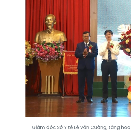
Giám đốc Sở Y tế Lê Văn Cường, tặng hoa