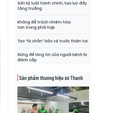
Siết kỷ luật hành chính, tạo lực đẩy
tăng trưởng
;
Không để trách nhiệm hòa
n
tan trong phối hợp
Tạo “lá chắn” bảo vệ trước thiên tai
Đừng để lòng tin của người bệnh bị
đánh cắp
Sản phẩm thương hiệu xứ Thanh