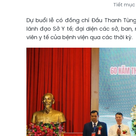
Tiết mục 
Dự buổi lễ có đồng chí Đầu Thanh Tùng,
lãnh đạo Sở Y tế; đại diện các sở, ban,
viên y tế của bệnh viện qua các thời kỳ.