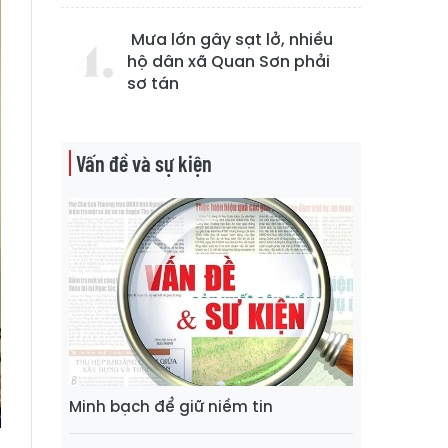
Mưa lớn gây sạt lở, nhiều
hộ dân xã Quan Sơn phải
sơ tán
Vấn đề và sự kiện
Minh bạch để giữ niềm tin