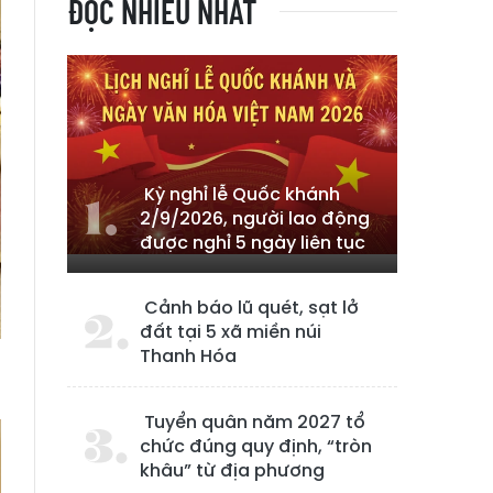
ĐỌC NHIỀU NHẤT
Kỳ nghỉ lễ Quốc khánh
2/9/2026, người lao động
được nghỉ 5 ngày liên tục
Cảnh báo lũ quét, sạt lở
đất tại 5 xã miền núi
Thanh Hóa
Tuyển quân năm 2027 tổ
chức đúng quy định, “tròn
khâu” từ địa phương