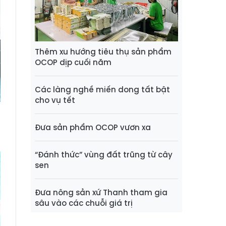
Thêm xu hướng tiêu thụ sản phẩm
OCOP dịp cuối năm
Các làng nghề miến dong tất bật
cho vụ tết
Đưa sản phẩm OCOP vươn xa
“Đánh thức” vùng đất trũng từ cây
sen
Đưa nông sản xứ Thanh tham gia
sâu vào các chuỗi giá trị