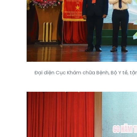
Đại diện Cục Khám chữa Bệnh, Bộ Y tế, t