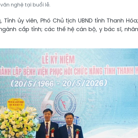
văn nghệ tại buổi lễ.
 Tỉnh ủy viên, Phó Chủ tịch UBND tỉnh Thanh Hóa
 ngành cấp tỉnh; các thế hệ cán bộ, y bác sĩ, nhâ