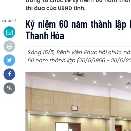
trọng tổ chức Lễ kỷ niệm 60 năm thà
thi đua của UBND tỉnh.
Kỷ niệm 60 năm thành lập 
CHIA SẺ
Thanh Hóa
Sáng 16/5, Bệnh viện Phục hồi chức nă
60 năm thành lập (20/5/1966 - 20/5/20