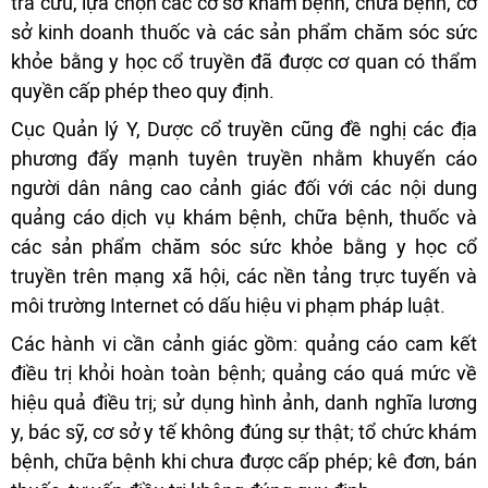
tra cứu, lựa chọn các cơ sở khám bệnh, chữa bệnh, cơ
sở kinh doanh thuốc và các sản phẩm chăm sóc sức
khỏe bằng y học cổ truyền đã được cơ quan có thẩm
quyền cấp phép theo quy định.
Cục Quản lý Y, Dược cổ truyền cũng đề nghị các địa
phương đẩy mạnh tuyên truyền nhằm khuyến cáo
người dân nâng cao cảnh giác đối với các nội dung
quảng cáo dịch vụ khám bệnh, chữa bệnh, thuốc và
các sản phẩm chăm sóc sức khỏe bằng y học cổ
truyền trên mạng xã hội, các nền tảng trực tuyến và
môi trường Internet có dấu hiệu vi phạm pháp luật.
Các hành vi cần cảnh giác gồm: quảng cáo cam kết
điều trị khỏi hoàn toàn bệnh; quảng cáo quá mức về
hiệu quả điều trị; sử dụng hình ảnh, danh nghĩa lương
y, bác sỹ, cơ sở y tế không đúng sự thật; tổ chức khám
bệnh, chữa bệnh khi chưa được cấp phép; kê đơn, bán