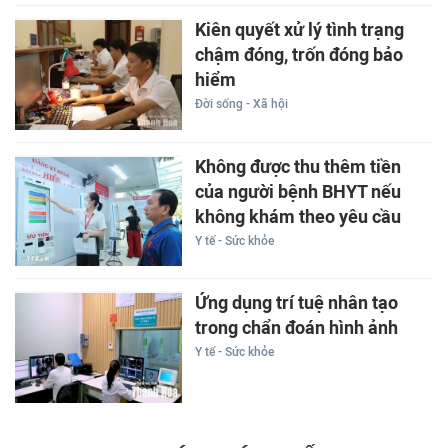
Kiên quyết xử lý tình trạng
chậm đóng, trốn đóng bảo
hiểm
Đời sống - Xã hội
Không được thu thêm tiền
của người bệnh BHYT nếu
không khám theo yêu cầu
Y tế - Sức khỏe
Ứng dụng trí tuệ nhân tạo
trong chẩn đoán hình ảnh
Y tế - Sức khỏe