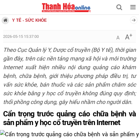
Y TẾ - SỨC KHỎE
+
A
2026-05-15 15:37:00
A
Theo Cục Quản lý Y, Dược cổ truyền (Bộ Y tế), thời gian
gần đây, trên các nền tảng mạng xã hội và môi trường
Internet xuất hiện nhiều nội dung quảng cáo khám
bệnh, chữa bệnh, giới thiệu phương pháp điều trị, tư
vấn sức khỏe, bán thuốc và các sản phẩm chăm sóc
sức khỏe bằng y học cổ truyền không đúng quy định;
thổi phồng công dụng, gây hiểu nhầm cho người dân.
Cẩn trọng trước quảng cáo chữa bệnh và
sản phẩm y học cổ truyền trên Internet