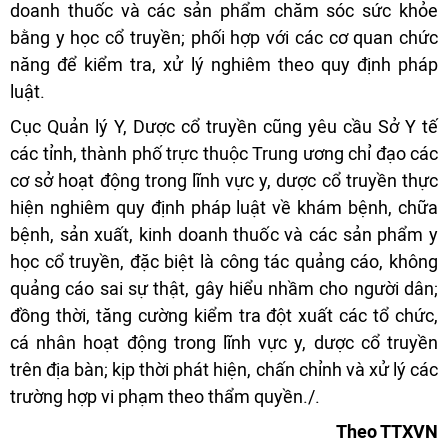
doanh thuốc và các sản phẩm chăm sóc sức khỏe
bằng y học cổ truyền; phối hợp với các cơ quan chức
năng để kiểm tra, xử lý nghiêm theo quy định pháp
luật.
Cục Quản lý Y, Dược cổ truyền cũng yêu cầu Sở Y tế
các tỉnh, thành phố trực thuộc Trung ương chỉ đạo các
cơ sở hoạt động trong lĩnh vực y, dược cổ truyền thực
hiện nghiêm quy định pháp luật về khám bệnh, chữa
bệnh, sản xuất, kinh doanh thuốc và các sản phẩm y
học cổ truyền, đặc biệt là công tác quảng cáo, không
quảng cáo sai sự thật, gây hiểu nhầm cho người dân;
đồng thời, tăng cường kiểm tra đột xuất các tổ chức,
cá nhân hoạt động trong lĩnh vực y, dược cổ truyền
trên địa bàn; kịp thời phát hiện, chấn chỉnh và xử lý các
trường hợp vi phạm theo thẩm quyền./.
Theo TTXVN