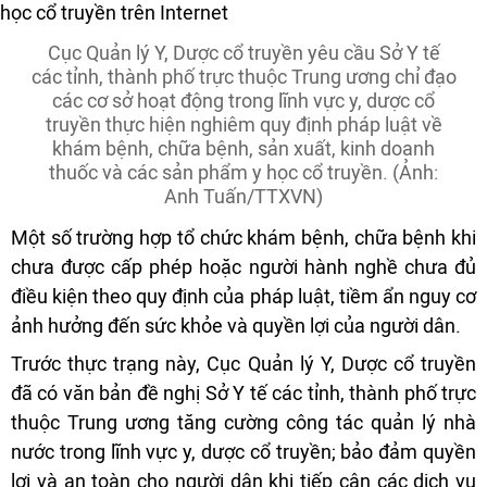
Cục Quản lý Y, Dược cổ truyền yêu cầu Sở Y tế
các tỉnh, thành phố trực thuộc Trung ương chỉ đạo
các cơ sở hoạt động trong lĩnh vực y, dược cổ
truyền thực hiện nghiêm quy định pháp luật về
khám bệnh, chữa bệnh, sản xuất, kinh doanh
thuốc và các sản phẩm y học cổ truyền. (Ảnh:
Anh Tuấn/TTXVN)
Một số trường hợp tổ chức khám bệnh, chữa bệnh khi
chưa được cấp phép hoặc người hành nghề chưa đủ
điều kiện theo quy định của pháp luật, tiềm ẩn nguy cơ
ảnh hưởng đến sức khỏe và quyền lợi của người dân.
Trước thực trạng này, Cục Quản lý Y, Dược cổ truyền
đã có văn bản đề nghị Sở Y tế các tỉnh, thành phố trực
thuộc Trung ương tăng cường công tác quản lý nhà
nước trong lĩnh vực y, dược cổ truyền; bảo đảm quyền
lợi và an toàn cho người dân khi tiếp cận các dịch vụ