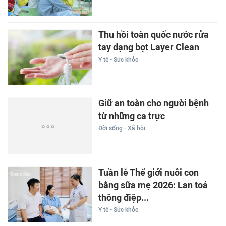
Thu hồi toàn quốc nước rửa
tay dạng bọt Layer Clean
Y tế - Sức khỏe
Giữ an toàn cho người bệnh
từ những ca trực
Đời sống - Xã hội
Tuần lễ Thế giới nuôi con
bằng sữa mẹ 2026: Lan toả
thông điệp...
Y tế - Sức khỏe