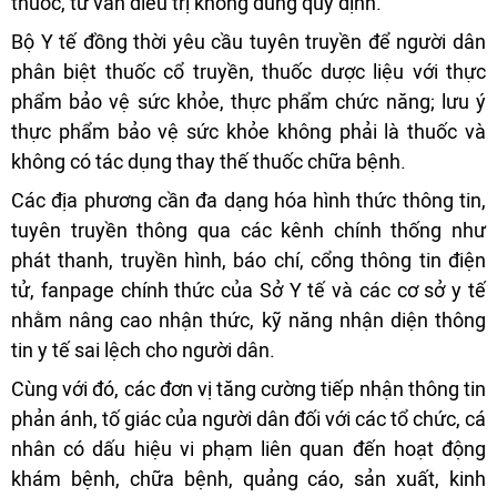
thuốc, tư vấn điều trị không đúng quy định.
Bộ Y tế đồng thời yêu cầu tuyên truyền để người dân
phân biệt thuốc cổ truyền, thuốc dược liệu với thực
phẩm bảo vệ sức khỏe, thực phẩm chức năng; lưu ý
thực phẩm bảo vệ sức khỏe không phải là thuốc và
không có tác dụng thay thế thuốc chữa bệnh.
Các địa phương cần đa dạng hóa hình thức thông tin,
tuyên truyền thông qua các kênh chính thống như
phát thanh, truyền hình, báo chí, cổng thông tin điện
tử, fanpage chính thức của Sở Y tế và các cơ sở y tế
nhằm nâng cao nhận thức, kỹ năng nhận diện thông
tin y tế sai lệch cho người dân.
Cùng với đó, các đơn vị tăng cường tiếp nhận thông tin
phản ánh, tố giác của người dân đối với các tổ chức, cá
nhân có dấu hiệu vi phạm liên quan đến hoạt động
khám bệnh, chữa bệnh, quảng cáo, sản xuất, kinh