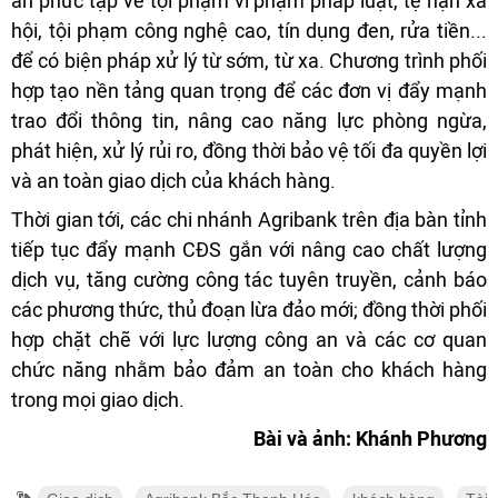
ẩn phức tạp về tội phạm vi phạm pháp luật, tệ nạn xã
hội, tội phạm công nghệ cao, tín dụng đen, rửa tiền...
để có biện pháp xử lý từ sớm, từ xa. Chương trình phối
hợp tạo nền tảng quan trọng để các đơn vị đẩy mạnh
trao đổi thông tin, nâng cao năng lực phòng ngừa,
phát hiện, xử lý rủi ro, đồng thời bảo vệ tối đa quyền lợi
và an toàn giao dịch của khách hàng.
Thời gian tới, các chi nhánh Agribank trên địa bàn tỉnh
tiếp tục đẩy mạnh CĐS gắn với nâng cao chất lượng
dịch vụ, tăng cường công tác tuyên truyền, cảnh báo
các phương thức, thủ đoạn lừa đảo mới; đồng thời phối
hợp chặt chẽ với lực lượng công an và các cơ quan
chức năng nhằm bảo đảm an toàn cho khách hàng
trong mọi giao dịch.
Bài và ảnh: Khánh Phương