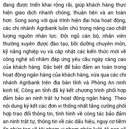
đang được triển khai rộng rãi, giúp khách hàng thực
hiện giao dịch nhanh chóng, thuận tiện và an toàn
hơn. Song song với quá trình hiện đại hóa hoạt động,
các chi nhánh Agribank luôn chú trọng nâng cao chất
lượng nguồn nhân lực. Đội ngũ cán bộ, nhân viên
thường xuyên được đào tạo, bồi dưỡng chuyên môn,
kỹ năng nghiệp vụ và cập nhật các kiến thức mới về
công nghệ số nhằm đáp ứng yêu cầu ngày càng cao
của khách hàng. Đặc biệt để bảo đảm an toàn trong
hoạt động ngân hàng của khách hàng, vừa qua các chi
nhánh Agribank trên địa bàn tỉnh và Phòng An ninh
kinh tế, Công an tỉnh đã ký kết chương trình phối hợp
đảm bảo an ninh trật tự hoạt động ngân hàng. Theo
nội dung ký kết các đơn vị thống nhất tăng cường phối
hợp trao đổi thông tin, tình hình về công tác bảo đảm
an ninh trật tự, thông tin về các dấu hiệu, nguy cơ tiềm