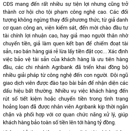
CĐS mang đến rất nhiều sự tiện lợi nhưng cũng trở
thành cơ hội cho tội phạm công nghệ cao. Các đối
tượng không ngừng thay đổi phương thức, từ giả danh
cơ quan công an, viện kiểm sát, đến mời chào đầu tư
tài chính lợi nhuận cao, hay giả mạo người thân nhờ
chuyển tiền, giả làm quen kết bạn để chiếm đoạt tài
sản, rao bán hàng giá rẻ lừa lấy tiền đặt cọc... Xác định
việc bảo vệ tài sản của khách hàng là ưu tiên hàng
đầu, các chi nhánh Agribank đã triển khai đồng bộ
nhiều giải pháp từ công nghệ đến con người. Đội ngũ
giao dịch viên được đào tạo bài bản để nhận diện các
dấu hiệu bất thường. Nhiều vụ việc khách hàng đến
rút sổ tiết kiệm hoặc chuyển tiền trong tình trạng
hoảng loạn đã được nhân viên Agribank kịp thời ngăn
chặn và phối hợp với cơ quan chức năng xử lý, giúp
khách hàng bảo toàn số tiền lên tới hàng tỷ đồng.