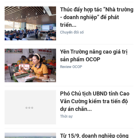
Thúc đẩy hợp tác “Nhà trường
- doanh nghiệp” để phát
triển...
Chuyển đổi số
Yên Trường nâng cao giá trị
sản phẩm OCOP
Review OCOP
Phó Chủ tịch UBND tỉnh Cao
Văn Cường kiểm tra tiến độ
dự án chăn...
Thời sự
Từ 15/9, doanh nghiệp công