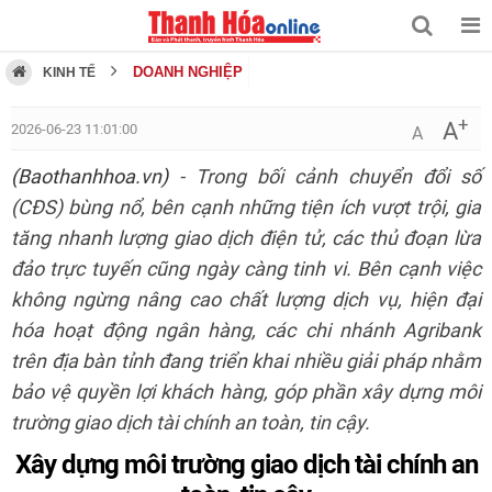
DOANH NGHIỆP
KINH TẾ
+
A
2026-06-23 11:01:00
A
(Baothanhhoa.vn)
- Trong bối cảnh chuyển đổi số
(CĐS) bùng nổ, bên cạnh những tiện ích vượt trội, gia
tăng nhanh lượng giao dịch điện tử, các thủ đoạn lừa
đảo trực tuyến cũng ngày càng tinh vi. Bên cạnh việc
không ngừng nâng cao chất lượng dịch vụ, hiện đại
hóa hoạt động ngân hàng, các chi nhánh Agribank
trên địa bàn tỉnh đang triển khai nhiều giải pháp nhằm
bảo vệ quyền lợi khách hàng, góp phần xây dựng môi
trường giao dịch tài chính an toàn, tin cậy.
Xây dựng môi trường giao dịch tài chính an