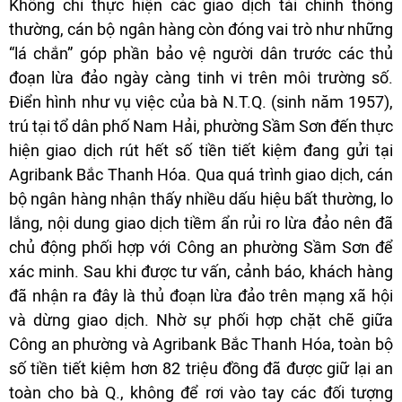
Không chỉ thực hiện các giao dịch tài chính thông
thường, cán bộ ngân hàng còn đóng vai trò như những
“lá chắn” góp phần bảo vệ người dân trước các thủ
đoạn lừa đảo ngày càng tinh vi trên môi trường số.
Điển hình như vụ việc của bà N.T.Q. (sinh năm 1957),
trú tại tổ dân phố Nam Hải, phường Sầm Sơn đến thực
hiện giao dịch rút hết số tiền tiết kiệm đang gửi tại
Agribank Bắc Thanh Hóa. Qua quá trình giao dịch, cán
bộ ngân hàng nhận thấy nhiều dấu hiệu bất thường, lo
lắng, nội dung giao dịch tiềm ẩn rủi ro lừa đảo nên đã
chủ động phối hợp với Công an phường Sầm Sơn để
xác minh. Sau khi được tư vấn, cảnh báo, khách hàng
đã nhận ra đây là thủ đoạn lừa đảo trên mạng xã hội
và dừng giao dịch. Nhờ sự phối hợp chặt chẽ giữa
Công an phường và Agribank Bắc Thanh Hóa, toàn bộ
số tiền tiết kiệm hơn 82 triệu đồng đã được giữ lại an
toàn cho bà Q., không để rơi vào tay các đối tượng