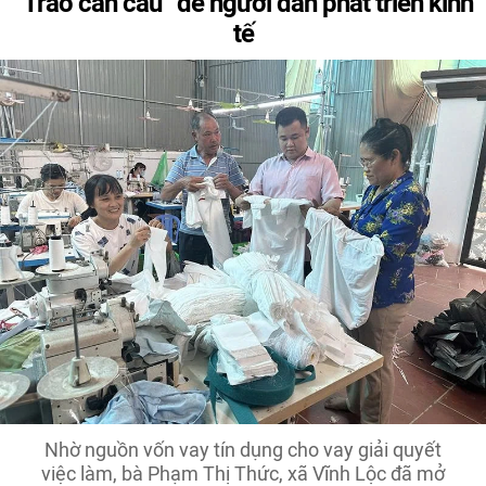
“Trao cần câu” để người dân phát triển kinh
tế
Nhờ nguồn vốn vay tín dụng cho vay giải quyết
việc làm, bà Phạm Thị Thức, xã Vĩnh Lộc đã mở