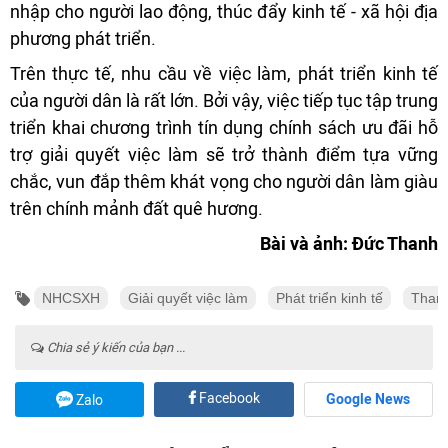
nhập cho người lao động, thúc đẩy kinh tế - xã hội địa
phương phát triển.
Trên thực tế, nhu cầu về việc làm, phát triển kinh tế
của người dân là rất lớn. Bởi vậy, việc tiếp tục tập trung
triển khai chương trình tín dụng chính sách ưu đãi hỗ
trợ giải quyết việc làm sẽ trở thành điểm tựa vững
chắc, vun đắp thêm khát vọng cho người dân làm giàu
trên chính mảnh đất quê hương.
Bài và ảnh: Đức Thanh
NHCSXH
Giải quyết việc làm
Phát triển kinh tế
Than
Chia sẻ ý kiến của bạn ...
Facebook
Google News
Zalo