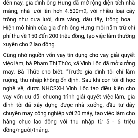
đến nay, gia đình ông Hưng đã mở rộng diện tích nhà
màng, nhà lưới lên hơn 4.500m2, với nhiều loại cây
trồng như dưa lưới, dưa vàng, dâu tây, trồng hoa...
Hiện mô hình của gia đình ông Hưng mỗi năm trừ chi
phí thu về 150 đến 200 triệu đồng, tạo việc làm thường
xuyên cho 2 lao động.
Cũng nhờ nguồn vốn vay tín dụng cho vay giải quyết
việc làm, bà Phạm Thị Thức, xã Vĩnh Lộc đã mở xưởng
may. Bà Thức cho biết: “Trước gia đình tôi chỉ làm
ruộng, thu nhập không ổn định. Sau khi con tôi đi học
nghề về, được NHCSXH Vĩnh Lộc tạo điều kiện cho
vay vốn ưu đãi chương trình giải quyết việc làm, gia
đình tôi đã xây dựng được nhà xưởng, đầu tư dây
chuyền may công nghiệp với 20 máy, tạo việc làm cho
hàng chục lao động với thu nhập từ 5 - 6 triệu
đồng/người/tháng.