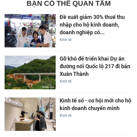
BẠN CÓ THỂ QUAN TÂM
Đề xuất giảm 30% thuế thu
nhập cho hộ kinh doanh,
doanh nghiệp có...
Kinh tế
Gỡ khó để triển khai Dự án
đường nối Quốc lộ 217 đi bản
Xuân Thành
Kinh tế
Kinh tế số - cơ hội mới cho hộ
kinh doanh chuyển mình
Kinh tế