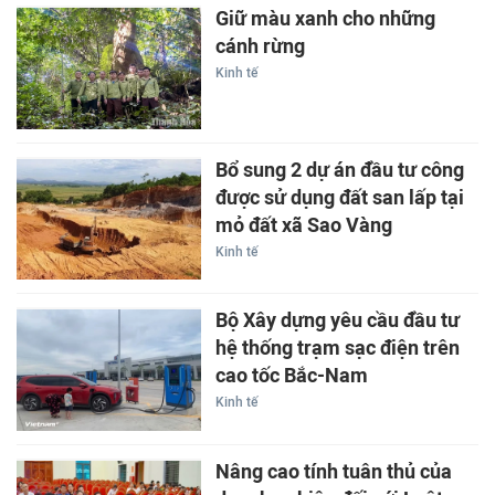
Giữ màu xanh cho những
cánh rừng
Kinh tế
Bổ sung 2 dự án đầu tư công
được sử dụng đất san lấp tại
mỏ đất xã Sao Vàng
Kinh tế
Bộ Xây dựng yêu cầu đầu tư
hệ thống trạm sạc điện trên
cao tốc Bắc-Nam
Kinh tế
Nâng cao tính tuân thủ của