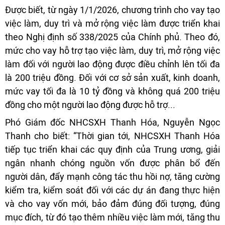
Được biết, từ ngày 1/1/2026, chương trình cho vay tạo
việc làm, duy trì và mở rộng việc làm được triển khai
theo Nghị định số 338/2025 của Chính phủ. Theo đó,
mức cho vay hỗ trợ tạo việc làm, duy trì, mở rộng việc
làm đối với người lao động được điều chỉnh lên tối đa
là 200 triệu đồng. Đối với cơ sở sản xuất, kinh doanh,
mức vay tối đa là 10 tỷ đồng và không quá 200 triệu
đồng cho một người lao động được hỗ trợ...
Phó Giám đốc NHCSXH Thanh Hóa, Nguyễn Ngọc
Thanh cho biết: “Thời gian tới, NHCSXH Thanh Hóa
tiếp tục triển khai các quy định của Trung ương, giải
ngân nhanh chóng nguồn vốn được phân bổ đến
người dân, đẩy mạnh công tác thu hồi nợ, tăng cường
kiểm tra, kiểm soát đối với các dự án đang thực hiện
và cho vay vốn mới, bảo đảm đúng đối tượng, đúng
mục đích, từ đó tạo thêm nhiều việc làm mới, tăng thu