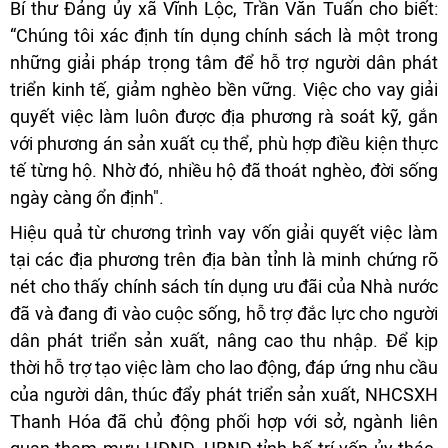
Bí thư Đảng ủy xã Vĩnh Lộc, Trần Văn Tuấn cho biết:
“Chúng tôi xác định tín dụng chính sách là một trong
những giải pháp trọng tâm để hỗ trợ người dân phát
triển kinh tế, giảm nghèo bền vững. Việc cho vay giải
quyết việc làm luôn được địa phương rà soát kỹ, gắn
với phương án sản xuất cụ thể, phù hợp điều kiện thực
tế từng hộ. Nhờ đó, nhiều hộ đã thoát nghèo, đời sống
ngày càng ổn định".
Hiệu quả từ chương trình vay vốn giải quyết việc làm
tại các địa phương trên địa bàn tỉnh là minh chứng rõ
nét cho thấy chính sách tín dụng ưu đãi của Nhà nước
đã và đang đi vào cuộc sống, hỗ trợ đắc lực cho người
dân phát triển sản xuất, nâng cao thu nhập. Để kịp
thời hỗ trợ tạo việc làm cho lao động, đáp ứng nhu cầu
của người dân, thúc đẩy phát triển sản xuất, NHCSXH
Thanh Hóa đã chủ động phối hợp với sở, ngành liên