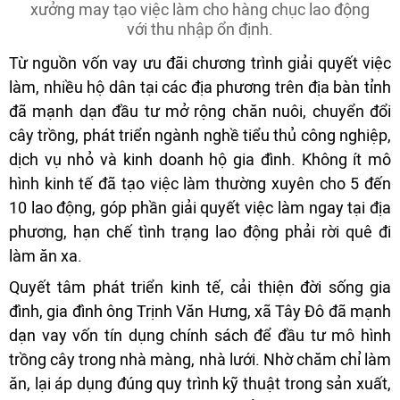
xưởng may tạo việc làm cho hàng chục lao động
với thu nhập ổn định.
Từ nguồn vốn vay ưu đãi chương trình giải quyết việc
làm, nhiều hộ dân tại các địa phương trên địa bàn tỉnh
đã mạnh dạn đầu tư mở rộng chăn nuôi, chuyển đổi
cây trồng, phát triển ngành nghề tiểu thủ công nghiệp,
dịch vụ nhỏ và kinh doanh hộ gia đình. Không ít mô
hình kinh tế đã tạo việc làm thường xuyên cho 5 đến
10 lao động, góp phần giải quyết việc làm ngay tại địa
phương, hạn chế tình trạng lao động phải rời quê đi
làm ăn xa.
Quyết tâm phát triển kinh tế, cải thiện đời sống gia
đình, gia đình ông Trịnh Văn Hưng, xã Tây Đô đã mạnh
dạn vay vốn tín dụng chính sách để đầu tư mô hình
trồng cây trong nhà màng, nhà lưới. Nhờ chăm chỉ làm
ăn, lại áp dụng đúng quy trình kỹ thuật trong sản xuất,