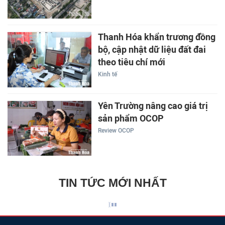
Thanh Hóa khẩn trương đồng
bộ, cập nhật dữ liệu đất đai
theo tiêu chí mới
Kinh tế
Yên Trường nâng cao giá trị
sản phẩm OCOP
Review OCOP
TIN TỨC MỚI NHẤT