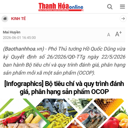
KINH TẾ
+
Mai Huyền
A
A
2026-06-01 16:45:00
(Baothanhhoa.vn)
- Phó Thủ tướng Hồ Quốc Dũng vừa
ký Quyết định số 26/2026/QĐ-TTg ngày 22/5/2026
ban hành Bộ tiêu chí và quy trình đánh giá, phân hạng
sản phẩm mỗi xã một sản phẩm (OCOP).
[Infographics] Bộ tiêu chí và quy trình đánh
giá, phân hạng sản phẩm OCOP