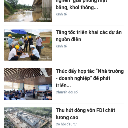
nghẽn” giải phóng mặt
bằng, khơi thông...
Kinh tế
Tăng tốc triển khai các dự án
nguồn điện
Kinh tế
Thúc đẩy hợp tác “Nhà trường
- doanh nghiệp” để phát
triển...
Chuyển đổi số
Thu hút dòng vốn FDI chất
lượng cao
Cơ hội đầu tư