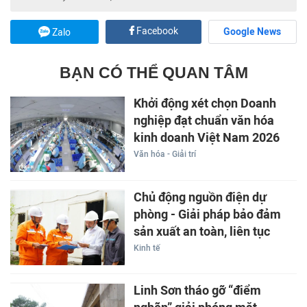
Facebook
Google News
Zalo
BẠN CÓ THỂ QUAN TÂM
Khởi động xét chọn Doanh
nghiệp đạt chuẩn văn hóa
kinh doanh Việt Nam 2026
Văn hóa - Giải trí
Chủ động nguồn điện dự
phòng - Giải pháp bảo đảm
sản xuất an toàn, liên tục
Kinh tế
Linh Sơn tháo gỡ “điểm