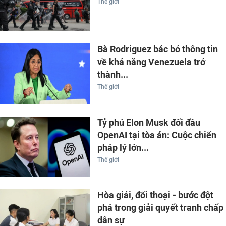
Thế giới
Bà Rodriguez bác bỏ thông tin
về khả năng Venezuela trở
thành...
Thế giới
Tỷ phú Elon Musk đối đầu
OpenAI tại tòa án: Cuộc chiến
pháp lý lớn...
Thế giới
Hòa giải, đối thoại - bước đột
phá trong giải quyết tranh chấp
dân sự