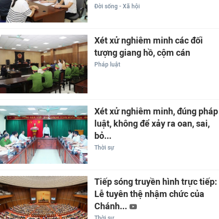
Đời sống - Xã hội
Xét xử nghiêm minh các đối
tượng giang hồ, cộm cán
Pháp luật
Xét xử nghiêm minh, đúng pháp
luật, không để xảy ra oan, sai,
bỏ...
Thời sự
Tiếp sóng truyền hình trực tiếp:
Lễ tuyên thệ nhậm chức của
Chánh...
Thời sự