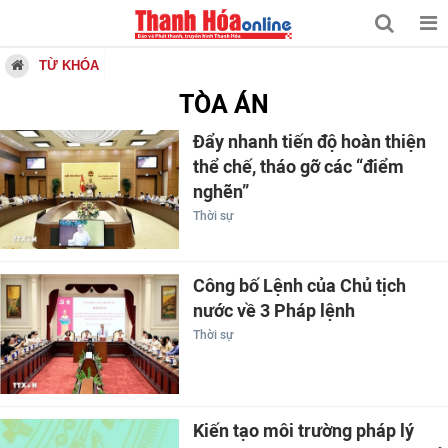
TỪ KHÓA
TÒA ÁN
Đẩy nhanh tiến độ hoàn thiện
thể chế, tháo gỡ các “điểm
nghẽn”
Thời sự
Công bố Lệnh của Chủ tịch
nước về 3 Pháp lệnh
Thời sự
Kiến tạo môi trường pháp lý