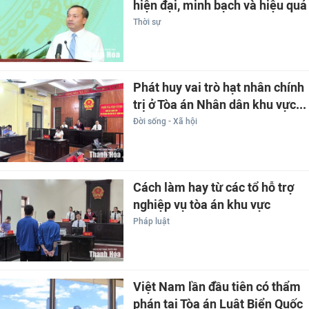
hiện đại, minh bạch và hiệu quả
Thời sự
Phát huy vai trò hạt nhân chính
trị ở Tòa án Nhân dân khu vực...
Đời sống - Xã hội
Cách làm hay từ các tổ hỗ trợ
nghiệp vụ tòa án khu vực
Pháp luật
Việt Nam lần đầu tiên có thẩm
phán tại Tòa án Luật Biển Quốc