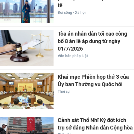
tế
Đời sống - Xã hội
Tòa án nhân dân tối cao công
bố 8 án lệ áp dụng từ ngày
01/7/2026
Văn bản pháp luật
Khai mạc Phiên họp thứ 3 của
Ủy ban Thường vụ Quốc hội
Thời sự
Cảnh sát Thổ Nhĩ Kỳ đột kích
trụ sở đảng Nhân dân Cộng hòa