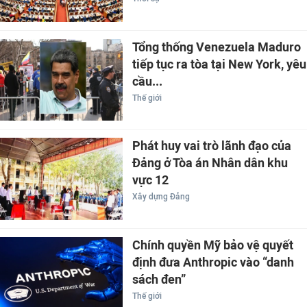
Tổng thống Venezuela Maduro
tiếp tục ra tòa tại New York, yêu
cầu...
Thế giới
Phát huy vai trò lãnh đạo của
Đảng ở Tòa án Nhân dân khu
vực 12
Xây dựng Đảng
Chính quyền Mỹ bảo vệ quyết
định đưa Anthropic vào “danh
sách đen”
Thế giới