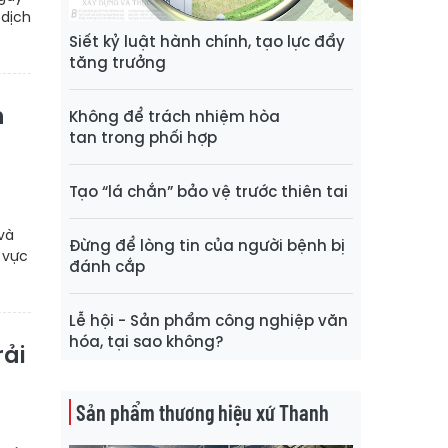
 dịch
Siết kỷ luật hành chính, tạo lực đẩy
tăng trưởng
n
Không để trách nhiệm hòa
tan trong phối hợp
Tạo “lá chắn” bảo vệ trước thiên tai
và
Đừng để lòng tin của người bệnh bị
 vực
đánh cắp
Lễ hội - Sản phẩm công nghiệp văn
hóa, tại sao không?
rải
Sản phẩm thương hiệu xứ Thanh