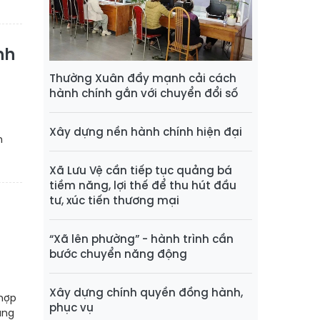
nh
Thường Xuân đẩy mạnh cải cách
hành chính gắn với chuyển đổi số
Xây dựng nền hành chính hiện đại
n
Xã Lưu Vệ cần tiếp tục quảng bá
tiềm năng, lợi thế để thu hút đầu
tư, xúc tiến thương mại
“Xã lên phường” - hành trình cần
bước chuyển năng động
Xây dựng chính quyền đồng hành,
 hợp
phục vụ
ũng