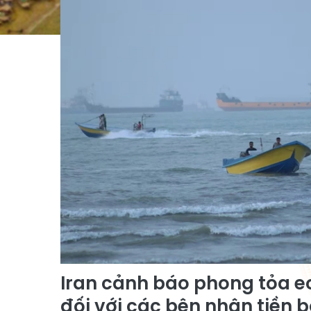
Iran cảnh báo phong tỏa e
đối với các bên nhận tiền b