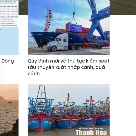
n Đông
Quy định mới về thủ tục kiểm soát
tàu thuyền xuất nhập cảnh, quá
cảnh