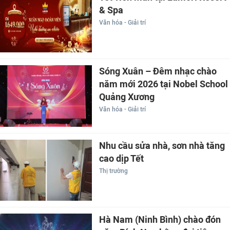
& Spa
Văn hóa - Giải trí
Sóng Xuân – Đêm nhạc chào
năm mới 2026 tại Nobel School
Quảng Xương
Văn hóa - Giải trí
Nhu cầu sửa nhà, sơn nhà tăng
cao dịp Tết
Thị trường
Hà Nam (Ninh Bình) chào đón