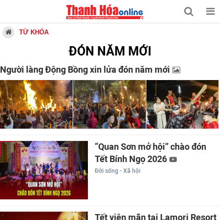
TỪ KHÓA
ĐÓN NĂM MỚI
Người làng Động Bồng xin lửa đón năm mới
“Quan Sơn mở hội” chào đón
Tết Bính Ngọ 2026
Đời sống - Xã hội
Tết viên mãn tại Lamori Resort