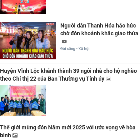
Người dân Thanh Hóa háo hức
chờ đón khoảnh khắc giao thừa
Đời sống - Xã hội
Huyện Vĩnh Lộc khánh thành 39 ngôi nhà cho hộ nghèo
theo Chỉ thị 22 của Ban Thường vụ Tỉnh ủy
Thế giới mừng đón Năm mới 2025 với ước vọng về hòa
bình