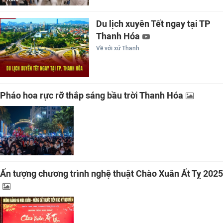
Du lịch xuyên Tết ngay tại TP
Thanh Hóa
Về với xứ Thanh
Pháo hoa rực rỡ thắp sáng bầu trời Thanh Hóa
Ấn tượng chương trình nghệ thuật Chào Xuân Ất Tỵ 2025