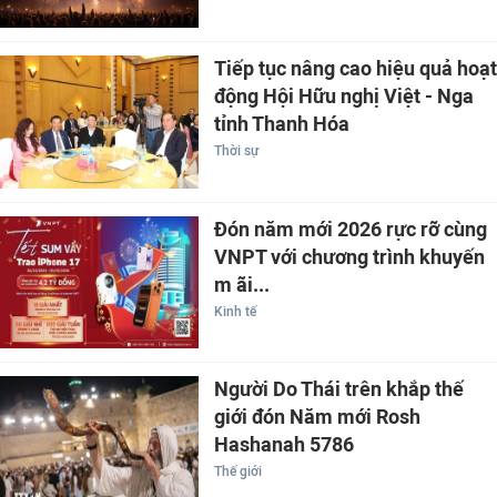
Tiếp tục nâng cao hiệu quả hoạt
động Hội Hữu nghị Việt - Nga
tỉnh Thanh Hóa
Thời sự
Đón năm mới 2026 rực rỡ cùng
VNPT với chương trình khuyến
m ãi...
Kinh tế
Người Do Thái trên khắp thế
giới đón Năm mới Rosh
Hashanah 5786
Thế giới