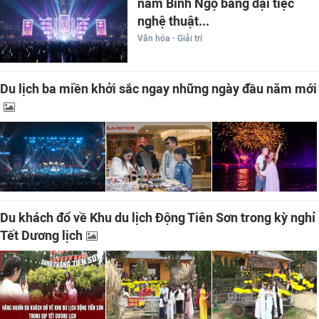
năm Bính Ngọ bằng đại tiệc
nghệ thuật...
Văn hóa - Giải trí
Du lịch ba miền khởi sắc ngay những ngày đầu năm mới
Du khách đổ về Khu du lịch Động Tiên Sơn trong kỳ nghỉ
Tết Dương lịch